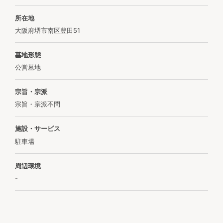
所在地
大阪府堺市南区豊田51
墓地形態
公営墓地
宗旨・宗派
宗旨・宗派不問
施設・サービス
駐車場
周辺環境
-