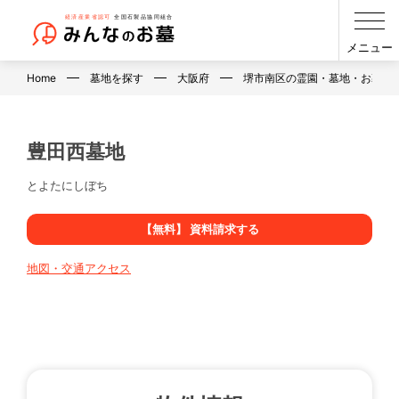
メニュー
Home
墓地を探す
大阪府
堺市南区の霊園・墓地・お墓
豊田西墓地
とよたにしぼち
【無料】 資料請求する
地図・交通アクセス