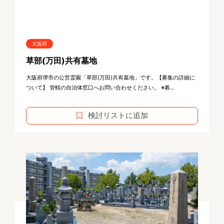
大阪府
草部(万田)共有墓地
大阪府堺市の公営霊園「草部(万田)共有墓地」です。【募集の詳細に
ついて】 管轄の自治体窓口へお問い合わせください。 ※募...
検討リストに追加