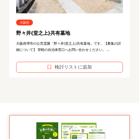
大阪府
野々井(堂之上)共有墓地
大阪府堺市の公営霊園「野々井(堂之上)共有墓地」です。【募集の詳
細について】 管轄の自治体窓口へお問い合わせください。 ...
検討リストに追加