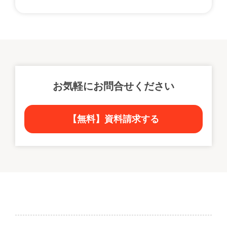
お気軽にお問合せください
【無料】資料請求する