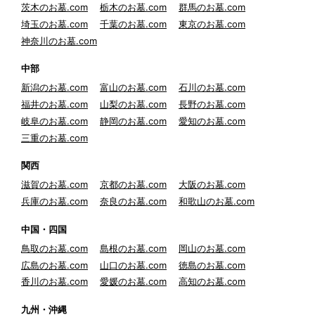
茨木のお墓.com
栃木のお墓.com
群馬のお墓.com
埼玉のお墓.com
千葉のお墓.com
東京のお墓.com
神奈川のお墓.com
中部
新潟のお墓.com
富山のお墓.com
石川のお墓.com
福井のお墓.com
山梨のお墓.com
長野のお墓.com
岐阜のお墓.com
静岡のお墓.com
愛知のお墓.com
三重のお墓.com
関西
滋賀のお墓.com
京都のお墓.com
大阪のお墓.com
兵庫のお墓.com
奈良のお墓.com
和歌山のお墓.com
中国・四国
鳥取のお墓.com
島根のお墓.com
岡山のお墓.com
広島のお墓.com
山口のお墓.com
徳島のお墓.com
香川のお墓.com
愛媛のお墓.com
高知のお墓.com
九州・沖縄