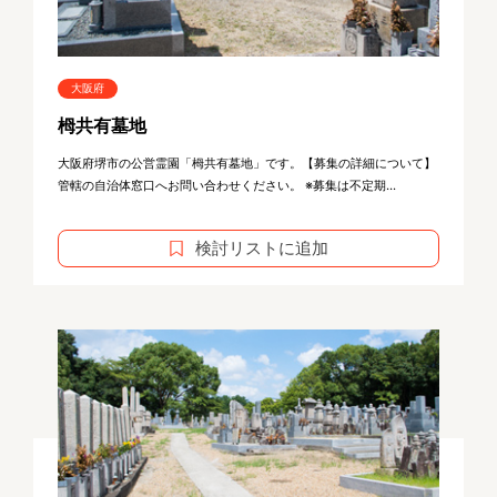
大阪府
栂共有墓地
大阪府堺市の公営霊園「栂共有墓地」です。【募集の詳細について】
管轄の自治体窓口へお問い合わせください。 ※募集は不定期...
検討リストに追加