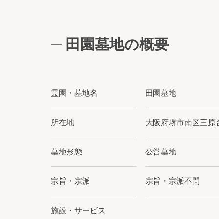
田園墓地の概要
霊園・墓地名
田園墓地
所在地
大阪府堺市南区三原
墓地形態
公営墓地
宗旨・宗派
宗旨・宗派不問
施設・サービス