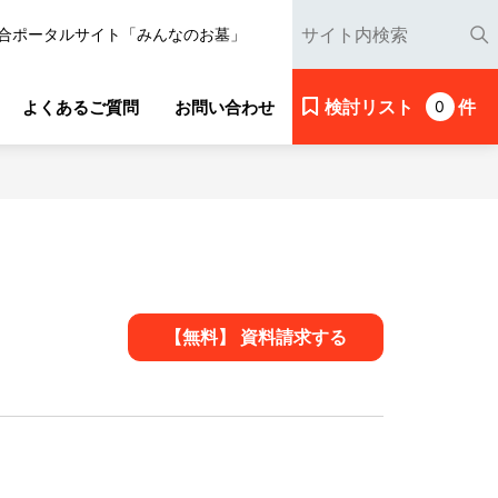
合ポータルサイト「みんなのお墓」
検討リスト
件
よくあるご質問
お問い合わせ
0
【無料】 資料請求する