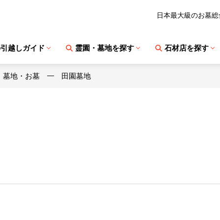
日本最大級のお墓総
の引越しガイド
霊園・墓地を探す
石材店を探す
・墓地・お墓
田園墓地