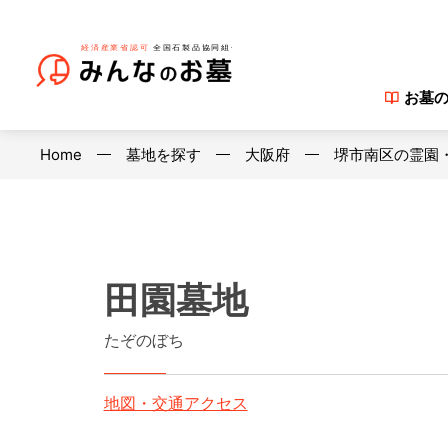
お墓
Home
墓地を探す
大阪府
堺市南区の霊園
田園墓地
たぞのぼち
地図・交通アクセス