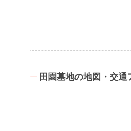
田園墓地の地図・交通