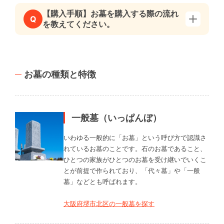
【購入手順】お墓を購入する際の流れ
Q
を教えてください。
お墓の種類と特徴
一般墓（いっぱんぼ）
いわゆる一般的に「お墓」という呼び方で認識さ
れているお墓のことです。石のお墓であること、
ひとつの家族がひとつのお墓を受け継いでいくこ
とが前提で作られており、「代々墓」や「一般
墓」などとも呼ばれます。
大阪府堺市北区の一般墓を探す