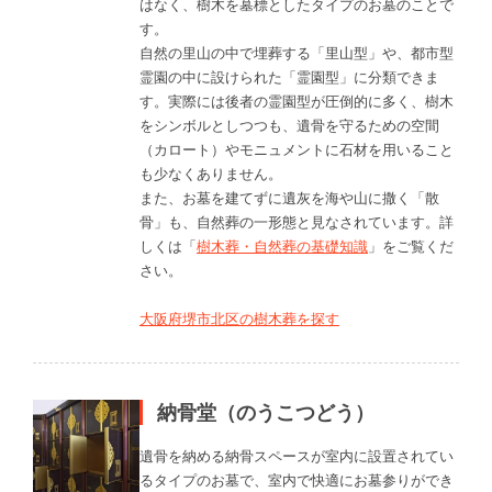
はなく、樹木を墓標としたタイプのお墓のことで
す。
自然の里山の中で埋葬する「里山型」や、都市型
霊園の中に設けられた「霊園型」に分類できま
す。実際には後者の霊園型が圧倒的に多く、樹木
をシンボルとしつつも、遺骨を守るための空間
（カロート）やモニュメントに石材を用いること
も少なくありません。
また、お墓を建てずに遺灰を海や山に撒く「散
骨」も、自然葬の一形態と見なされています。詳
しくは「
樹木葬・自然葬の基礎知識
」をご覧くだ
さい。
大阪府堺市北区の樹木葬を探す
納骨堂（のうこつどう）
遺骨を納める納骨スペースが室内に設置されてい
るタイプのお墓で、室内で快適にお墓参りができ