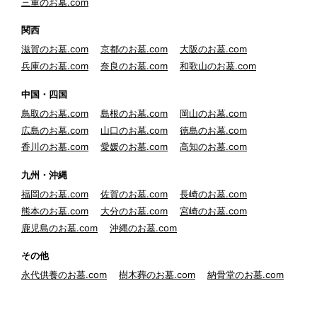
三重のお墓.com
関西
滋賀のお墓.com
京都のお墓.com
大阪のお墓.com
兵庫のお墓.com
奈良のお墓.com
和歌山のお墓.com
中国・四国
鳥取のお墓.com
島根のお墓.com
岡山のお墓.com
広島のお墓.com
山口のお墓.com
徳島のお墓.com
香川のお墓.com
愛媛のお墓.com
高知のお墓.com
九州・沖縄
福岡のお墓.com
佐賀のお墓.com
長崎のお墓.com
熊本のお墓.com
大分のお墓.com
宮崎のお墓.com
鹿児島のお墓.com
沖縄のお墓.com
その他
永代供養のお墓.com
樹木葬のお墓.com
納骨堂のお墓.com