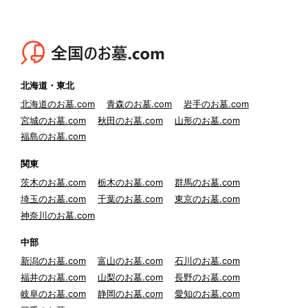
北海道・東北
北海道のお墓.com
青森のお墓.com
岩手のお墓.com
宮城のお墓.com
秋田のお墓.com
山形のお墓.com
福島のお墓.com
関東
茨木のお墓.com
栃木のお墓.com
群馬のお墓.com
埼玉のお墓.com
千葉のお墓.com
東京のお墓.com
神奈川のお墓.com
中部
新潟のお墓.com
富山のお墓.com
石川のお墓.com
福井のお墓.com
山梨のお墓.com
長野のお墓.com
岐阜のお墓.com
静岡のお墓.com
愛知のお墓.com