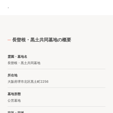
-
長曽根・黒土共同墓地の概要
霊園・墓地名
長曽根・黒土共同墓地
所在地
大阪府堺市北区黒土町2256
墓地形態
公営墓地
宗旨・宗派