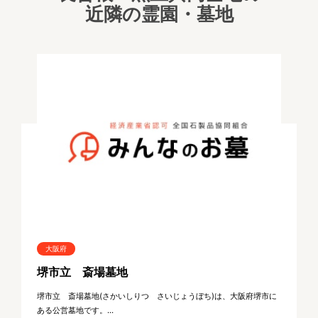
近隣の霊園・墓地
大阪府
堺市立 斎場墓地
堺市立 斎場墓地(さかいしりつ さいじょうぼち)は、大阪府堺市に
ある公営墓地です。...