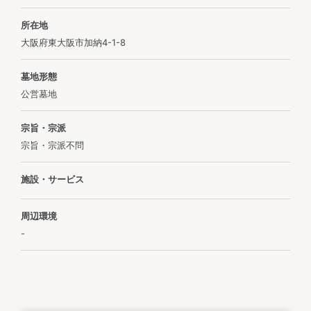
所在地
大阪府東大阪市加納4-1-8
墓地形態
公営墓地
宗旨・宗派
宗旨・宗派不問
施設・サービス
周辺環境
-