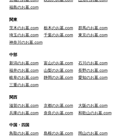
福島のお墓.com
関東
茨木のお墓.com
栃木のお墓.com
群馬のお墓.com
埼玉のお墓.com
千葉のお墓.com
東京のお墓.com
神奈川のお墓.com
中部
新潟のお墓.com
富山のお墓.com
石川のお墓.com
福井のお墓.com
山梨のお墓.com
長野のお墓.com
岐阜のお墓.com
静岡のお墓.com
愛知のお墓.com
三重のお墓.com
関西
滋賀のお墓.com
京都のお墓.com
大阪のお墓.com
兵庫のお墓.com
奈良のお墓.com
和歌山のお墓.com
中国・四国
鳥取のお墓.com
島根のお墓.com
岡山のお墓.com