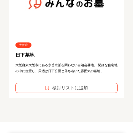
大阪府
日下墓地
大阪府東大阪市にある宗旨宗派を問わない自治会墓地。 閑静な住宅地
の中に位置し、周辺は日下公園と落ち着いた雰囲気の墓地。...
検討リストに追加