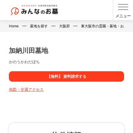
メニュー
Home
墓地を探す
大阪府
東大阪市の霊園・墓地・お墓
加納川田墓地
かのうかわだぼち
【無料】 資料請求する
地図・交通アクセス