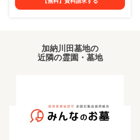
【無料】資料請求する
加納川田墓地の
近隣の霊園・墓地