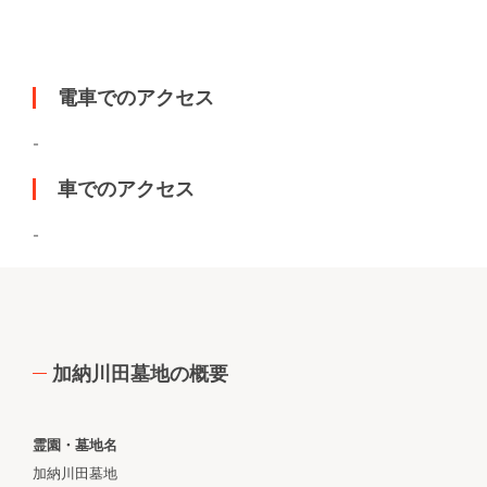
電車でのアクセス
-
車でのアクセス
-
加納川田墓地の概要
霊園・墓地名
加納川田墓地