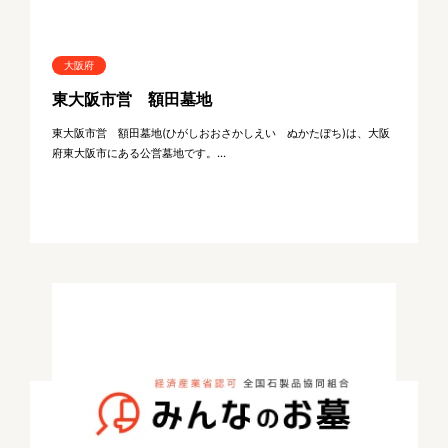
大阪府
東大阪市営 額田墓地
東大阪市営 額田墓地(ひがしおおさかしえい ぬかたぼち)は、大阪
府東大阪市にある公営墓地です。...