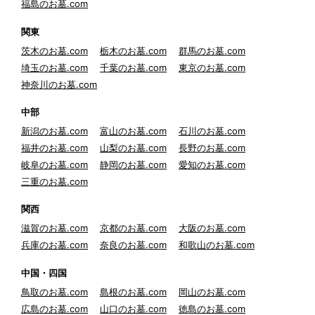
福島のお墓.com
関東
茨木のお墓.com
栃木のお墓.com
群馬のお墓.com
埼玉のお墓.com
千葉のお墓.com
東京のお墓.com
神奈川のお墓.com
中部
新潟のお墓.com
富山のお墓.com
石川のお墓.com
福井のお墓.com
山梨のお墓.com
長野のお墓.com
岐阜のお墓.com
静岡のお墓.com
愛知のお墓.com
三重のお墓.com
関西
滋賀のお墓.com
京都のお墓.com
大阪のお墓.com
兵庫のお墓.com
奈良のお墓.com
和歌山のお墓.com
中国・四国
鳥取のお墓.com
島根のお墓.com
岡山のお墓.com
広島のお墓.com
山口のお墓.com
徳島のお墓.com