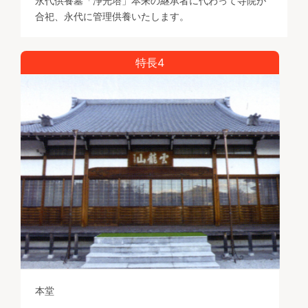
永代供養墓「浄光塔」本来の継承者に代わって寺院が
合祀、永代に管理供養いたします。
特長4
本堂