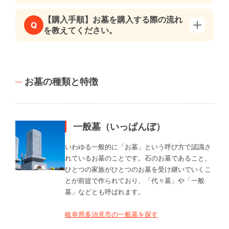
【購入手順】お墓を購入する際の流れ
Q
を教えてください。
お墓の種類と特徴
一般墓（いっぱんぼ）
いわゆる一般的に「お墓」という呼び方で認識さ
れているお墓のことです。石のお墓であること、
ひとつの家族がひとつのお墓を受け継いでいくこ
とが前提で作られており、「代々墓」や「一般
墓」などとも呼ばれます。
岐阜県多治見市の一般墓を探す