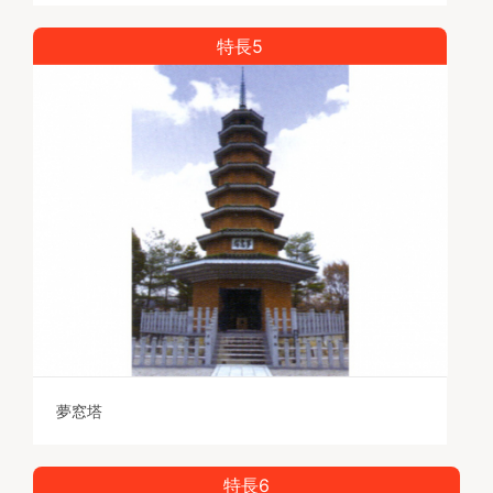
特長5
夢窓塔
特長6