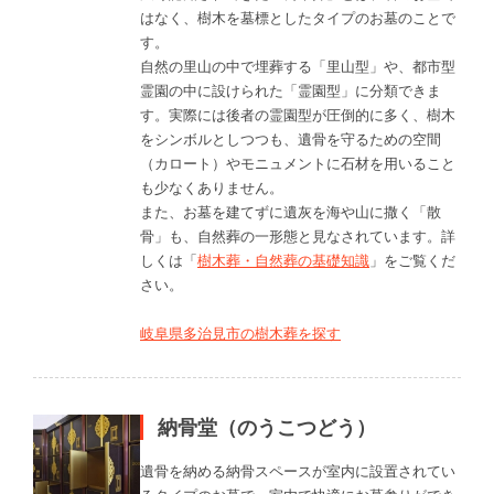
はなく、樹木を墓標としたタイプのお墓のことで
す。
自然の里山の中で埋葬する「里山型」や、都市型
霊園の中に設けられた「霊園型」に分類できま
す。実際には後者の霊園型が圧倒的に多く、樹木
をシンボルとしつつも、遺骨を守るための空間
（カロート）やモニュメントに石材を用いること
も少なくありません。
また、お墓を建てずに遺灰を海や山に撒く「散
骨」も、自然葬の一形態と見なされています。詳
しくは「
樹木葬・自然葬の基礎知識
」をご覧くだ
さい。
岐阜県多治見市の樹木葬を探す
納骨堂（のうこつどう）
遺骨を納める納骨スペースが室内に設置されてい