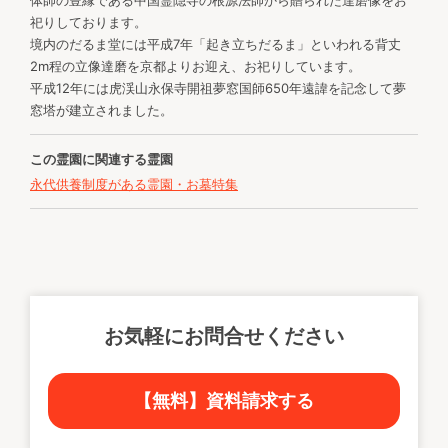
祀りしております。
境内のだるま堂には平成7年「起き立ちだるま」といわれる背丈
2m程の立像達磨を京都よりお迎え、お祀りしています。
平成12年には虎渓山永保寺開祖夢窓国師650年遠諱を記念して夢
窓塔が建立されました。
この霊園に関連する霊園
永代供養制度がある霊園・お墓特集
お気軽にお問合せください
【無料】資料請求する