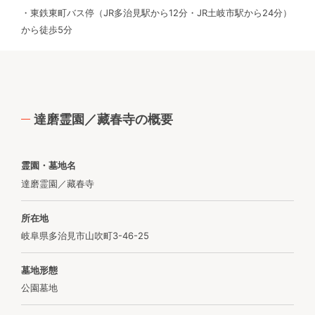
・東鉄東町バス停（JR多治見駅から12分・JR土岐市駅から24分）
から徒歩5分
達磨霊園／藏春寺の概要
霊園・墓地名
達磨霊園／藏春寺
所在地
岐阜県多治見市山吹町3-46-25
墓地形態
公園墓地