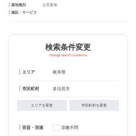
墓地種別
公営墓地
施設・サービス
検索条件変更
Change search conditions
エリア
岐阜県
市区町村
多治見市
エリアを変更
市区町村を変更
宗旨・宗派
宗教不問