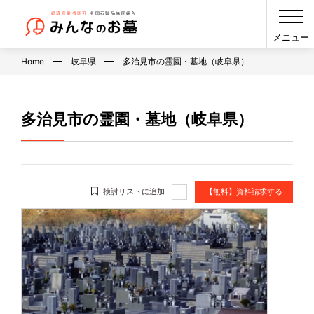
メニュー
Home
岐阜県
多治見市の霊園・墓地（岐阜県）
多治見市の霊園・墓地（岐阜県）
検討リストに追加
【無料】資料請求する