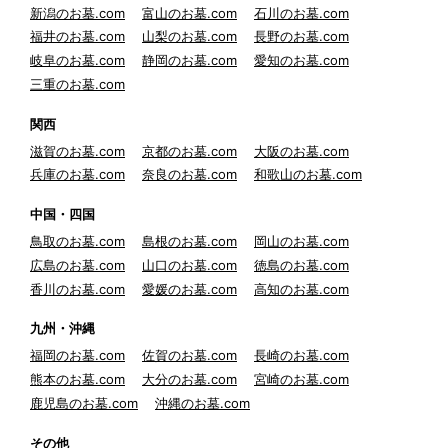
新潟のお墓.com
富山のお墓.com
石川のお墓.com
福井のお墓.com
山梨のお墓.com
長野のお墓.com
岐阜のお墓.com
静岡のお墓.com
愛知のお墓.com
三重のお墓.com
関西
滋賀のお墓.com
京都のお墓.com
大阪のお墓.com
兵庫のお墓.com
奈良のお墓.com
和歌山のお墓.com
中国・四国
鳥取のお墓.com
島根のお墓.com
岡山のお墓.com
広島のお墓.com
山口のお墓.com
徳島のお墓.com
香川のお墓.com
愛媛のお墓.com
高知のお墓.com
九州・沖縄
福岡のお墓.com
佐賀のお墓.com
長崎のお墓.com
熊本のお墓.com
大分のお墓.com
宮崎のお墓.com
鹿児島のお墓.com
沖縄のお墓.com
その他