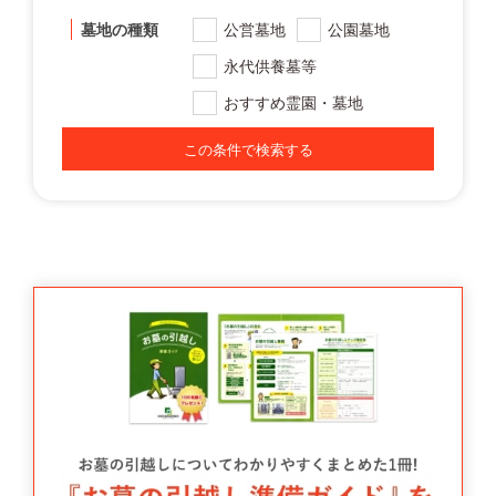
墓地の種類
公営墓地
公園墓地
永代供養墓等
おすすめ霊園・墓地
この条件で検索する