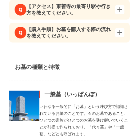
【アクセス】東善寺の最寄り駅や行き
Q
方を教えてください。
【購入手順】お墓を購入する際の流れ
Q
を教えてください。
お墓の種類と特徴
一般墓（いっぱんぼ）
いわゆる一般的に「お墓」という呼び方で認識さ
れているお墓のことです。石のお墓であること、
ひとつの家族がひとつのお墓を受け継いでいくこ
とが前提で作られており、「代々墓」や「一般
墓」などとも呼ばれます。