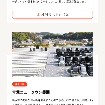
ーチしやすい恵まれたロケーションに、新しい霊園が誕生しまし...
検討リストに追加
神奈川県
青葉ニュータウン霊園
横浜市の閑静な住宅街を見渡すことのできる、緑に包まれた空間。 ゆ
とり区画、芝生区画など、バリエーション豊かな墓所スタイル...