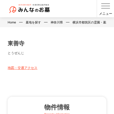
メニュー
Home
墓地を探す
神奈川県
横浜市都筑区の霊園・墓地・
東善寺
とうぜんじ
地図・交通アクセス
物件情報
Property information