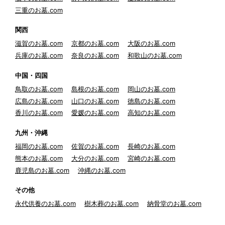
三重のお墓.com
関西
滋賀のお墓.com
京都のお墓.com
大阪のお墓.com
兵庫のお墓.com
奈良のお墓.com
和歌山のお墓.com
中国・四国
鳥取のお墓.com
島根のお墓.com
岡山のお墓.com
広島のお墓.com
山口のお墓.com
徳島のお墓.com
香川のお墓.com
愛媛のお墓.com
高知のお墓.com
九州・沖縄
福岡のお墓.com
佐賀のお墓.com
長崎のお墓.com
熊本のお墓.com
大分のお墓.com
宮崎のお墓.com
鹿児島のお墓.com
沖縄のお墓.com
その他
永代供養のお墓.com
樹木葬のお墓.com
納骨堂のお墓.com