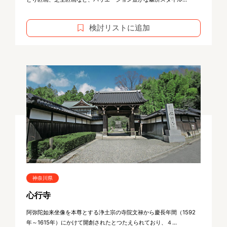
検討リストに追加
神奈川県
心行寺
阿弥陀如来坐像を本尊とする浄土宗の寺院文禄から慶長年間（1592
年～1615年）にかけて開創されたとつたえられており、４...