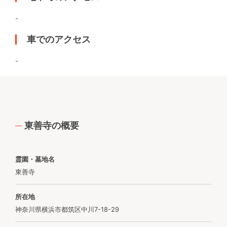
-
車でのアクセス
-
東善寺の概要
霊園・墓地名
東善寺
所在地
神奈川県横浜市都筑区中川7-18-29