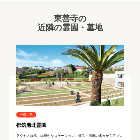
東善寺の
近隣の霊園・墓地
神奈川県
都筑港北霊園
アクセス抜群、緑豊かなロケーション。横浜・川崎の両方からアプロ