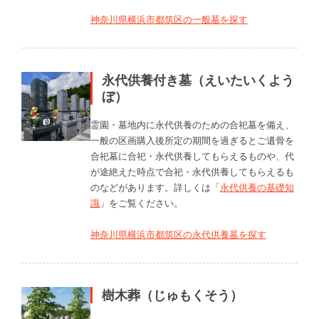
神奈川県横浜市都筑区の一般墓を探す
永代供養付き墓（えいたいくよう
ぼ）
霊園・墓地内に永代供養のための合祀墓を備え、
一般の区画購入後所定の期間を過ぎるとご遺骨を
合祀墓に合祀・永代供養してもらえるものや、代
が途絶えた時点で合祀・永代供養してもらえるも
のなどがあります。詳しくは「
永代供養の基礎知
識
」をご覧ください。
神奈川県横浜市都筑区の永代供養墓を探す
樹木葬（じゅもくそう）