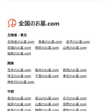
北海道・東北
北海道のお墓.com
青森のお墓.com
岩手のお墓.com
宮城のお墓.com
秋田のお墓.com
山形のお墓.com
福島のお墓.com
関東
茨木のお墓.com
栃木のお墓.com
群馬のお墓.com
埼玉のお墓.com
千葉のお墓.com
東京のお墓.com
神奈川のお墓.com
中部
新潟のお墓.com
富山のお墓.com
石川のお墓.com
福井のお墓.com
山梨のお墓.com
長野のお墓.com
岐阜のお墓.com
静岡のお墓.com
愛知のお墓.com