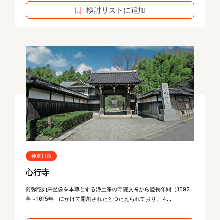
検討リストに追加
神奈川県
心行寺
阿弥陀如来坐像を本尊とする浄土宗の寺院文禄から慶長年間（1592
年～1615年）にかけて開創されたとつたえられており、４...