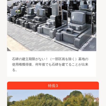
石碑の建立期限がない！（一部区画を除く）墓地の
使用権獲得後、何年後でも石碑を建てることが出来
る。
特長3