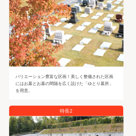
バリエーション豊富な区画！美しく整備された区画
にはお墓とお墓の間隔を広く設けた「ゆとり墓所」
を用意。
特長2