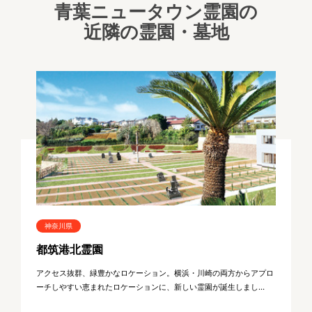
青葉ニュータウン霊園の
近隣の霊園・墓地
神奈川県
都筑港北霊園
アクセス抜群、緑豊かなロケーション。横浜・川崎の両方からアプロ
ーチしやすい恵まれたロケーションに、新しい霊園が誕生しまし...