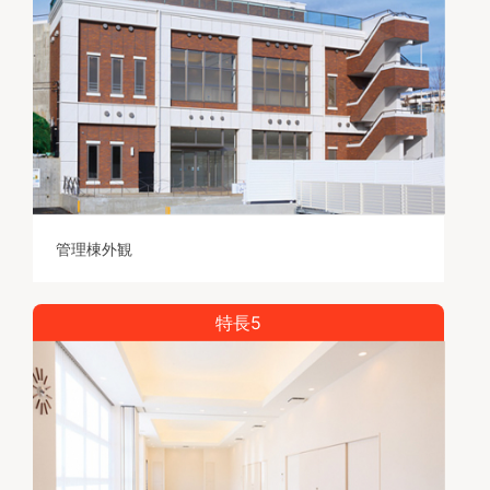
管理棟外観
特長5