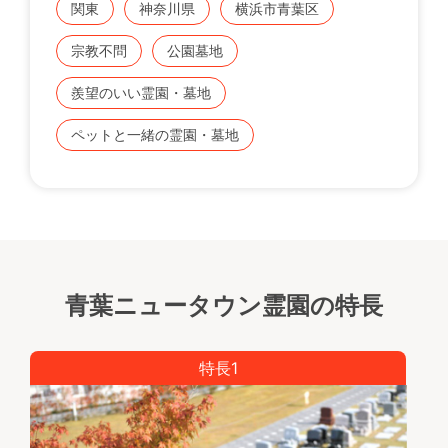
関東
神奈川県
横浜市青葉区
宗教不問
公園墓地
羨望のいい霊園・墓地
ペットと一緒の霊園・墓地
青葉ニュータウン霊園の特長
特長1