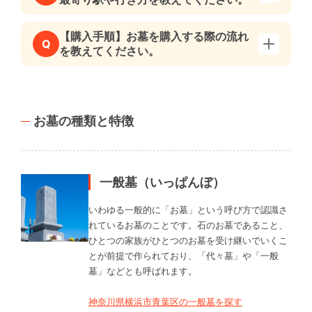
【購入手順】お墓を購入する際の流れ
Q
を教えてください。
お墓の種類と特徴
一般墓（いっぱんぼ）
いわゆる一般的に「お墓」という呼び方で認識さ
れているお墓のことです。石のお墓であること、
ひとつの家族がひとつのお墓を受け継いでいくこ
とが前提で作られており、「代々墓」や「一般
墓」などとも呼ばれます。
神奈川県横浜市青葉区の一般墓を探す