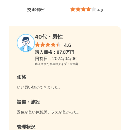
交通利便性
4.0
40代・男性
4.6
購入価格：87.0万円
回答日：2024/04/06
購入されたお墓のタイプ：樹木葬
価格
いい買い物ができました。
設備・施設
景色が良い休憩所テラスが良かった。
管理状況