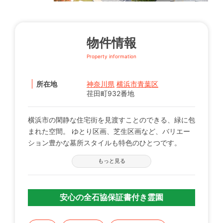
物件情報
Property information
所在地
神奈川県
横浜市青葉区
荏田町932番地
横浜市の閑静な住宅街を見渡すことのできる、緑に包
まれた空間。 ゆとり区画、芝生区画など、バリエー
ション豊かな墓所スタイルも特色のひとつです。
もっと見る
安心の全石協保証書付き霊園