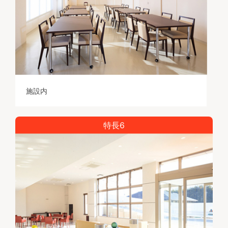
施設内
特長6