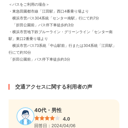
＜バスをご利用の場合＞
・東急田園都市線「江田駅」西口4番乗り場より
横浜市営バス304系統「センター南駅」行にて約7分
「折田公園前」バス停下車徒歩約3分
・横浜市営地下鉄ブルーライン・グリーンライン「センター南
駅」東口2番乗り場より
横浜市営バス73系統「中山駅前」行または304系統「江田駅」
行にて約10分
「折田公園前」バス停下車徒歩約3分
交通アクセスに関する利用者の声
40代・男性
4.0
回答日：2024/04/06