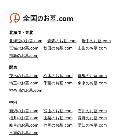
北海道・東北
北海道のお墓.com
青森のお墓.com
岩手のお墓.com
宮城のお墓.com
秋田のお墓.com
山形のお墓.com
福島のお墓.com
関東
茨木のお墓.com
栃木のお墓.com
群馬のお墓.com
埼玉のお墓.com
千葉のお墓.com
東京のお墓.com
神奈川のお墓.com
中部
新潟のお墓.com
富山のお墓.com
石川のお墓.com
福井のお墓.com
山梨のお墓.com
長野のお墓.com
岐阜のお墓.com
静岡のお墓.com
愛知のお墓.com
三重のお墓.com