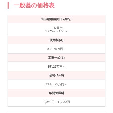
一般墓の価格表
一般墓所
1.275㎡・1.50㎡
93.075万円～
151.25万円～
244.325万円～
9,960円・11,700円