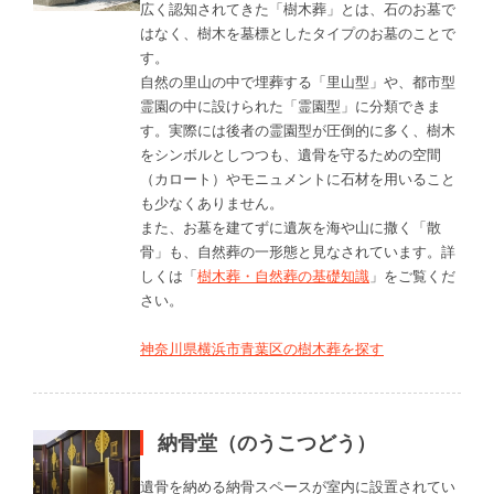
広く認知されてきた「樹木葬」とは、石のお墓で
はなく、樹木を墓標としたタイプのお墓のことで
す。
自然の里山の中で埋葬する「里山型」や、都市型
霊園の中に設けられた「霊園型」に分類できま
す。実際には後者の霊園型が圧倒的に多く、樹木
をシンボルとしつつも、遺骨を守るための空間
（カロート）やモニュメントに石材を用いること
も少なくありません。
また、お墓を建てずに遺灰を海や山に撒く「散
骨」も、自然葬の一形態と見なされています。詳
しくは「
樹木葬・自然葬の基礎知識
」をご覧くだ
さい。
神奈川県横浜市青葉区の樹木葬を探す
納骨堂（のうこつどう）
遺骨を納める納骨スペースが室内に設置されてい