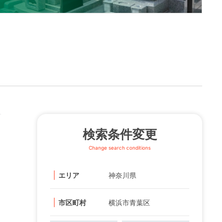
検索条件変更
Change search conditions
エリア
神奈川県
市区町村
横浜市青葉区