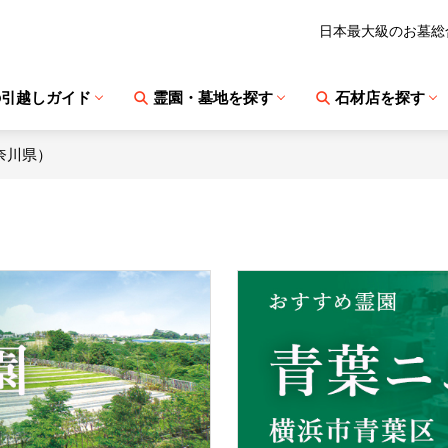
日本最大級のお墓総
の引越しガイド
霊園・墓地を探す
石材店を探す
奈川県）