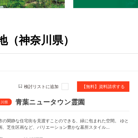
地（神奈川県）
検討リストに追加
【無料】資料請求する
青葉ニュータウン霊園
奈川県
市の閑静な住宅街を見渡すことのできる、緑に包まれた空間。 ゆと
画、芝生区画など、バリエーション豊かな墓所スタイル...