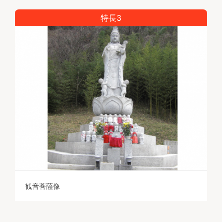
特長3
観音菩薩像