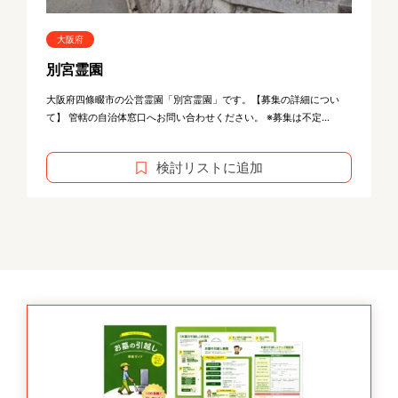
大阪府
別宮霊園
大阪府四條畷市の公営霊園「別宮霊園」です。【募集の詳細につい
て】 管轄の自治体窓口へお問い合わせください。 ※募集は不定...
検討リストに追加