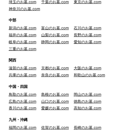
埼玉のお墓.com
千葉のお墓.com
東京のお墓.com
神奈川のお墓.com
中部
新潟のお墓.com
富山のお墓.com
石川のお墓.com
福井のお墓.com
山梨のお墓.com
長野のお墓.com
岐阜のお墓.com
静岡のお墓.com
愛知のお墓.com
三重のお墓.com
関西
滋賀のお墓.com
京都のお墓.com
大阪のお墓.com
兵庫のお墓.com
奈良のお墓.com
和歌山のお墓.com
中国・四国
鳥取のお墓.com
島根のお墓.com
岡山のお墓.com
広島のお墓.com
山口のお墓.com
徳島のお墓.com
香川のお墓.com
愛媛のお墓.com
高知のお墓.com
九州・沖縄
福岡のお墓.com
佐賀のお墓.com
長崎のお墓.com