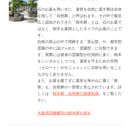
石のお墓を用いずに、遺骨を自然に還す葬法全体
を指して「自然葬」と呼ばれます。その中で最近
広く認知されてきた「樹木葬」とは、石のお墓で
はなく、樹木を墓標としたタイプのお墓のことで
す。
自然の里山の中で埋葬する「里山型」や、都市型
霊園の中に設けられた「霊園型」に分類できま
す。実際には後者の霊園型が圧倒的に多く、樹木
をシンボルとしつつも、遺骨を守るための空間
（カロート）やモニュメントに石材を用いること
も少なくありません。
また、お墓を建てずに遺灰を海や山に撒く「散
骨」も、自然葬の一形態と見なされています。詳
しくは「
樹木葬・自然葬の基礎知識
」をご覧くだ
さい。
大阪府四條畷市の樹木葬を探す