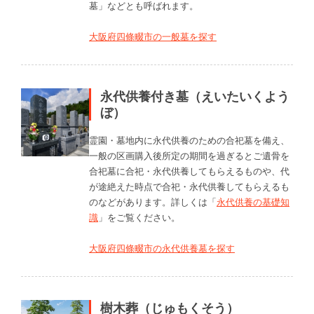
墓」などとも呼ばれます。
大阪府四條畷市の一般墓を探す
永代供養付き墓（えいたいくよう
ぼ）
霊園・墓地内に永代供養のための合祀墓を備え、
一般の区画購入後所定の期間を過ぎるとご遺骨を
合祀墓に合祀・永代供養してもらえるものや、代
が途絶えた時点で合祀・永代供養してもらえるも
のなどがあります。詳しくは「
永代供養の基礎知
識
」をご覧ください。
大阪府四條畷市の永代供養墓を探す
樹木葬（じゅもくそう）