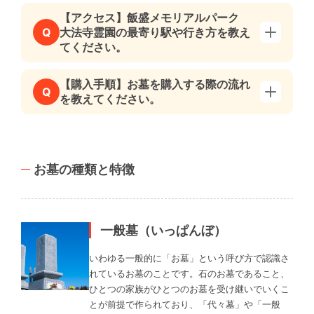
【アクセス】飯盛メモリアルパーク
大法寺霊園の最寄り駅や行き方を教え
Q
てください。
【購入手順】お墓を購入する際の流れ
Q
を教えてください。
お墓の種類と特徴
一般墓（いっぱんぼ）
いわゆる一般的に「お墓」という呼び方で認識さ
れているお墓のことです。石のお墓であること、
ひとつの家族がひとつのお墓を受け継いでいくこ
とが前提で作られており、「代々墓」や「一般