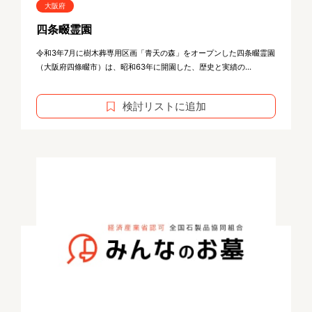
大阪府
四条畷霊園
令和3年7月に樹木葬専用区画「青天の森」をオープンした四条畷霊園
（大阪府四條畷市）は、昭和63年に開園した、歴史と実績の...
検討リストに追加