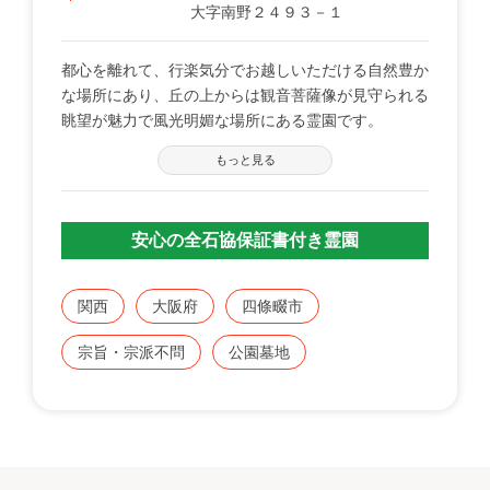
大字南野２４９３－１
都心を離れて、行楽気分でお越しいただける自然豊か
な場所にあり、丘の上からは観音菩薩像が見守られる
眺望が魅力で風光明媚な場所にある霊園です。
もっと見る
安心の全石協保証書付き霊園
関西
大阪府
四條畷市
宗旨・宗派不問
公園墓地