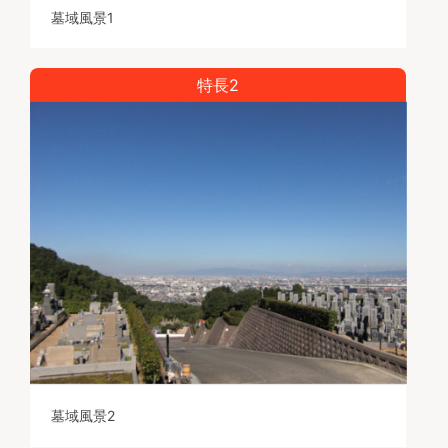
墓域風景1
特長2
墓域風景2