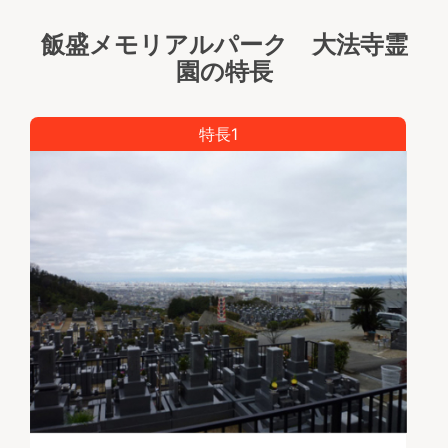
飯盛メモリアルパーク 大法寺霊
園の特長
特長1