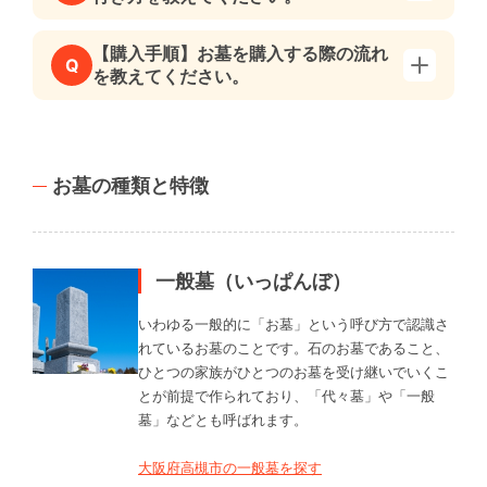
【購入手順】お墓を購入する際の流れ
Q
を教えてください。
お墓の種類と特徴
一般墓（いっぱんぼ）
いわゆる一般的に「お墓」という呼び方で認識さ
れているお墓のことです。石のお墓であること、
ひとつの家族がひとつのお墓を受け継いでいくこ
とが前提で作られており、「代々墓」や「一般
墓」などとも呼ばれます。
大阪府高槻市の一般墓を探す