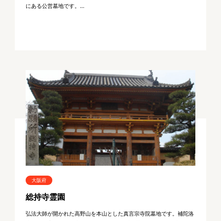
にある公営墓地です。...
大阪府
総持寺霊園
弘法大師が開かれた高野山を本山とした真言宗寺院墓地です。補陀洛