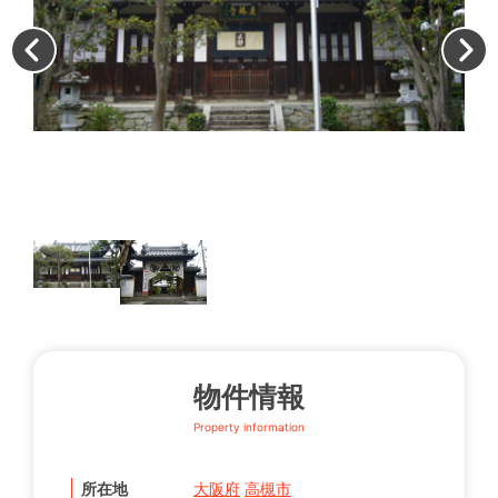
山
物件情報
Property information
所在地
大阪府
高槻市