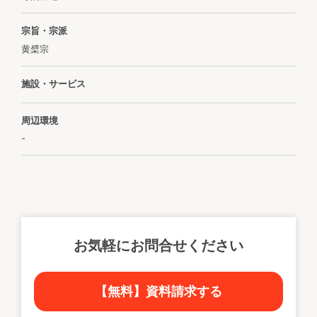
宗旨・宗派
黄檗宗
施設・サービス
周辺環境
-
お気軽にお問合せください
【無料】資料請求する