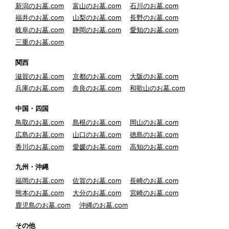
新潟のお墓.com
富山のお墓.com
石川のお墓.com
福井のお墓.com
山梨のお墓.com
長野のお墓.com
岐阜のお墓.com
静岡のお墓.com
愛知のお墓.com
三重のお墓.com
関西
滋賀のお墓.com
京都のお墓.com
大阪のお墓.com
兵庫のお墓.com
奈良のお墓.com
和歌山のお墓.com
中国・四国
鳥取のお墓.com
島根のお墓.com
岡山のお墓.com
広島のお墓.com
山口のお墓.com
徳島のお墓.com
香川のお墓.com
愛媛のお墓.com
高知のお墓.com
九州・沖縄
福岡のお墓.com
佐賀のお墓.com
長崎のお墓.com
熊本のお墓.com
大分のお墓.com
宮崎のお墓.com
鹿児島のお墓.com
沖縄のお墓.com
その他