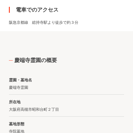
電車でのアクセス
阪急京都線 総持寺駅より徒歩で約３分
慶端寺霊園の概要
霊園・墓地名
慶端寺霊園
所在地
大阪府高槻市昭和台町２丁目
墓地形態
寺院墓地