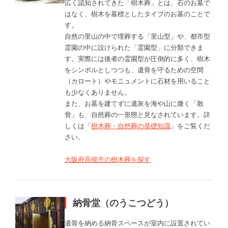
広く認知されてきた「樹木葬」とは、石のお墓で
はなく、樹木を墓標としたタイプのお墓のことで
す。
自然の里山の中で埋葬する「里山型」や、都市型
霊園の中に設けられた「霊園型」に分類できま
す。実際には後者の霊園型が圧倒的に多く、樹木
をシンボルとしつつも、遺骨を守るための空間
（カロート）やモニュメントに石材を用いること
も少なくありません。
また、お墓を建てずに遺灰を海や山に撒く「散
骨」も、自然葬の一形態と見なされています。詳
しくは「
樹木葬・自然葬の基礎知識
」をご覧くだ
さい。
大阪府高槻市の樹木葬を探す
納骨堂（のうこつどう）
遺骨を納める納骨スペースが室内に設置されてい