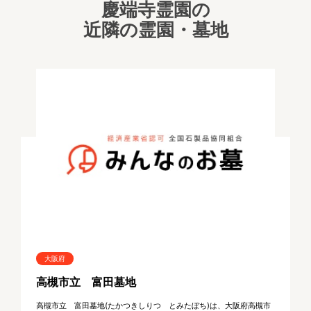
慶端寺霊園の
近隣の霊園・墓地
大阪府
高槻市立 富田墓地
高槻市立 富田墓地(たかつきしりつ とみたぼち)は、大阪府高槻市