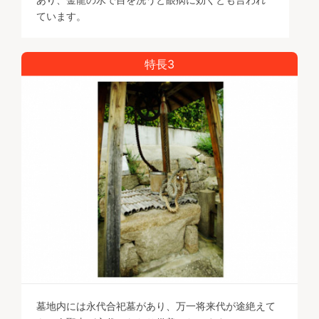
ています。
特長3
墓地内には永代合祀墓があり、万一将来代が途絶えて