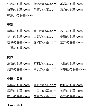
茨木のお墓.com
栃木のお墓.com
群馬のお墓.com
埼玉のお墓.com
千葉のお墓.com
東京のお墓.com
神奈川のお墓.com
中部
新潟のお墓.com
富山のお墓.com
石川のお墓.com
福井のお墓.com
山梨のお墓.com
長野のお墓.com
岐阜のお墓.com
静岡のお墓.com
愛知のお墓.com
三重のお墓.com
関西
滋賀のお墓.com
京都のお墓.com
大阪のお墓.com
兵庫のお墓.com
奈良のお墓.com
和歌山のお墓.com
中国・四国
鳥取のお墓.com
島根のお墓.com
岡山のお墓.com
広島のお墓.com
山口のお墓.com
徳島のお墓.com
香川のお墓.com
愛媛のお墓.com
高知のお墓.com
九州・沖縄