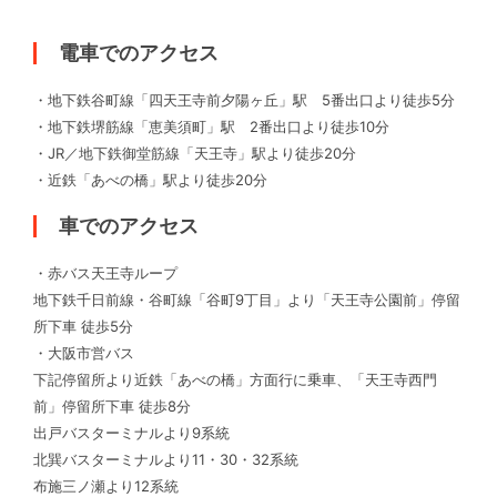
電車でのアクセス
・地下鉄谷町線「四天王寺前夕陽ヶ丘」駅 5番出口より徒歩5分
・地下鉄堺筋線「恵美須町」駅 2番出口より徒歩10分
・JR／地下鉄御堂筋線「天王寺」駅より徒歩20分
・近鉄「あべの橋」駅より徒歩20分
車でのアクセス
・赤バス天王寺ループ
地下鉄千日前線・谷町線「谷町9丁目」より「天王寺公園前」停留
所下車 徒歩5分
・大阪市営バス
下記停留所より近鉄「あべの橋」方面行に乗車、「天王寺西門
前」停留所下車 徒歩8分
出戸バスターミナルより9系統
北巽バスターミナルより11・30・32系統
布施三ノ瀬より12系統