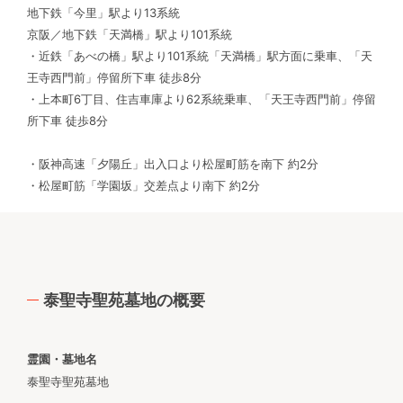
地下鉄「今里」駅より13系統
京阪／地下鉄「天満橋」駅より101系統
・近鉄「あべの橋」駅より101系統「天満橋」駅方面に乗車、「天
王寺西門前」停留所下車 徒歩8分
・上本町6丁目、住吉車庫より62系統乗車、「天王寺西門前」停留
所下車 徒歩8分
・阪神高速「夕陽丘」出入口より松屋町筋を南下 約2分
・松屋町筋「学園坂」交差点より南下 約2分
泰聖寺聖苑墓地の概要
霊園・墓地名
泰聖寺聖苑墓地