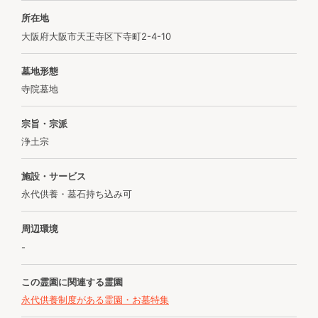
所在地
大阪府大阪市天王寺区下寺町2-4-10
墓地形態
寺院墓地
宗旨・宗派
浄土宗
施設・サービス
永代供養・墓石持ち込み可
周辺環境
-
この霊園に関連する霊園
永代供養制度がある霊園・お墓特集