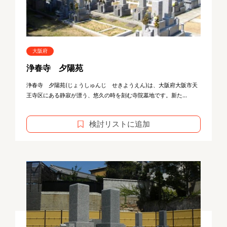
大阪府
浄春寺 夕陽苑
浄春寺 夕陽苑(じょうしゅんじ せきようえん)は、大阪府大阪市天
王寺区にある静寂が漂う、悠久の時を刻む寺院墓地です。新た...
検討リストに追加