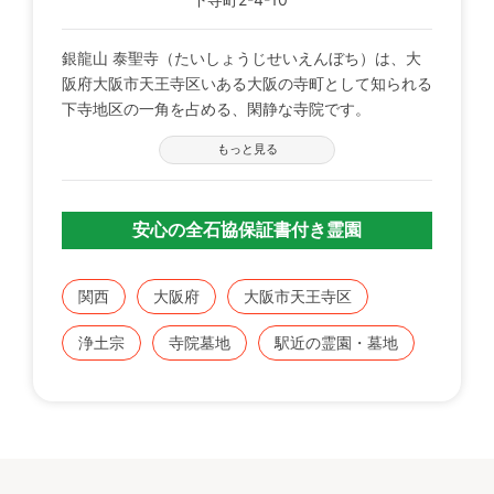
銀龍山 泰聖寺（たいしょうじせいえんぼち）は、大
阪府大阪市天王寺区いある大阪の寺町として知られる
下寺地区の一角を占める、閑静な寺院です。
もっと見る
安心の全石協保証書付き霊園
関西
大阪府
大阪市天王寺区
浄土宗
寺院墓地
駅近の霊園・墓地