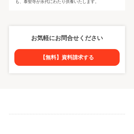
も、泰聖寺が永代にわたり供養いたします。
お気軽にお問合せください
【無料】資料請求する