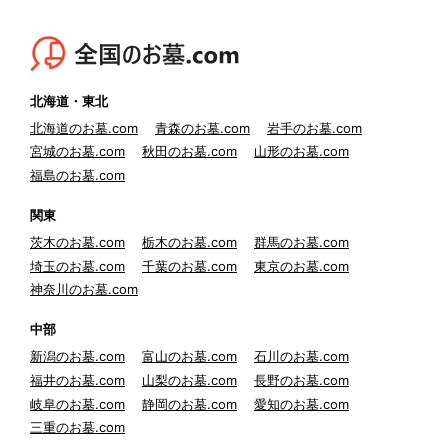
北海道・東北
北海道のお墓.com
青森のお墓.com
岩手のお墓.com
宮城のお墓.com
秋田のお墓.com
山形のお墓.com
福島のお墓.com
関東
茨木のお墓.com
栃木のお墓.com
群馬のお墓.com
埼玉のお墓.com
千葉のお墓.com
東京のお墓.com
神奈川のお墓.com
中部
新潟のお墓.com
富山のお墓.com
石川のお墓.com
福井のお墓.com
山梨のお墓.com
長野のお墓.com
岐阜のお墓.com
静岡のお墓.com
愛知のお墓.com
三重のお墓.com