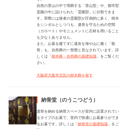
自然の里山の中で埋葬する「里山型」や、都市型
霊園の中に設けられた「霊園型」に分類できま
す。実際には後者の霊園型が圧倒的に多く、樹木
をシンボルとしつつも、遺骨を守るための空間
（カロート）やモニュメントに石材を用いること
も少なくありません。
また、お墓を建てずに遺灰を海や山に撒く「散
骨」も、自然葬の一形態と見なされています。詳
しくは「
樹木葬・自然葬の基礎知識
」をご覧くだ
さい。
大阪府大阪市北区の樹木葬を探す
納骨堂（のうこつどう）
遺骨を納める納骨スペースが室内に設置されてい
るタイプのお墓で、室内で快適にお墓参りができ
るお墓です。詳しくは「
納骨堂の基礎知識
」をご