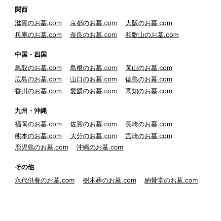
関西
滋賀のお墓.com
京都のお墓.com
大阪のお墓.com
兵庫のお墓.com
奈良のお墓.com
和歌山のお墓.com
中国・四国
鳥取のお墓.com
島根のお墓.com
岡山のお墓.com
広島のお墓.com
山口のお墓.com
徳島のお墓.com
香川のお墓.com
愛媛のお墓.com
高知のお墓.com
九州・沖縄
福岡のお墓.com
佐賀のお墓.com
長崎のお墓.com
熊本のお墓.com
大分のお墓.com
宮崎のお墓.com
鹿児島のお墓.com
沖縄のお墓.com
その他
永代供養のお墓.com
樹木葬のお墓.com
納骨堂のお墓.com