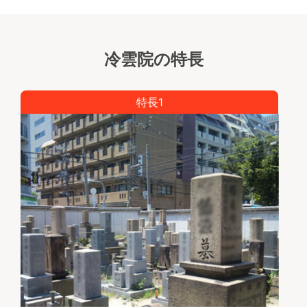
冷雲院の特長
特長1