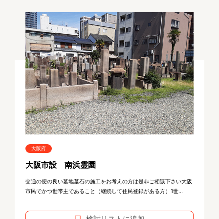
大阪府
大阪市設 南浜霊園
交通の便の良い墓地墓石の施工をお考えの方は是非ご相談下さい大阪
市民でかつ世帯主であること（継続して住民登録がある方）1世...