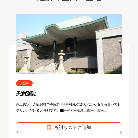
大阪府
天満別院
浄土真宗、大阪発祥の寺院(1601年)都心にありながらも落ち着いてお
参りいただけると評判です。■宗旨・宗派浄土真宗（真宗...
検討リストに追加