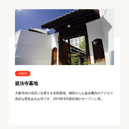
大阪府
提法寺墓地
大阪市内の北区に位置する寺院墓地。梅田からも徒歩圏内のアクセス
良好な歴史あるお寺です。2013年9月新区画がオープンし境...