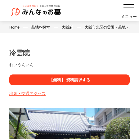
メニュー
Home
墓地を探す
大阪府
大阪市北区の霊園・墓地・お墓
冷雲院
れいうんいん
【無料】 資料請求する
地図・交通アクセス