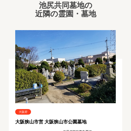
池尻共同墓地の
近隣の霊園・墓地
大阪府
大阪狭山市営 大阪狭山市公園墓地