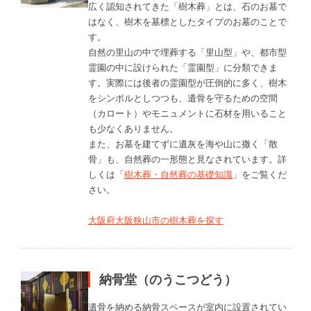
広く認知されてきた「樹木葬」とは、石のお墓で
はなく、樹木を墓標としたタイプのお墓のことで
す。
自然の里山の中で埋葬する「里山型」や、都市型
霊園の中に設けられた「霊園型」に分類できま
す。実際には後者の霊園型が圧倒的に多く、樹木
をシンボルとしつつも、遺骨を守るための空間
（カロート）やモニュメントに石材を用いること
も少なくありません。
また、お墓を建てずに遺灰を海や山に撒く「散
骨」も、自然葬の一形態と見なされています。詳
しくは「
樹木葬・自然葬の基礎知識
」をご覧くだ
さい。
大阪府大阪狭山市の樹木葬を探す
納骨堂（のうこつどう）
遺骨を納める納骨スペースが室内に設置されてい