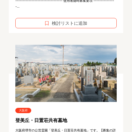
-------------------------------- 使用者随時募集要項 --------------
-...
検討リストに追加
大阪府
登美丘・日置荘共有墓地
大阪府堺市の公営霊園「登美丘・日置荘共有墓地」です。【募集の詳