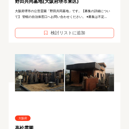
野田共同墓地(大阪府堺市東区)
大阪府堺市の公営霊園「野田共同墓地」です。【募集の詳細につい
て】 管轄の自治体窓口へお問い合わせください。 ※募集は不定...
検討リストに追加
大阪府
高松霊園