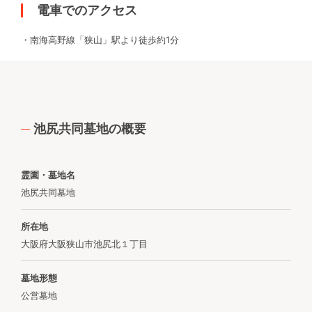
電車でのアクセス
・南海高野線「狭山」駅より徒歩約1分
池尻共同墓地の概要
霊園・墓地名
池尻共同墓地
所在地
大阪府大阪狭山市池尻北１丁目
墓地形態
公営墓地