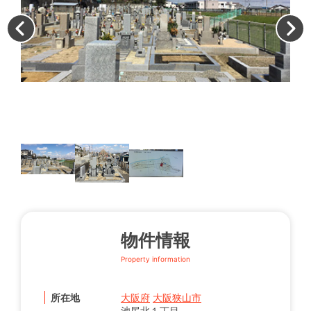
墓
物件情報
Property information
所在地
大阪府
大阪狭山市
池尻北１丁目