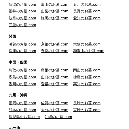
新潟のお墓.com
富山のお墓.com
石川のお墓.com
福井のお墓.com
山梨のお墓.com
長野のお墓.com
岐阜のお墓.com
静岡のお墓.com
愛知のお墓.com
三重のお墓.com
関西
滋賀のお墓.com
京都のお墓.com
大阪のお墓.com
兵庫のお墓.com
奈良のお墓.com
和歌山のお墓.com
中国・四国
鳥取のお墓.com
島根のお墓.com
岡山のお墓.com
広島のお墓.com
山口のお墓.com
徳島のお墓.com
香川のお墓.com
愛媛のお墓.com
高知のお墓.com
九州・沖縄
福岡のお墓.com
佐賀のお墓.com
長崎のお墓.com
熊本のお墓.com
大分のお墓.com
宮崎のお墓.com
鹿児島のお墓.com
沖縄のお墓.com
その他