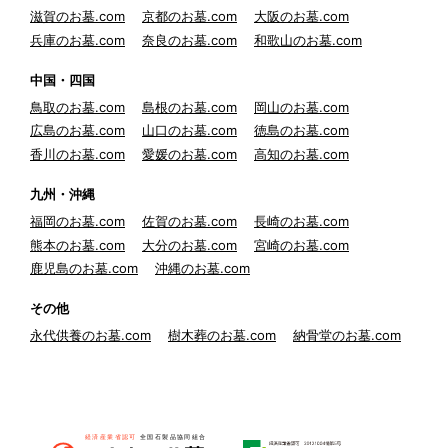
滋賀のお墓.com
京都のお墓.com
大阪のお墓.com
兵庫のお墓.com
奈良のお墓.com
和歌山のお墓.com
中国・四国
鳥取のお墓.com
島根のお墓.com
岡山のお墓.com
広島のお墓.com
山口のお墓.com
徳島のお墓.com
香川のお墓.com
愛媛のお墓.com
高知のお墓.com
九州・沖縄
福岡のお墓.com
佐賀のお墓.com
長崎のお墓.com
熊本のお墓.com
大分のお墓.com
宮崎のお墓.com
鹿児島のお墓.com
沖縄のお墓.com
その他
永代供養のお墓.com
樹木葬のお墓.com
納骨堂のお墓.com