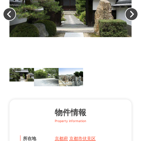
駐
物件情報
Property information
所在地
京都府
京都市伏見区