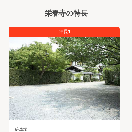
栄春寺の特長
特長1
駐車場