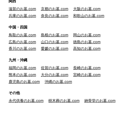
関西
滋賀のお墓.com
京都のお墓.com
大阪のお墓.com
兵庫のお墓.com
奈良のお墓.com
和歌山のお墓.com
中国・四国
鳥取のお墓.com
島根のお墓.com
岡山のお墓.com
広島のお墓.com
山口のお墓.com
徳島のお墓.com
香川のお墓.com
愛媛のお墓.com
高知のお墓.com
九州・沖縄
福岡のお墓.com
佐賀のお墓.com
長崎のお墓.com
熊本のお墓.com
大分のお墓.com
宮崎のお墓.com
鹿児島のお墓.com
沖縄のお墓.com
その他
永代供養のお墓.com
樹木葬のお墓.com
納骨堂のお墓.com