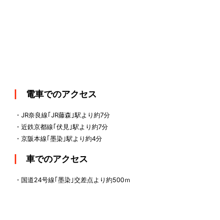
電車でのアクセス
・JR奈良線｢JR藤森｣駅より約7分
・近鉄京都線｢伏見｣駅より約7分
・京阪本線｢墨染｣駅より約4分
車でのアクセス
・国道24号線｢墨染｣交差点より約500ｍ