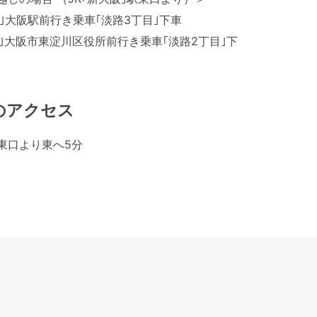
A｣大阪駅前行き乗車｢淡路3丁目｣下車
B｣大阪市東淀川区役所前行き乗車｢淡路2丁目｣下
のアクセス
駅東口より東へ5分