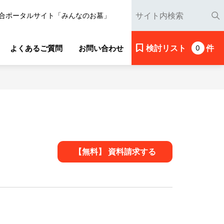
合ポータルサイト「みんなのお墓」
検討リスト
件
よくあるご質問
お問い合わせ
0
【無料】 資料請求する