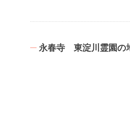
永春寺 東淀川霊園の