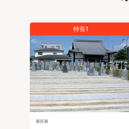
特長1
新区画