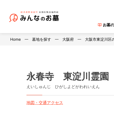
お墓
Home
墓地を探す
大阪府
大阪市東淀川区
永春寺 東淀川霊園
えいしゅんじ ひがしよどがわれいえん
地図・交通アクセス