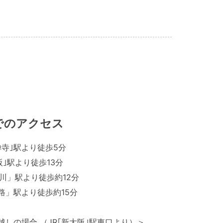
でのアクセス
禅寺｣駅より徒歩5分
阪｣駅より徒歩13分
淀川」駅より徒歩約12分
路」駅より徒歩約15分
越しの場合 （JR｢新大阪｣駅東口より）＞