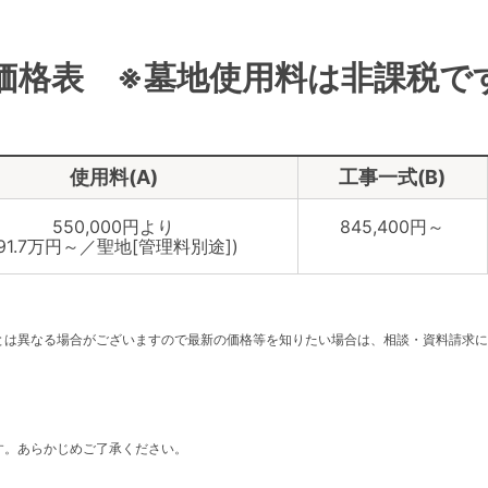
価格表 ※墓地使用料は非課税で
使用料(A)
工事一式(B)
550,000円より
845,400円～
(91.7万円～／聖地[管理料別途])
。
とは異なる場合がございますので最新の価格等を知りたい場合は、相談・資料請求に
す。あらかじめご了承ください。