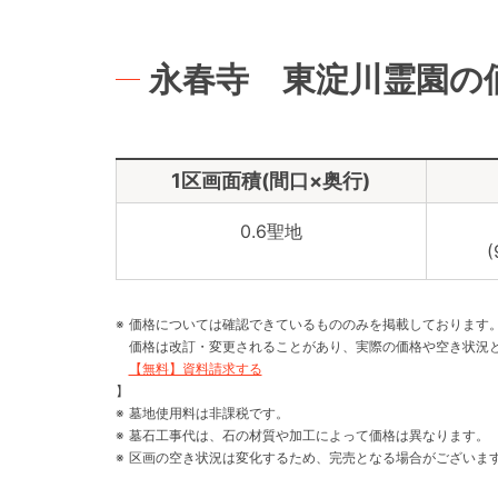
永春寺 東淀川霊園の
1区画面積(間口×奥行)
0.6聖地
価格については確認できているもののみを掲載しております
価格は改訂・変更されることがあり、実際の価格や空き状況
【無料】資料請求する
】
墓地使用料は非課税です。
墓石工事代は、石の材質や加工によって価格は異なります。
区画の空き状況は変化するため、完売となる場合がございま