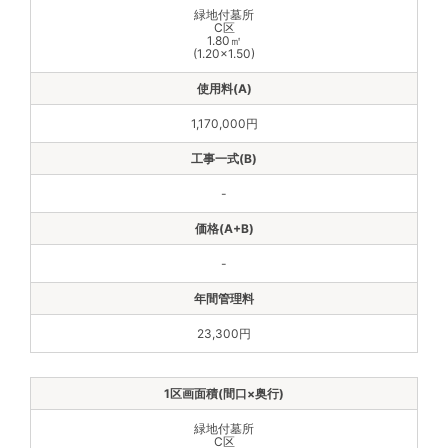
緑地付墓所
C区
1.80㎡
(1.20×1.50)
1,170,000円
-
-
23,300円
緑地付墓所
C区