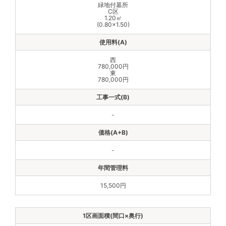
緑地付墓所
C区
1.20㎡
(0.80×1.50)
西
780,000円
東
780,000円
-
-
15,500円