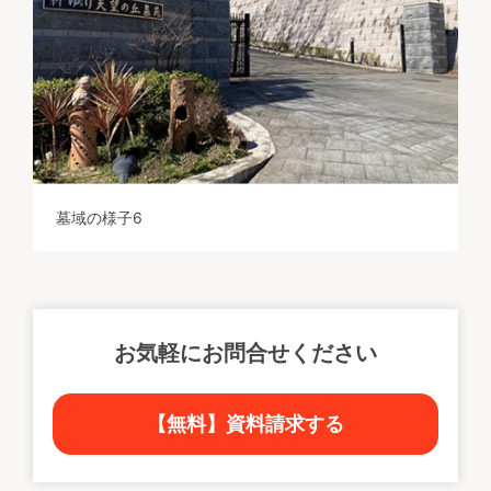
墓域の様子6
お気軽にお問合せください
【無料】資料請求する