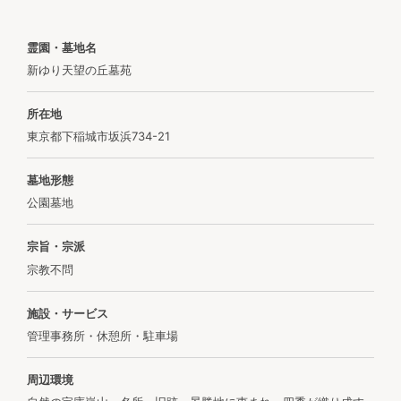
霊園・墓地名
新ゆり天望の丘墓苑
所在地
東京都下稲城市坂浜734-21
墓地形態
公園墓地
宗旨・宗派
宗教不問
施設・サービス
管理事務所・休憩所・駐車場
周辺環境