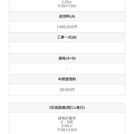
2.25㎡
(1.50×1.50)
1,462,500円
-
-
29,100円
緑地付墓所
C・D区
3.00㎡
(1.50×2.00)