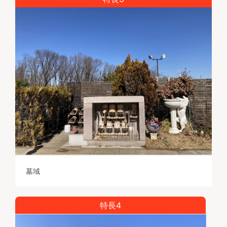
墓域
特長4