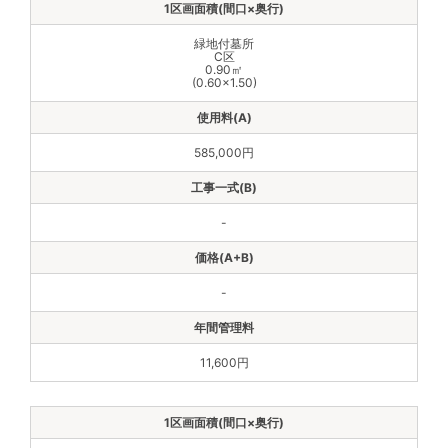
緑地付墓所
C区
0.90㎡
(0.60×1.50)
585,000円
-
-
11,600円