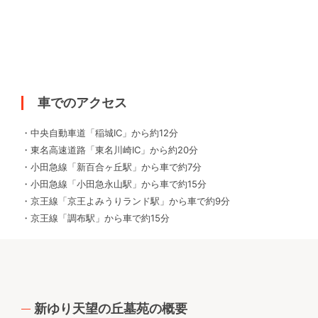
車でのアクセス
・中央自動車道「稲城IC」から約12分
・東名高速道路「東名川崎IC」から約20分
・小田急線「新百合ヶ丘駅」から車で約7分
・小田急線「小田急永山駅」から車で約15分
・京王線「京王よみうりランド駅」から車で約9分
・京王線「調布駅」から車で約15分
新ゆり天望の丘墓苑の概要