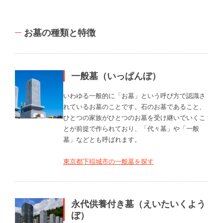
お墓の種類と特徴
一般墓（いっぱんぼ）
いわゆる一般的に「お墓」という呼び方で認識さ
れているお墓のことです。石のお墓であること、
ひとつの家族がひとつのお墓を受け継いでいくこ
とが前提で作られており、「代々墓」や「一般
墓」などとも呼ばれます。
東京都下稲城市の一般墓を探す
永代供養付き墓（えいたいくよう
ぼ）