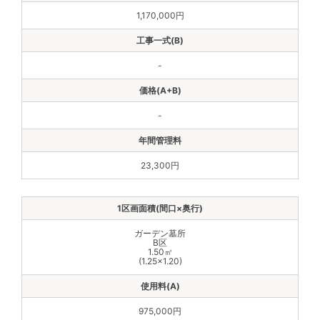
1,170,000円
-
-
23,300円
ガーデン墓所
B区
1.50㎡
(1.25×1.20)
975,000円