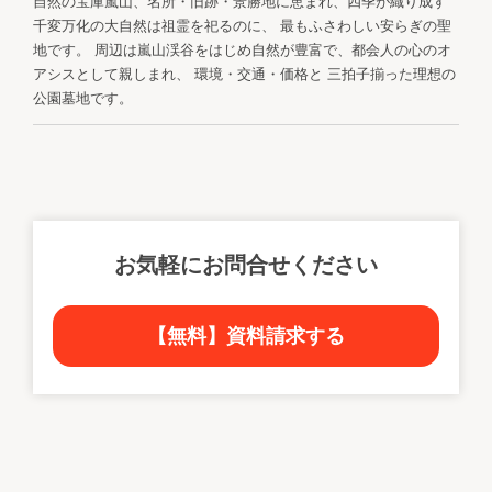
自然の宝庫嵐山、名所・旧跡・景勝地に恵まれ、四季が織り成す
千変万化の大自然は祖霊を祀るのに、 最もふさわしい安らぎの聖
地です。 周辺は嵐山渓谷をはじめ自然が豊富で、都会人の心のオ
アシスとして親しまれ、 環境・交通・価格と 三拍子揃った理想の
公園墓地です。
お気軽にお問合せください
【無料】資料請求する