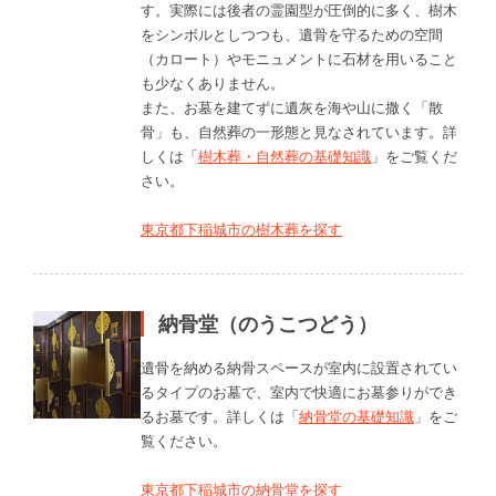
す。実際には後者の霊園型が圧倒的に多く、樹木
をシンボルとしつつも、遺骨を守るための空間
（カロート）やモニュメントに石材を用いること
も少なくありません。
また、お墓を建てずに遺灰を海や山に撒く「散
骨」も、自然葬の一形態と見なされています。詳
しくは「
樹木葬・自然葬の基礎知識
」をご覧くだ
さい。
東京都下稲城市の樹木葬を探す
納骨堂（のうこつどう）
遺骨を納める納骨スペースが室内に設置されてい
るタイプのお墓で、室内で快適にお墓参りができ
るお墓です。詳しくは「
納骨堂の基礎知識
」をご
覧ください。
東京都下稲城市の納骨堂を探す