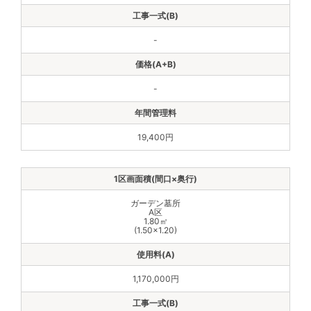
-
-
19,400円
ガーデン墓所
A区
1.80㎡
(1.50×1.20)
1,170,000円