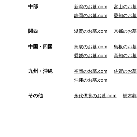
中部
新潟のお墓.com
富山のお墓.
静岡のお墓.com
愛知のお墓.
関西
滋賀のお墓.com
京都のお墓.
中国・四国
鳥取のお墓.com
島根のお墓.
愛媛のお墓.com
高知のお墓.
九州・沖縄
福岡のお墓.com
佐賀のお墓.
沖縄のお墓.com
その他
永代供養のお墓.com
樹木葬