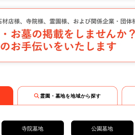
霊園・墓地を地域から探す
寺院墓地
公園墓地