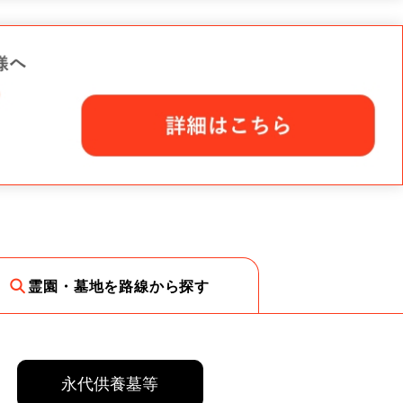
霊園・墓地を路線から探す
永代供養墓等