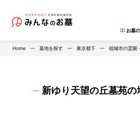
お墓
Home
墓地を探す
東京都下
稲城市の霊園
新ゆり天望の丘墓苑の