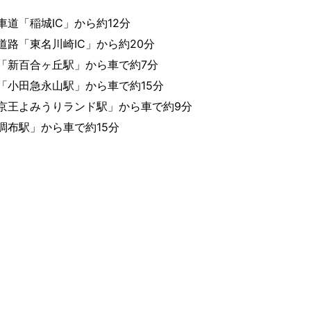
車道「稲城IC」から約12分
道路「東名川崎IC」から約20分
「新百合ヶ丘駅」から車で約7分
「小田急永山駅」から車で約15分
京王よみうりランド駅」から車で約9分
調布駅」から車で約15分