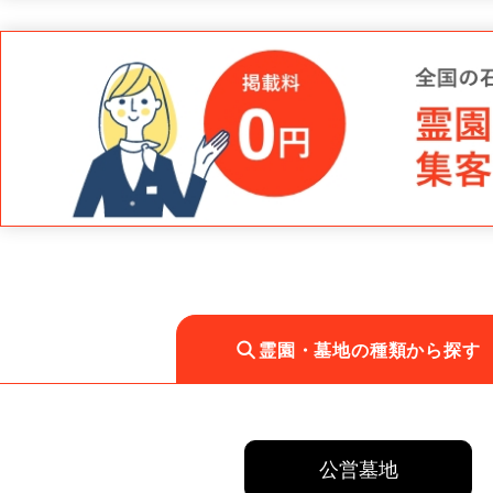
霊園・墓地の種類から探す
公営墓地