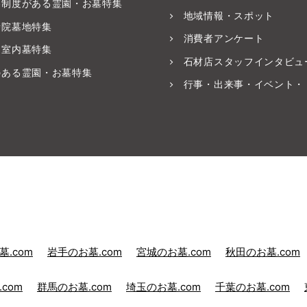
養制度がある霊園・お墓特集
地域情報・スポット
寺院墓地特集
消費者アンケート
・室内墓特集
石材店スタッフインタビュ
のある霊園・お墓特集
行事・出来事・イベント・
.com
岩手のお墓.com
宮城のお墓.com
秋田のお墓.com
com
群馬のお墓.com
埼玉のお墓.com
千葉のお墓.com