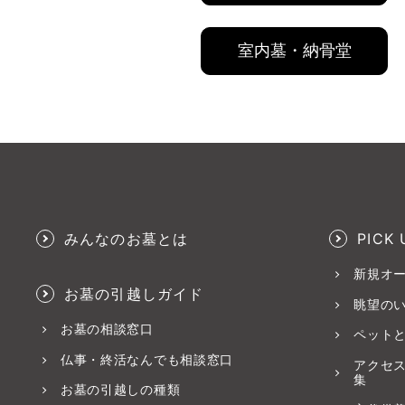
室内墓・納骨堂
みんなのお墓とは
PICK 
新規オ
お墓の引越しガイド
眺望の
お墓の相談窓口
ペット
仏事・終活なんでも相談窓口
アクセ
集
お墓の引越しの種類