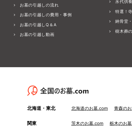
永代供
お墓の引越しの流れ
特選！
お墓の引越しの費用・事例
納骨堂
お墓の引越しQ＆A
樹木葬
お墓の引越し動画
北海道・東北
北海道のお墓.com
青森のお墓
関東
茨木のお墓.com
栃木のお墓.