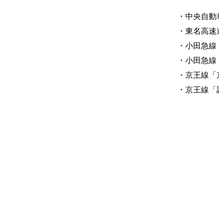
・中央自動
・東名高速
・小田急線
・小田急線
・京王線「
・京王線「