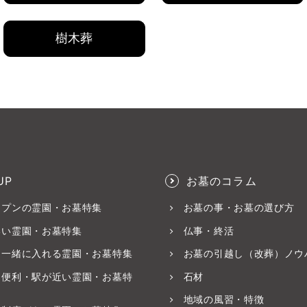
樹木葬
UP
お墓のコラム
ープンの霊園・お墓特集
お墓の事・お墓の選び方
いい霊園・お墓特集
仏事・終活
と一緒に入れる霊園・お墓特集
お墓の引越し（改葬）ノウ
ス便利・駅が近い霊園・お墓特
石材
地域の風習・特徴