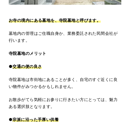
お寺の境内にある墓地を、寺院墓地と呼びます。
墓地内の管理はご住職自身か、業務委託された民間会社が
行います。
寺院墓地のメリット
●
交通の便の良さ
寺院墓地は市街地にあることが多く、自宅のすぐ近くに良
い物件がみつかるかもしれません。
お散歩がてら気軽にお参りに行きたい方にとっては、魅力
ある選択肢となります。
●
宗派に沿った手厚い供養