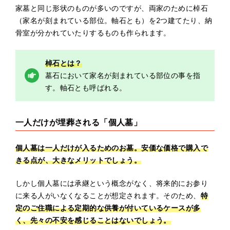
家墓と同じ形状のものが多いのですが、両家のために棹石
（家名が刻まれている部位。軸石とも）を2つ建てたり、納
骨室が分かれていたりするものも作られます。
棹石とは？
墓石において家名が刻まれている部位の事を指
す。軸石とも呼ばれる。
一人だけが埋葬される「個人墓」
個人墓は一人だけが入るためのお墓。安価な価格で購入で
きる点が、大きなメリットでしょう。
しかし個人墓には承継という概念がなく、将来的にお参り
に来る人がいなくなることが想定されます。そのため、
特
定のご住職による定期的な供養が付いているケースが多
く、先々の不安を感じることはないでしょう。