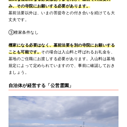
み、その寺院にお願いする必要があります。
墓前法要以外は、いまの菩提寺との付き合いを続けても大
丈夫です。
③檀家条件なし
檀家になる必要はなく、墓前法要を別の寺院にお願いする
ことも可能です。
その場合は入山料と呼ばれるお礼金を、
墓地のご住職にお渡しする必要があります。入山料は墓地
規定によって定められていますので、事前に確認しておき
ましょう。
自治体が経営する「公営霊園」