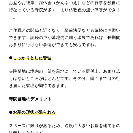
お盆やお彼岸、灌仏会（かんぶつえ）などの行事を独自に
行なっている寺院が多く、より仏教色の濃い供養ができま
す。
ご住職との関係も近くなり、墓前法要なども気軽にお願い
できます。読経の声が墓地内に届く環境であれば、長期間
お参りに行けない事情ができても安心ですね。
●
しっかりとした管理
寺院墓地は境内の一部を墓地にしている関係上、あまり広
くはないところがほとんどです。その分、隅々まで目の行
き届いた管理が期待できます。
寺院墓地のデメリット
●
お墓の形状が限られる
スペースに限りがあるため、過度に大きいお墓を建てるの
は難しくなります。