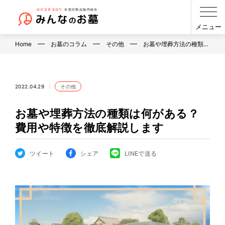
メニュー
Home
お墓のコラム
その他
お墓や埋葬方法の種類…
2022.04.29
その他
お墓や埋葬方法の種類は何がある？
費用や特徴を徹底解説します
ツイート
シェア
LINEで送る