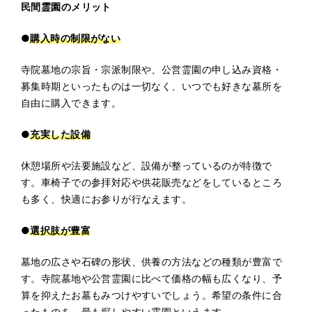
民間霊園のメリット
●
購入時の制限がない
寺院墓地の宗旨・宗派制限や、公営霊園の申し込み資格・
募集時期といったものは一切なく、いつでも好きな墓所を
自由に購入できます。
●
充実した設備
休憩場所や法要施設など、設備が整っているのが特徴で
す。車椅子での参拝対応や供花販売などをしているところ
も多く、快適にお参りが行なえます。
●
選択肢が豊富
墓地の広さや石碑の形状、供養の方法などの種類が豊富で
す。寺院墓地や公営霊園に比べて価格の幅も広くなり、予
算を抑えたお墓もみつけやすいでしょう。希望の条件に合
ったものを、最も探しやすい霊園といえます。