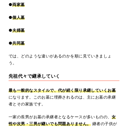
●
両家墓
●
個人墓
●
夫婦墓
●
共同墓
では、どのような違いがあるのかを順に見ていきましょ
う。
先祖代々で継承していく
最も一般的なスタイルで、代が続く限り承継していくお墓
になります。このお墓に埋葬されるのは、主にお墓の承継
者とその家族です。
一家の長男がお墓の承継者となるケースが多いものの、
女
性や次男・三男が継いでも問題ありません。
継者の子供が