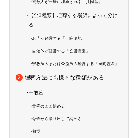
複数人が一緒に埋葬される「共同墓」
【全3種類】埋葬する場所によって分け
る
お寺が経営する「寺院墓地」
自治体が経営する「公営霊園」
宗教法人または公益法人経営する「民間霊園」
埋葬方法にも様々な種類がある
一般墓
骨壷のまま納める
骨壷から取り出して納める
和型