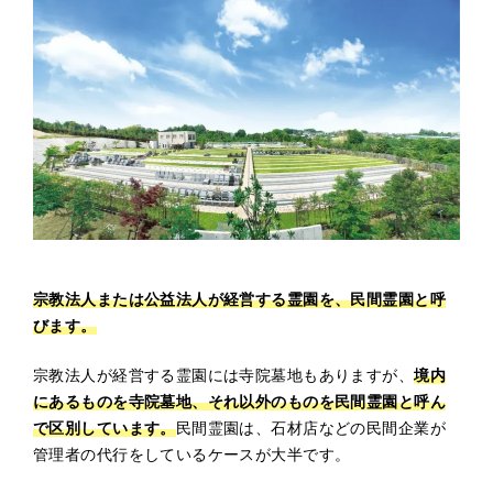
宗教法人または公益法人が経営する霊園を、民間霊園と呼
びます。
宗教法人が経営する霊園には寺院墓地もありますが、
境内
にあるものを寺院墓地、それ以外のものを民間霊園と呼ん
で区別しています。
民間霊園は、石材店などの民間企業が
管理者の代行をしているケースが大半です。