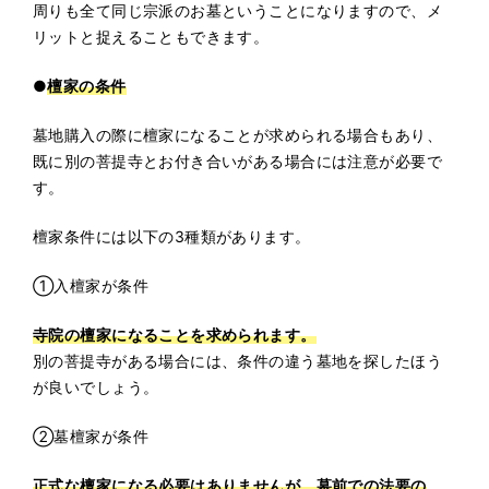
周りも全て同じ宗派のお墓ということになりますので、メ
リットと捉えることもできます。
●
檀家の条件
墓地購入の際に檀家になることが求められる場合もあり、
既に別の菩提寺とお付き合いがある場合には注意が必要で
す。
檀家条件には以下の3種類があります。
①入檀家が条件
寺院の檀家になることを求められます。
別の菩提寺がある場合には、条件の違う墓地を探したほう
が良いでしょう。
②墓檀家が条件
正式な檀家になる必要はありませんが、墓前での法要の