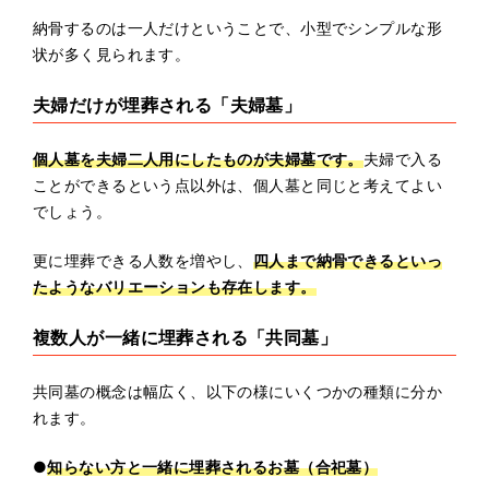
納骨するのは一人だけということで、小型でシンプルな形
状が多く見られます。
夫婦だけが埋葬される「夫婦墓」
個人墓を夫婦二人用にしたものが夫婦墓です。
夫婦で入る
ことができるという点以外は、個人墓と同じと考えてよい
でしょう。
更に埋葬できる人数を増やし、
四人まで納骨できるといっ
たようなバリエーションも存在します。
複数人が一緒に埋葬される「共同墓」
共同墓の概念は幅広く、以下の様にいくつかの種類に分か
れます。
●
知らない方と一緒に埋葬されるお墓（合祀墓）