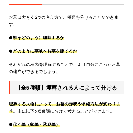
お墓は大きく2つの考え方で、種類を分けることができま
す。
●
誰をどのように埋葬するか
●
どのように墓地へお墓を建てるか
それぞれの種類を理解することで、より自分に合ったお墓
の建立ができるでしょう。
【全5種類】埋葬される人によって分ける
埋葬する人物によって、お墓の形状や承継方法が変わりま
す
。主に以下の5種類に分けて考えることができます。
●
代々墓（家墓・承継墓）