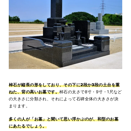
棹石が縦長の形をしており、その下に2段か3段の土台を重
ねた、背の高いお墓です。
棹石の太さで8寸・9寸・1尺など
の大きさに分類され、それによって石碑全体の大きさが決
まります。
多くの人が「お墓」と聞いて思い浮かぶのが、和型のお墓
にあたるでしょう。