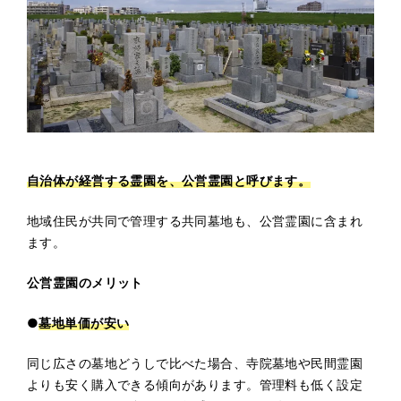
自治体が経営する霊園を、公営霊園と呼びます。
地域住民が共同で管理する共同墓地も、公営霊園に含まれ
ます。
公営霊園のメリット
●
墓地単価が安い
同じ広さの墓地どうしで比べた場合、寺院墓地や民間霊園
よりも安く購入できる傾向があります。管理料も低く設定