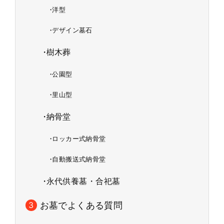
洋型
デザイン墓石
樹木葬
公園型
里山型
納骨堂
ロッカー式納骨堂
自動搬送式納骨堂
永代供養墓・合祀墓
お墓でよくある質問