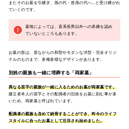
またそのお墓を引継ぎ、孫の代・曾孫の代へ…と受け継がれ
ていくのです。
墓地によっては、直系長男以外への承継を認め
ていないところもあります。
お墓の形は、昔ながらの和型やモダンな洋型・完全オリジ
ナルのものまで、多種多様なデザインがあります。
別姓の親族も一緒に埋葬する「両家墓」
異なる苗字の親族が一緒に入るためのお墓が両家墓です。
建立者本人の苗字とその配偶者の旧姓をお墓に刻む事が多
いため、両家墓と呼ばれています。
配偶者の親族も含めて納骨することができ、昨今のライフ
スタイルに合ったお墓として注目され始めました。