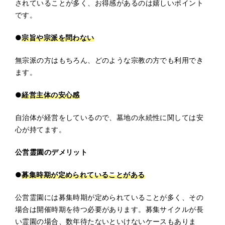
されていることが多く、お得感があるのは嬉しいポイント
です。
●
宗旨や宗派を問わない
無宗派の方はもちろん、どのような宗教の方でも利用でき
ます。
●
経営主体の安心感
自治体が経営をしているので、墓地の永続性に関しては安
心が持てます。
公営霊園のデメリット
●
募集時期が定められていることがある
公営霊園には募集時期が定められていることが多く、その
場合は開催時期を待つ必要があります。募集サイクルが長
い霊園の場合、数年待たないといけないケースもありま