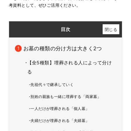
考資料として、ぜひご活用ください。
目次
お墓の種類の分け方は大きく2つ
【全5種類】埋葬される人によって分け
る
先祖代々で継承していく
別姓の親族も一緒に埋葬する「両家墓」
一人だけが埋葬される「個人墓」
夫婦だけが埋葬される「夫婦墓」