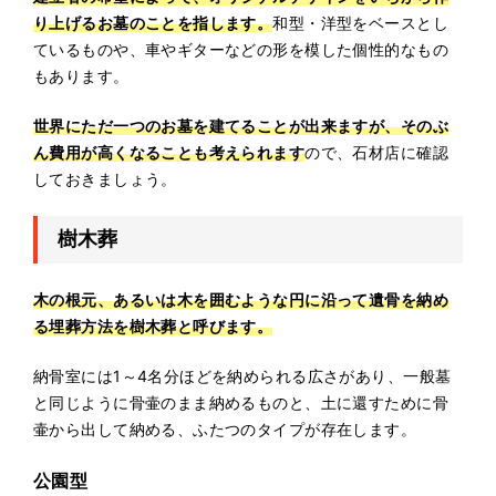
り上げるお墓のことを指します。
和型・洋型をベースとし
ているものや、車やギターなどの形を模した個性的なもの
もあります。
世界にただ一つのお墓を建てることが出来ますが、そのぶ
ん費用が高くなることも考えられます
ので、石材店に確認
しておきましょう。
樹木葬
木の根元、あるいは木を囲むような円に沿って遺骨を納め
る埋葬方法を樹木葬と呼びます。
納骨室には1～4名分ほどを納められる広さがあり、一般墓
と同じように骨壷のまま納めるものと、土に還すために骨
壷から出して納める、ふたつのタイプが存在します。
公園型