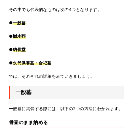
その中でも代表的なものは次の4つとなります。
●
一般墓
●
樹木葬
●
納骨堂
●
永代供養墓・合祀墓
では、それぞれの詳細をみていきましょう。
一般墓
一般墓に納骨する際には、以下の2つの方法にわかれます。
骨壷のまま納める