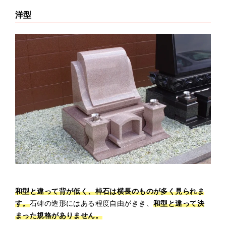
洋型
和型と違って背が低く、棹石は横長のものが多く見られま
す。
石碑の造形にはある程度自由がきき、
和型と違って決
まった規格がありません。