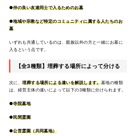
●
仲の良い友達同士で入るためのお墓
●
地域や宗教など特定のコミュニティに属する人たちのお
墓
いずれも共通しているのは、親族以外の方と一緒にお墓に
入るという点です。
【全3種類】埋葬する場所によって分ける
次に、
埋葬する場所による違いを解説します。
墓地の種類
は、経営主体の違いによって以下の3種類に分けられます。
●
寺院墓地
●
民間霊園
●
公営霊園（共同墓地）