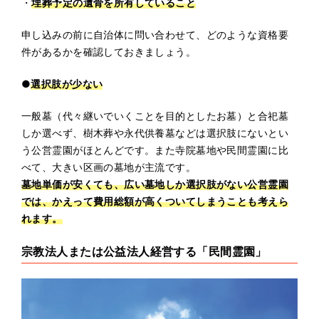
・
埋葬予定の遺骨を所有していること
申し込みの前に自治体に問い合わせて、どのような資格要
件があるかを確認しておきましょう。
●
選択肢が少ない
一般墓（代々継いでいくことを目的としたお墓）と合祀墓
しか選べず、樹木葬や永代供養墓などは選択肢にないとい
う公営霊園がほとんどです。また寺院墓地や民間霊園に比
べて、大きい区画の墓地が主流です。
墓地単価が安くても、広い墓地しか選択肢がない公営霊園
では、かえって費用総額が高くついてしまうことも考えら
れます。
宗教法人または公益法人経営する「民間霊園」