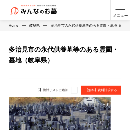
メニュー
Home
岐阜県
多治見市の永代供養墓等のある霊園・墓地（岐阜
多治見市の永代供養墓等のある霊園・
墓地（岐阜県）
検討リストに追加
【無料】資料請求する