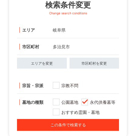
検索条件変更
Change search conditions
エリア
岐阜県
市区町村
多治見市
エリアを変更
市区町村を変更
宗旨・宗派
宗教不問
墓地の種類
公園墓地
永代供養墓等
おすすめ霊園・墓地
この条件で検索する