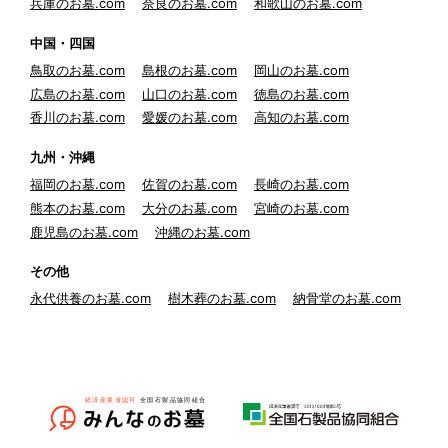
兵庫のお墓.com
奈良のお墓.com
和歌山のお墓.com
中国・四国
鳥取のお墓.com
島根のお墓.com
岡山のお墓.com
広島のお墓.com
山口のお墓.com
徳島のお墓.com
香川のお墓.com
愛媛のお墓.com
高知のお墓.com
九州・沖縄
福岡のお墓.com
佐賀のお墓.com
長崎のお墓.com
熊本のお墓.com
大分のお墓.com
宮崎のお墓.com
鹿児島のお墓.com
沖縄のお墓.com
その他
永代供養のお墓.com
樹木葬のお墓.com
納骨堂のお墓.com