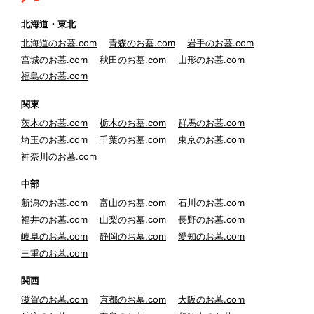
北海道・東北
北海道のお墓.com
青森のお墓.com
岩手のお墓.com
宮城のお墓.com
秋田のお墓.com
山形のお墓.com
福島のお墓.com
関東
茨木のお墓.com
栃木のお墓.com
群馬のお墓.com
埼玉のお墓.com
千葉のお墓.com
東京のお墓.com
神奈川のお墓.com
中部
新潟のお墓.com
富山のお墓.com
石川のお墓.com
福井のお墓.com
山梨のお墓.com
長野のお墓.com
岐阜のお墓.com
静岡のお墓.com
愛知のお墓.com
三重のお墓.com
関西
滋賀のお墓.com
京都のお墓.com
大阪のお墓.com