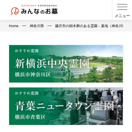
メニュー
Home
神奈川県
藤沢市の樹木葬のある霊園・墓地（神奈川県）