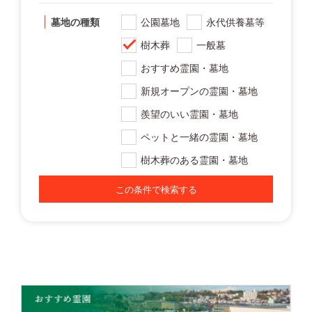
墓地の種類
公園墓地
永代供養墓等
樹木葬
一般墓
おすすめ霊園・墓地
新規オープンの霊園・墓地
羨望のいい霊園・墓地
ペットと一緒の霊園・墓地
樹木葬のある霊園・墓地
この条件で検索する