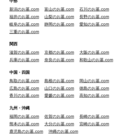
中部
新潟のお墓.com
富山のお墓.com
石川のお墓.com
福井のお墓.com
山梨のお墓.com
長野のお墓.com
岐阜のお墓.com
静岡のお墓.com
愛知のお墓.com
三重のお墓.com
関西
滋賀のお墓.com
京都のお墓.com
大阪のお墓.com
兵庫のお墓.com
奈良のお墓.com
和歌山のお墓.com
中国・四国
鳥取のお墓.com
島根のお墓.com
岡山のお墓.com
広島のお墓.com
山口のお墓.com
徳島のお墓.com
香川のお墓.com
愛媛のお墓.com
高知のお墓.com
九州・沖縄
福岡のお墓.com
佐賀のお墓.com
長崎のお墓.com
熊本のお墓.com
大分のお墓.com
宮崎のお墓.com
鹿児島のお墓.com
沖縄のお墓.com