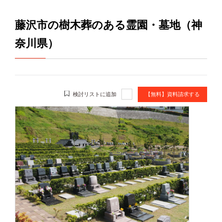
藤沢市の樹木葬のある霊園・墓地（神
奈川県）
検討リストに追加
【無料】資料請求する