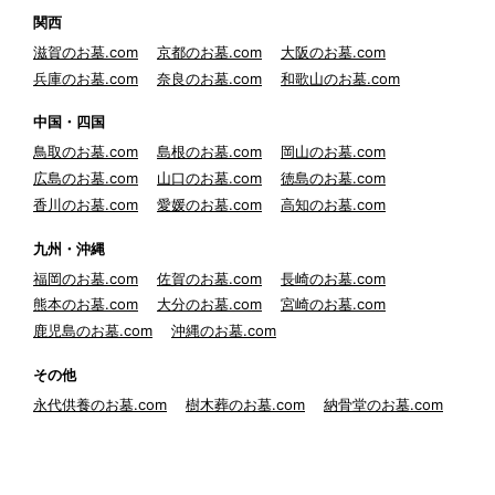
関西
滋賀のお墓.com
京都のお墓.com
大阪のお墓.com
兵庫のお墓.com
奈良のお墓.com
和歌山のお墓.com
中国・四国
鳥取のお墓.com
島根のお墓.com
岡山のお墓.com
広島のお墓.com
山口のお墓.com
徳島のお墓.com
香川のお墓.com
愛媛のお墓.com
高知のお墓.com
九州・沖縄
福岡のお墓.com
佐賀のお墓.com
長崎のお墓.com
熊本のお墓.com
大分のお墓.com
宮崎のお墓.com
鹿児島のお墓.com
沖縄のお墓.com
その他
永代供養のお墓.com
樹木葬のお墓.com
納骨堂のお墓.com