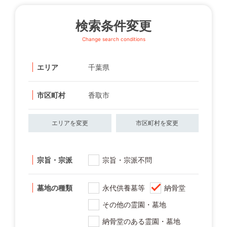
検索条件変更
Change search conditions
エリア
千葉県
市区町村
香取市
エリアを変更
市区町村を変更
宗旨・宗派
宗旨・宗派不問
墓地の種類
永代供養墓等
納骨堂
その他の霊園・墓地
納骨堂のある霊園・墓地