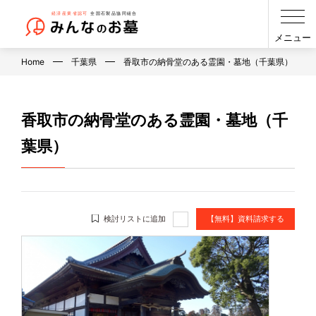
メニュー
Home
千葉県
香取市の納骨堂のある霊園・墓地（千葉県）
香取市の納骨堂のある霊園・墓地（千
葉県）
検討リストに追加
【無料】資料請求する