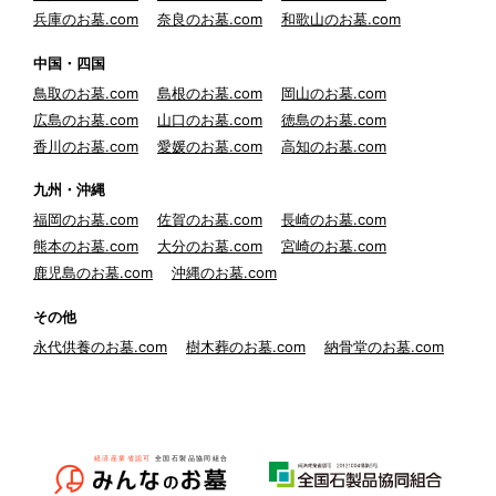
兵庫のお墓.com
奈良のお墓.com
和歌山のお墓.com
中国・四国
鳥取のお墓.com
島根のお墓.com
岡山のお墓.com
広島のお墓.com
山口のお墓.com
徳島のお墓.com
香川のお墓.com
愛媛のお墓.com
高知のお墓.com
九州・沖縄
福岡のお墓.com
佐賀のお墓.com
長崎のお墓.com
熊本のお墓.com
大分のお墓.com
宮崎のお墓.com
鹿児島のお墓.com
沖縄のお墓.com
その他
永代供養のお墓.com
樹木葬のお墓.com
納骨堂のお墓.com