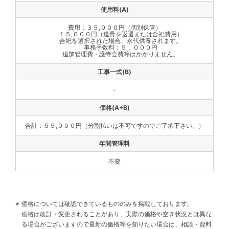
費用：３５,０００円（個別保管）
１５,０００円（遺骨を返還または合祀費用）
合祀を選択された場合、永代供養されます。
事務手数料：５，０００円
追加管理費・護寺会費等はかかりません。
-
合計：５５,０００円（分割払いは不可ですのでご了承下さい。）
不要
価格については確認できているもののみを掲載しております。
価格は改訂・変更されることがあり、実際の価格や空き状況とは異な
る場合がございますので最新の価格等を知りたい場合は、相談・資料