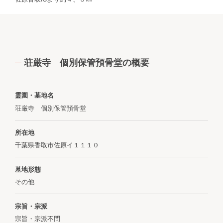
荘厳寺 個別保管預骨堂の概要
霊園・墓地名
荘厳寺 個別保管預骨堂
所在地
千葉県香取市佐原イ１１１０
墓地形態
その他
宗旨・宗派
宗旨・宗派不問