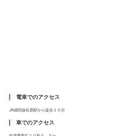
電車でのアクセス
JR成田線佐原駅から徒歩１０分
車でのアクセス
佐原香取ICより約４、５㎞