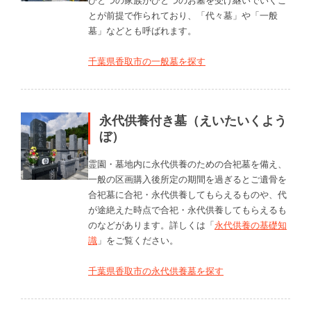
とが前提で作られており、「代々墓」や「一般
墓」などとも呼ばれます。
千葉県香取市の一般墓を探す
永代供養付き墓（えいたいくよう
ぼ）
霊園・墓地内に永代供養のための合祀墓を備え、
一般の区画購入後所定の期間を過ぎるとご遺骨を
合祀墓に合祀・永代供養してもらえるものや、代
が途絶えた時点で合祀・永代供養してもらえるも
のなどがあります。詳しくは「
永代供養の基礎知
識
」をご覧ください。
千葉県香取市の永代供養墓を探す