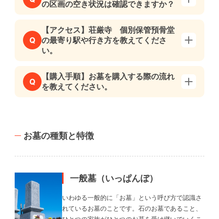
の区画の空き状況は確認できますか？
【アクセス】荘厳寺 個別保管預骨堂
の最寄り駅や行き方を教えてくださ
Q
い。
【購入手順】お墓を購入する際の流れ
Q
を教えてください。
お墓の種類と特徴
一般墓（いっぱんぼ）
いわゆる一般的に「お墓」という呼び方で認識さ
れているお墓のことです。石のお墓であること、
ひとつの家族がひとつのお墓を受け継いでいくこ