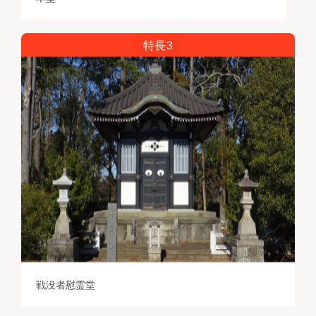
特長3
戦没者慰霊堂