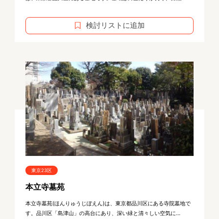
検討リストに追加
東京23区
本立寺墓苑
本立寺墓苑(ほんりゅうじぼえん)は、東京都品川区にある寺院墓地で
す。品川区「島津山」の高台にあり、深い緑と清々しい空気に...