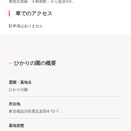
東急目黒線「不動前駅」から徒歩5分。
車でのアクセス
駐車場はありません
ひかりの園の概要
霊園・墓地名
ひかりの園
所在地
東京都品川区西五反田4-12-1
墓地形態