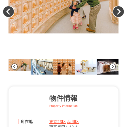
物件情報
Property information
所在地
東京23区
品川区
西五反田4-12-1