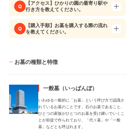
【アクセス】ひかりの園の最寄り駅や
Q
行き方を教えてください。
【購入手順】お墓を購入する際の流れ
Q
を教えてください。
お墓の種類と特徴
一般墓（いっぱんぼ）
いわゆる一般的に「お墓」という呼び方で認識さ
れているお墓のことです。石のお墓であること、
ひとつの家族がひとつのお墓を受け継いでいくこ
とが前提で作られており、「代々墓」や「一般
墓」などとも呼ばれます。