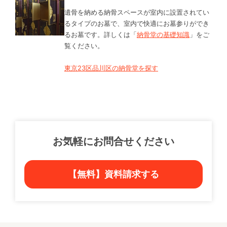
遺骨を納める納骨スペースが室内に設置されてい
るタイプのお墓で、室内で快適にお墓参りができ
るお墓です。詳しくは「
納骨堂の基礎知識
」をご
覧ください。
東京23区品川区の納骨堂を探す
お気軽にお問合せください
【無料】資料請求する