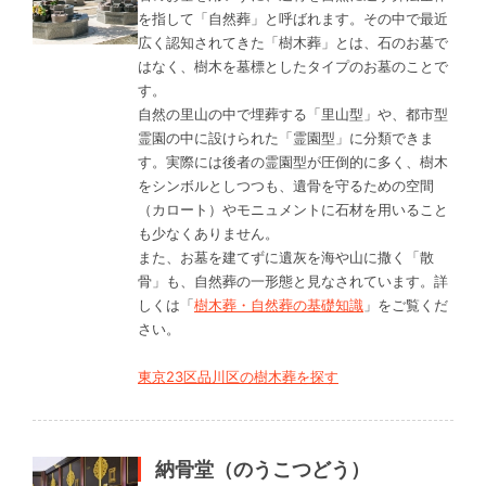
を指して「自然葬」と呼ばれます。その中で最近
広く認知されてきた「樹木葬」とは、石のお墓で
はなく、樹木を墓標としたタイプのお墓のことで
す。
自然の里山の中で埋葬する「里山型」や、都市型
霊園の中に設けられた「霊園型」に分類できま
す。実際には後者の霊園型が圧倒的に多く、樹木
をシンボルとしつつも、遺骨を守るための空間
（カロート）やモニュメントに石材を用いること
も少なくありません。
また、お墓を建てずに遺灰を海や山に撒く「散
骨」も、自然葬の一形態と見なされています。詳
しくは「
樹木葬・自然葬の基礎知識
」をご覧くだ
さい。
東京23区品川区の樹木葬を探す
納骨堂（のうこつどう）