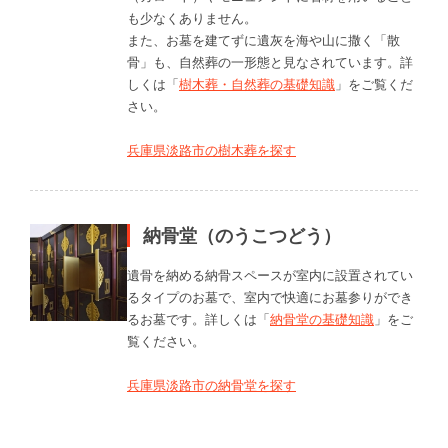
も少なくありません。
また、お墓を建てずに遺灰を海や山に撒く「散
骨」も、自然葬の一形態と見なされています。詳
しくは「
樹木葬・自然葬の基礎知識
」をご覧くだ
さい。
兵庫県淡路市の樹木葬を探す
納骨堂（のうこつどう）
遺骨を納める納骨スペースが室内に設置されてい
るタイプのお墓で、室内で快適にお墓参りができ
るお墓です。詳しくは「
納骨堂の基礎知識
」をご
覧ください。
兵庫県淡路市の納骨堂を探す