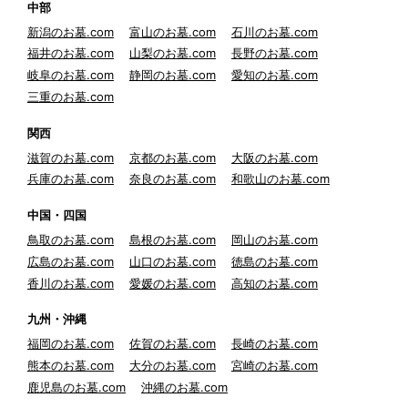
中部
新潟のお墓.com
富山のお墓.com
石川のお墓.com
福井のお墓.com
山梨のお墓.com
長野のお墓.com
岐阜のお墓.com
静岡のお墓.com
愛知のお墓.com
三重のお墓.com
関西
滋賀のお墓.com
京都のお墓.com
大阪のお墓.com
兵庫のお墓.com
奈良のお墓.com
和歌山のお墓.com
中国・四国
鳥取のお墓.com
島根のお墓.com
岡山のお墓.com
広島のお墓.com
山口のお墓.com
徳島のお墓.com
香川のお墓.com
愛媛のお墓.com
高知のお墓.com
九州・沖縄
福岡のお墓.com
佐賀のお墓.com
長崎のお墓.com
熊本のお墓.com
大分のお墓.com
宮崎のお墓.com
鹿児島のお墓.com
沖縄のお墓.com