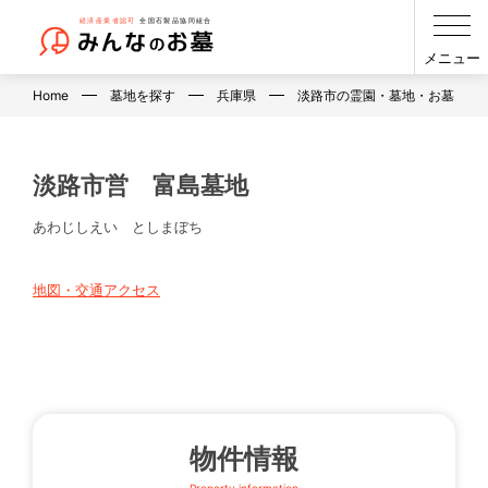
メニュー
Home
墓地を探す
兵庫県
淡路市の霊園・墓地・お墓
淡路市営 富島墓地
あわじしえい としまぼち
地図・交通アクセス
物件情報
Property information