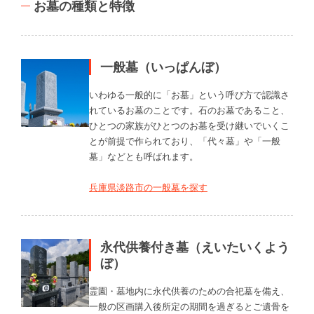
お墓の種類と特徴
一般墓（いっぱんぼ）
いわゆる一般的に「お墓」という呼び方で認識さ
れているお墓のことです。石のお墓であること、
ひとつの家族がひとつのお墓を受け継いでいくこ
とが前提で作られており、「代々墓」や「一般
墓」などとも呼ばれます。
兵庫県淡路市の一般墓を探す
永代供養付き墓（えいたいくよう
ぼ）
霊園・墓地内に永代供養のための合祀墓を備え、
一般の区画購入後所定の期間を過ぎるとご遺骨を