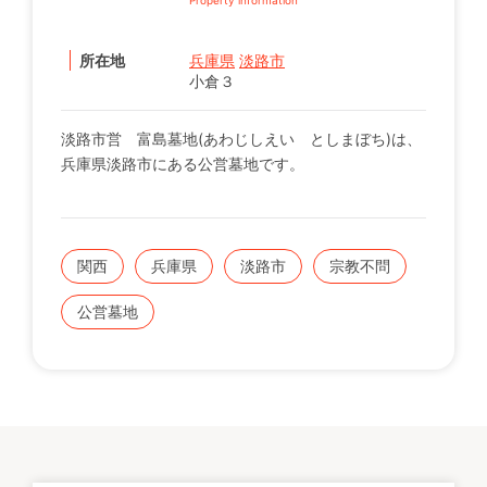
所在地
兵庫県
淡路市
小倉３
淡路市営 富島墓地(あわじしえい としまぼち)は、
兵庫県淡路市にある公営墓地です。
関西
兵庫県
淡路市
宗教不問
公営墓地