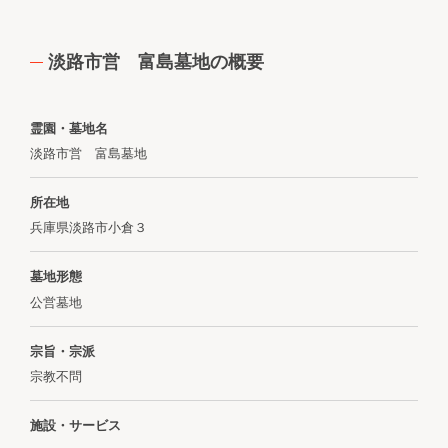
淡路市営 富島墓地の概要
霊園・墓地名
淡路市営 富島墓地
所在地
兵庫県淡路市小倉３
墓地形態
公営墓地
宗旨・宗派
宗教不問
施設・サービス