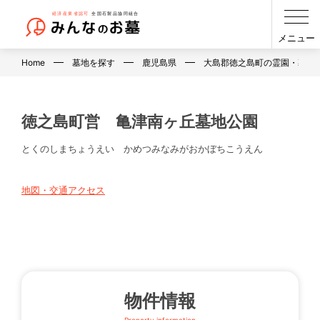
メニュー
Home
墓地を探す
鹿児島県
大島郡徳之島町の霊園・墓地
徳之島町営 亀津南ヶ丘墓地公園
とくのしまちょうえい かめつみなみがおかぼちこうえん
地図・交通アクセス
物件情報
Property information