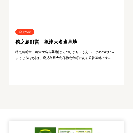
鹿児島県
徳之島町営 亀津大名当墓地
徳之島町営 亀津大名当墓地(とくのしまちょうえい かめつだいみ
ょうとうぼち)は、鹿児島県大島郡徳之島町にある公営墓地です...