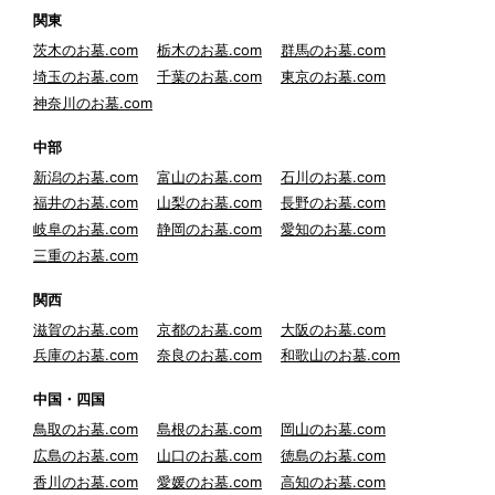
関東
茨木のお墓.com
栃木のお墓.com
群馬のお墓.com
埼玉のお墓.com
千葉のお墓.com
東京のお墓.com
神奈川のお墓.com
中部
新潟のお墓.com
富山のお墓.com
石川のお墓.com
福井のお墓.com
山梨のお墓.com
長野のお墓.com
岐阜のお墓.com
静岡のお墓.com
愛知のお墓.com
三重のお墓.com
関西
滋賀のお墓.com
京都のお墓.com
大阪のお墓.com
兵庫のお墓.com
奈良のお墓.com
和歌山のお墓.com
中国・四国
鳥取のお墓.com
島根のお墓.com
岡山のお墓.com
広島のお墓.com
山口のお墓.com
徳島のお墓.com
香川のお墓.com
愛媛のお墓.com
高知のお墓.com