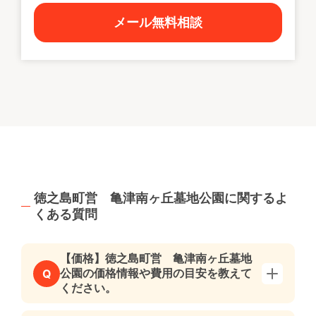
メール無料相談
徳之島町営 亀津南ヶ丘墓地公園に関するよ
くある質問
【価格】徳之島町営 亀津南ヶ丘墓地
公園の価格情報や費用の目安を教えて
Q
ください。