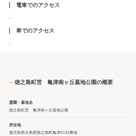
電車でのアクセス
-
車でのアクセス
-
徳之島町営 亀津南ヶ丘墓地公園の概要
霊園・墓地名
徳之島町営 亀津南ヶ丘墓地公園
所在地
鹿児島県大島郡徳之島町亀津5132番地