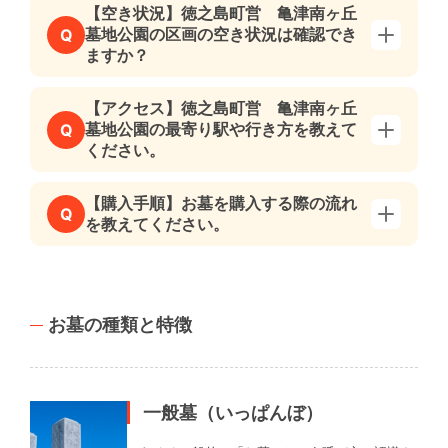
【空き状況】徳之島町営 亀津南ヶ丘
墓地公園の区画の空き状況は確認でき
Q
ますか？
【アクセス】徳之島町営 亀津南ヶ丘
墓地公園の最寄り駅や行き方を教えて
Q
ください。
【購入手順】お墓を購入する際の流れ
Q
を教えてください。
お墓の種類と特徴
一般墓（いっぱんぼ）