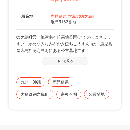
所在地
鹿児島県
大島郡徳之島町
亀津5132番地
徳之島町営 亀津南ヶ丘墓地公園(とくのしまちょう
えい かめつみなみがおかぼちこうえん )は、鹿児島
県大島郡徳之島町にある公営墓地です。
もっと見る
九州・沖縄
鹿児島県
大島郡徳之島町
宗教不問
公営墓地