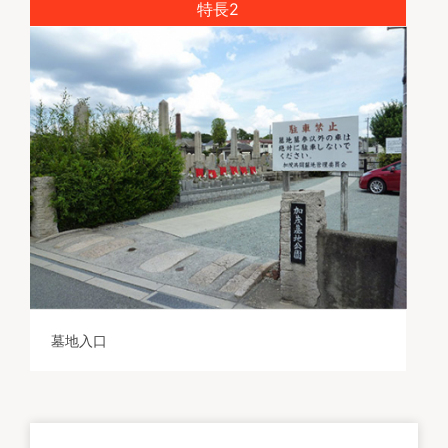
特長2
墓地入口