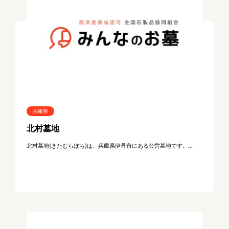
兵庫県
北村墓地
北村墓地(きたむらぼち)は、兵庫県伊丹市にある公営墓地です。...