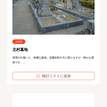
兵庫県
北村墓地
管理の行届いた、綺麗な墓地。近隣住民の方に限りますが、静かな環
境です。...
検討リストに追加