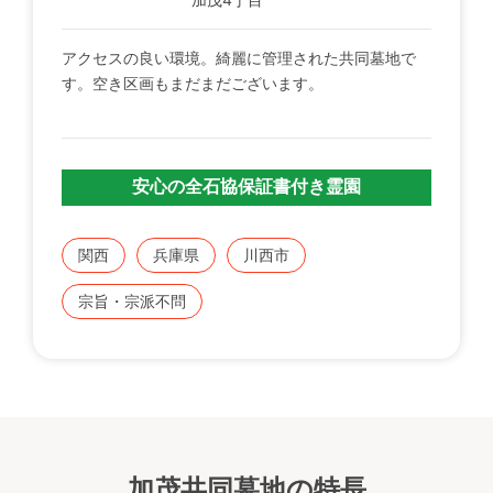
アクセスの良い環境。綺麗に管理された共同墓地で
す。空き区画もまだまだございます。
安心の全石協保証書付き霊園
関西
兵庫県
川西市
宗旨・宗派不問
加茂共同墓地の特長