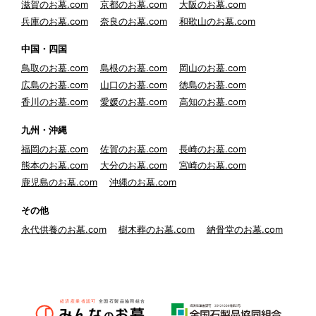
滋賀のお墓.com
京都のお墓.com
大阪のお墓.com
兵庫のお墓.com
奈良のお墓.com
和歌山のお墓.com
中国・四国
鳥取のお墓.com
島根のお墓.com
岡山のお墓.com
広島のお墓.com
山口のお墓.com
徳島のお墓.com
香川のお墓.com
愛媛のお墓.com
高知のお墓.com
九州・沖縄
福岡のお墓.com
佐賀のお墓.com
長崎のお墓.com
熊本のお墓.com
大分のお墓.com
宮崎のお墓.com
鹿児島のお墓.com
沖縄のお墓.com
その他
永代供養のお墓.com
樹木葬のお墓.com
納骨堂のお墓.com