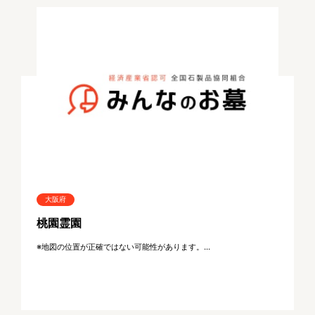
大阪府
桃園霊園
※地図の位置が正確ではない可能性があります。...