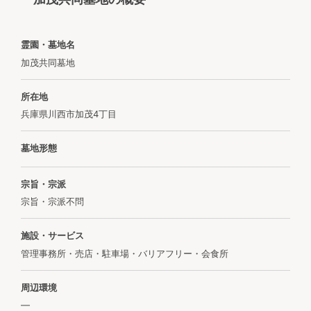
霊園・墓地名
加茂共同墓地
所在地
兵庫県川西市加茂4丁目
墓地形態
宗旨・宗派
宗旨・宗派不問
施設・サービス
管理事務所・売店・駐車場・バリアフリー・会食所
周辺環境
―