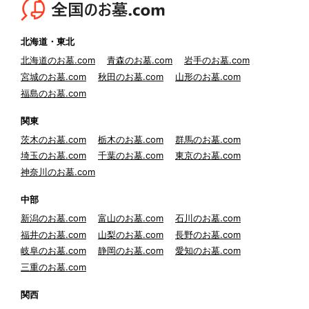
北海道・東北
北海道のお墓.com
青森のお墓.com
岩手のお墓.com
宮城のお墓.com
秋田のお墓.com
山形のお墓.com
福島のお墓.com
関東
茨木のお墓.com
栃木のお墓.com
群馬のお墓.com
埼玉のお墓.com
千葉のお墓.com
東京のお墓.com
神奈川のお墓.com
中部
新潟のお墓.com
富山のお墓.com
石川のお墓.com
福井のお墓.com
山梨のお墓.com
長野のお墓.com
岐阜のお墓.com
静岡のお墓.com
愛知のお墓.com
三重のお墓.com
関西