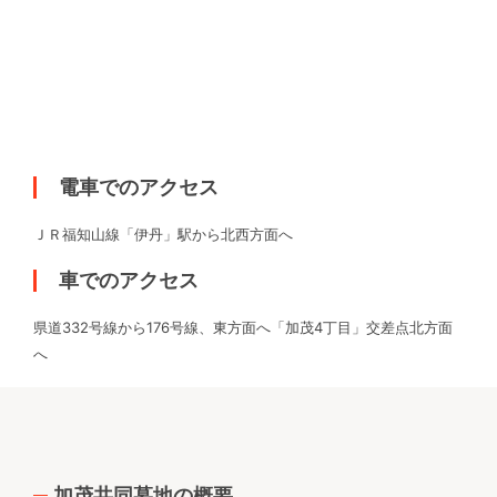
電車でのアクセス
ＪＲ福知山線「伊丹」駅から北西方面へ
車でのアクセス
県道332号線から176号線、東方面へ「加茂4丁目」交差点北方面
へ
加茂共同墓地の概要