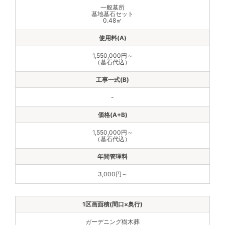
一般墓所
墓地墓石セット
0.48㎡
1,550,000円～
（墓石代込）
-
1,550,000円～
（墓石代込）
3,000円～
ガーデニング樹木葬