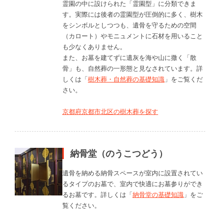
霊園の中に設けられた「霊園型」に分類できま
す。実際には後者の霊園型が圧倒的に多く、樹木
をシンボルとしつつも、遺骨を守るための空間
（カロート）やモニュメントに石材を用いること
も少なくありません。
また、お墓を建てずに遺灰を海や山に撒く「散
骨」も、自然葬の一形態と見なされています。詳
しくは「
樹木葬・自然葬の基礎知識
」をご覧くだ
さい。
京都府京都市北区の樹木葬を探す
納骨堂（のうこつどう）
遺骨を納める納骨スペースが室内に設置されてい
るタイプのお墓で、室内で快適にお墓参りができ
るお墓です。詳しくは「
納骨堂の基礎知識
」をご
覧ください。