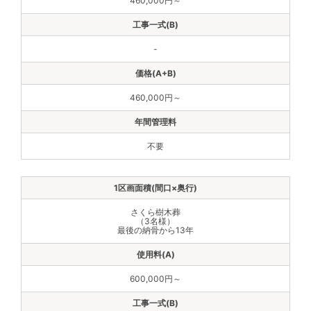
460,000円～
-
460,000円～
不要
さくら樹木葬
（3名様）
最後の納骨から13年
600,000円～