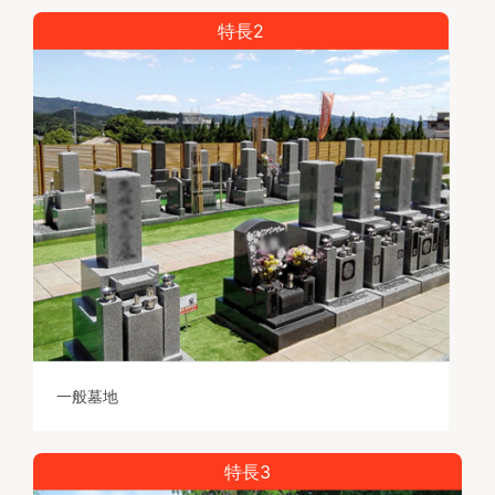
特長2
一般墓地
特長3