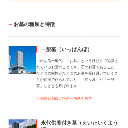
お墓の種類と特徴
一般墓（いっぱんぼ）
いわゆる一般的に「お墓」という呼び方で認識さ
れているお墓のことです。石のお墓であること、
ひとつの家族がひとつのお墓を受け継いでいくこ
とが前提で作られており、「代々墓」や「一般
墓」などとも呼ばれます。
京都府京都市北区の一般墓を探す
永代供養付き墓（えいたいくよう