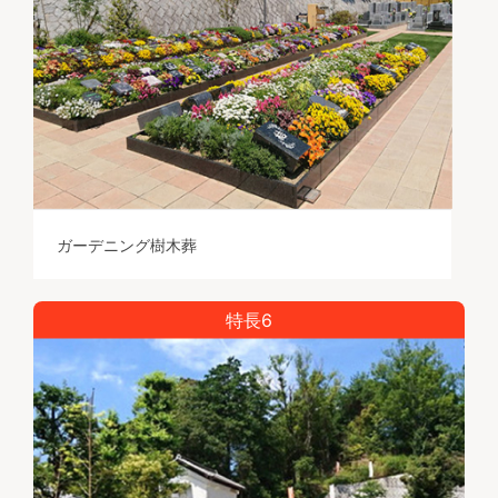
ガーデニング樹木葬
特長6