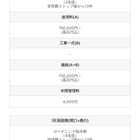
（2名様）
管理費ストップ後から13年
750,000円～
（墓石代込）
-
750,000円～
（墓石代込）
4,000円
ガーデニング樹木葬
（4名様）
管理費ストップ後から13年