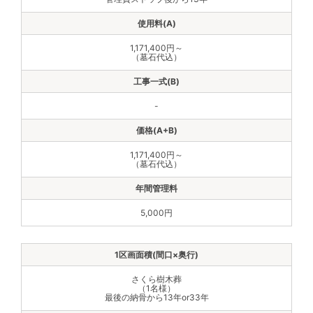
1,171,400円～
（墓石代込）
-
1,171,400円～
（墓石代込）
5,000円
さくら樹木葬
（1名様）
最後の納骨から13年or33年