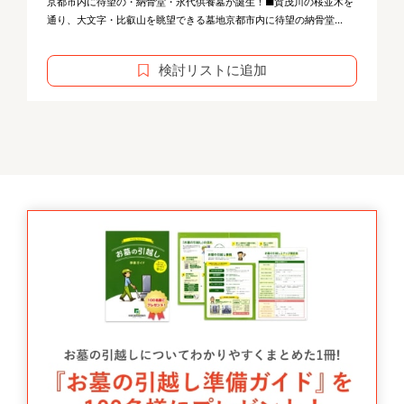
京都市内に待望の・納骨堂・永代供養墓が誕生！■賀茂川の桜並木を
通り、大文字・比叡山を眺望できる墓地京都市内に待望の納骨堂...
検討リストに追加