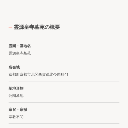
霊源皇寺墓苑の概要
霊園・墓地名
霊源皇寺墓苑
所在地
京都府京都市北区西賀茂北今原町41
墓地形態
公園墓地
宗旨・宗派
宗教不問