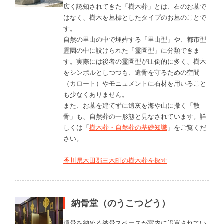
広く認知されてきた「樹木葬」とは、石のお墓で
はなく、樹木を墓標としたタイプのお墓のことで
す。
自然の里山の中で埋葬する「里山型」や、都市型
霊園の中に設けられた「霊園型」に分類できま
す。実際には後者の霊園型が圧倒的に多く、樹木
をシンボルとしつつも、遺骨を守るための空間
（カロート）やモニュメントに石材を用いること
も少なくありません。
また、お墓を建てずに遺灰を海や山に撒く「散
骨」も、自然葬の一形態と見なされています。詳
しくは「
樹木葬・自然葬の基礎知識
」をご覧くだ
さい。
香川県木田郡三木町の樹木葬を探す
納骨堂（のうこつどう）
遺骨を納める納骨スペースが室内に設置されてい