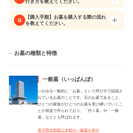
行き方を教えてください。
【購入手順】お墓を購入する際の流れ
Q
を教えてください。
お墓の種類と特徴
一般墓（いっぱんぼ）
いわゆる一般的に「お墓」という呼び方で認識さ
れているお墓のことです。石のお墓であること、
ひとつの家族がひとつのお墓を受け継いでいくこ
とが前提で作られており、「代々墓」や「一般
墓」などとも呼ばれます。
香川県木田郡三木町の一般墓を探す