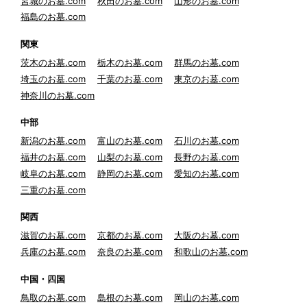
宮城のお墓.com
秋田のお墓.com
山形のお墓.com
福島のお墓.com
関東
茨木のお墓.com
栃木のお墓.com
群馬のお墓.com
埼玉のお墓.com
千葉のお墓.com
東京のお墓.com
神奈川のお墓.com
中部
新潟のお墓.com
富山のお墓.com
石川のお墓.com
福井のお墓.com
山梨のお墓.com
長野のお墓.com
岐阜のお墓.com
静岡のお墓.com
愛知のお墓.com
三重のお墓.com
関西
滋賀のお墓.com
京都のお墓.com
大阪のお墓.com
兵庫のお墓.com
奈良のお墓.com
和歌山のお墓.com
中国・四国
鳥取のお墓.com
島根のお墓.com
岡山のお墓.com