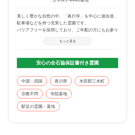
美しく豊かな自然の中、「眞行寺」を中心に遊歩道、
駐車場などを持つ充実した霊園です。
バリアフリーを採用しており、ご年配の方にもお参り
しやすくなっております。
もっと見る
安心の全石協保証書付き霊園
中国・四国
香川県
木田郡三木町
宗教不問
寺院墓地
駅近の霊園・墓地