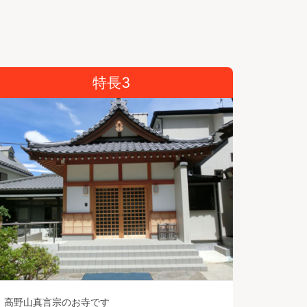
特長3
高野山真言宗のお寺です