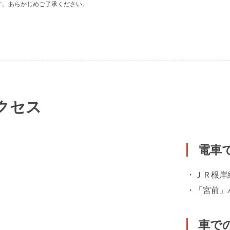
す。あらかじめご了承ください。
クセス
電車
・ＪＲ根岸
・「宮前」
車で