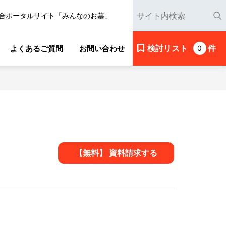
合ポータルサイト「みんなのお墓」
検討リスト
件
よくあるご質問
お問い合わせ
0
【無料】 資料請求する