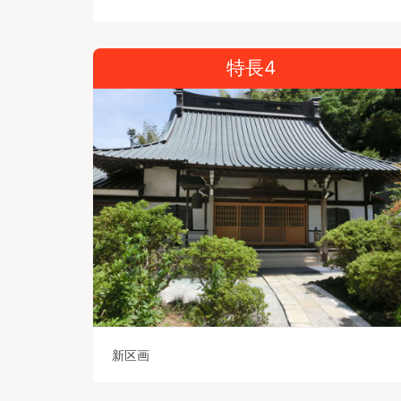
特長4
新区画