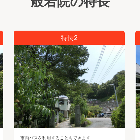
般若院の特長
特長2
市内バスを利用することもできます