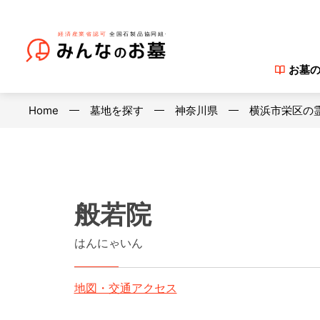
お墓
Home
墓地を探す
神奈川県
横浜市栄区の
般若院
はんにゃいん
地図・交通アクセス