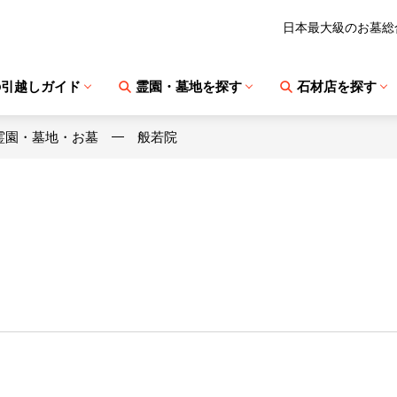
日本最大級のお墓総
の引越しガイド
霊園・墓地を探す
石材店を探す
霊園・墓地・お墓
般若院