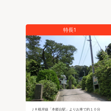
特長1
ＪＲ根岸線「本郷台駅」よりお車で約１０分