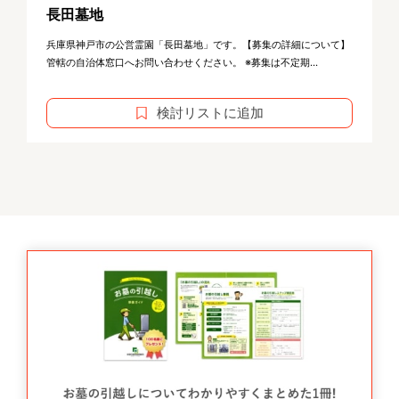
長田墓地
兵庫県神戸市の公営霊園「長田墓地」です。【募集の詳細について】
管轄の自治体窓口へお問い合わせください。 ※募集は不定期...
検討リストに追加