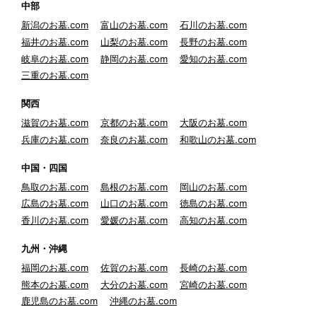
中部
新潟のお墓.com
富山のお墓.com
石川のお墓.com
福井のお墓.com
山梨のお墓.com
長野のお墓.com
岐阜のお墓.com
静岡のお墓.com
愛知のお墓.com
三重のお墓.com
関西
滋賀のお墓.com
京都のお墓.com
大阪のお墓.com
兵庫のお墓.com
奈良のお墓.com
和歌山のお墓.com
中国・四国
鳥取のお墓.com
島根のお墓.com
岡山のお墓.com
広島のお墓.com
山口のお墓.com
徳島のお墓.com
香川のお墓.com
愛媛のお墓.com
高知のお墓.com
九州・沖縄
福岡のお墓.com
佐賀のお墓.com
長崎のお墓.com
熊本のお墓.com
大分のお墓.com
宮崎のお墓.com
鹿児島のお墓.com
沖縄のお墓.com