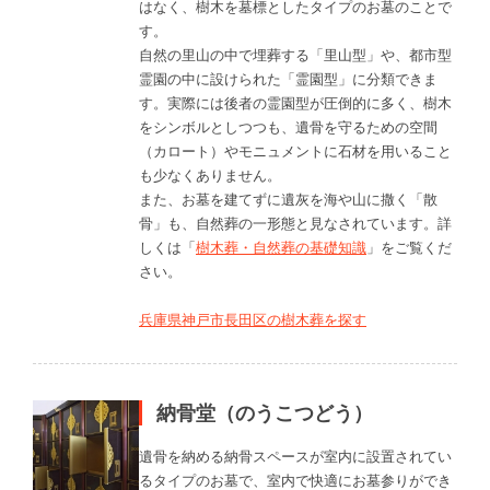
はなく、樹木を墓標としたタイプのお墓のことで
す。
自然の里山の中で埋葬する「里山型」や、都市型
霊園の中に設けられた「霊園型」に分類できま
す。実際には後者の霊園型が圧倒的に多く、樹木
をシンボルとしつつも、遺骨を守るための空間
（カロート）やモニュメントに石材を用いること
も少なくありません。
また、お墓を建てずに遺灰を海や山に撒く「散
骨」も、自然葬の一形態と見なされています。詳
しくは「
樹木葬・自然葬の基礎知識
」をご覧くだ
さい。
兵庫県神戸市長田区の樹木葬を探す
納骨堂（のうこつどう）
遺骨を納める納骨スペースが室内に設置されてい
るタイプのお墓で、室内で快適にお墓参りができ