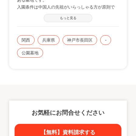
入園条件は中国人の先祖がいらっしゃる方が原則で
す。
もっと見る
関西
兵庫県
神戸市長田区
-
公園墓地
お気軽にお問合せください
【無料】資料請求する