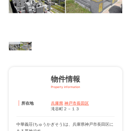
物件情報
Property information
所在地
兵庫県
神戸市長田区
滝谷町２－１３
中華義荘(ちゅうかぎそう)は、兵庫県神戸市長田区に
ある墓地です。