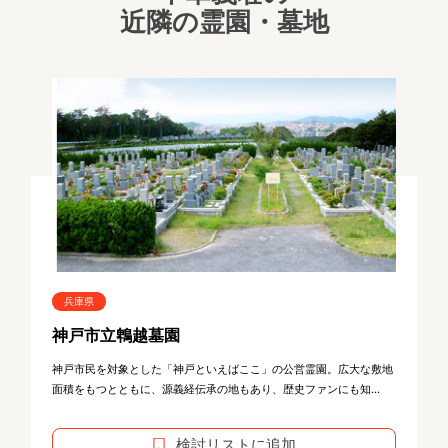
近隣の霊園・墓地
兵庫県
神戸市立鵯越墓園
神戸市民を対象とした「神戸といえばここ」の公営霊園。広大な敷地
面積をもつとともに、源義経伝承の地もあり、歴史ファンにも知...
検討リストに追加