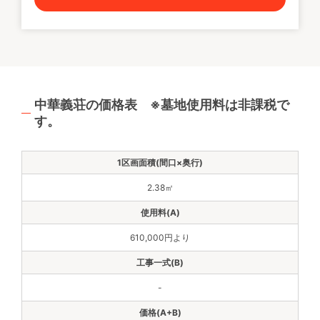
中華義荘の価格表 ※墓地使用料は非課税で
す。
2.38㎡
610,000円より
-