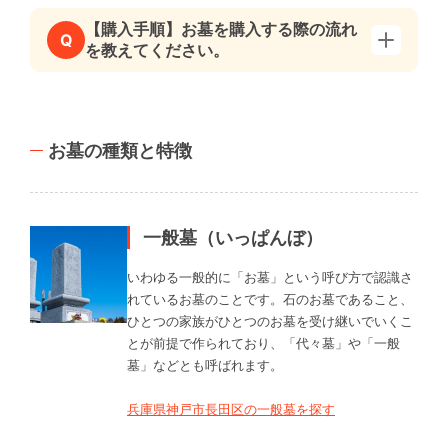
【購入手順】お墓を購入する際の流れ
Q
を教えてください。
お墓の種類と特徴
一般墓（いっぱんぼ）
いわゆる一般的に「お墓」という呼び方で認識さ
れているお墓のことです。石のお墓であること、
ひとつの家族がひとつのお墓を受け継いでいくこ
とが前提で作られており、「代々墓」や「一般
墓」などとも呼ばれます。
兵庫県神戸市長田区の一般墓を探す