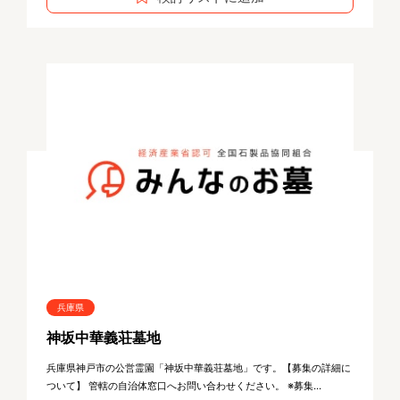
兵庫県
神坂中華義荘墓地
兵庫県神戸市の公営霊園「神坂中華義荘墓地」です。【募集の詳細に
ついて】 管轄の自治体窓口へお問い合わせください。 ※募集...