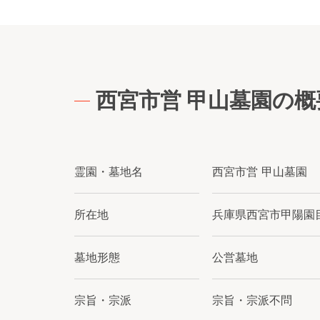
西宮市営 甲山墓園の概
霊園・墓地名
西宮市営 甲山墓園
所在地
兵庫県西宮市甲陽園目
墓地形態
公営墓地
宗旨・宗派
宗旨・宗派不問