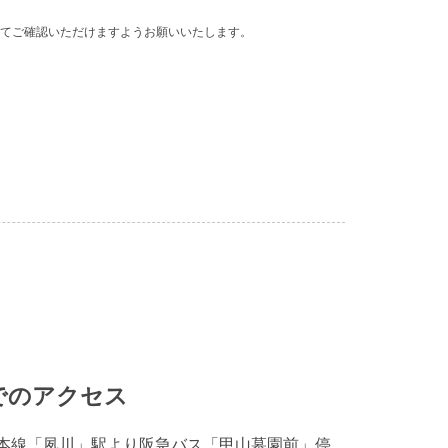
てご確認いただけますようお願いいたします。
でのアクセス
本線「夙川」駅より阪急バス「甲山墓園前」停