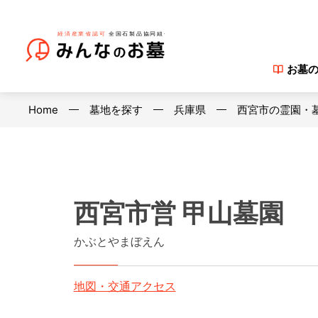
お墓
Home
墓地を探す
兵庫県
西宮市の霊園・
西宮市営 甲山墓園
かぶとやまぼえん
地図・交通アクセス