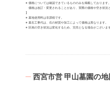
価格については確認できているもののみを掲載しております
価格は改訂・変更されることがあり、実際の価格や空き状況
】
墓地使用料は非課税です。
墓石工事代は、石の材質や加工によって価格は異なります。
区画の空き状況は変化するため、完売となる場合がございま
西宮市営 甲山墓園の