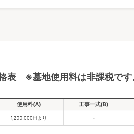
価格表 ※墓地使用料は非課税です
使用料(A)
工事一式(B)
1,200,000円より
-