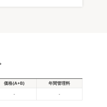
。
価格(A+B)
年間管理料
-
-