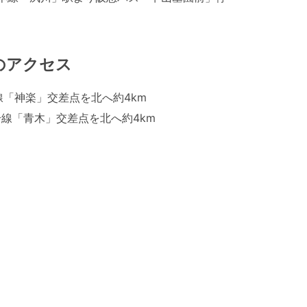
のアクセス
線「神楽」交差点を北へ約4km
号線「青木」交差点を北へ約4km