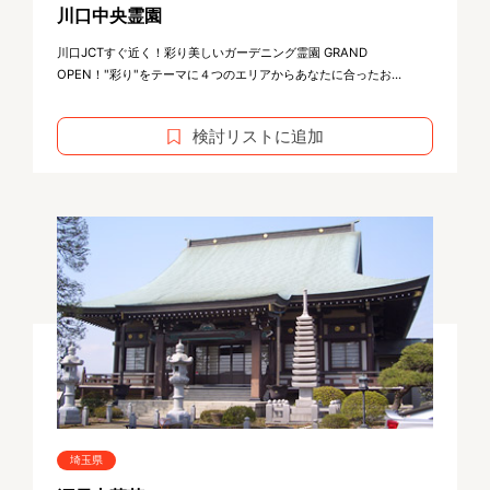
川口中央霊園
川口JCTすぐ近く！彩り美しいガーデニング霊園 GRAND
OPEN！"彩り"をテーマに４つのエリアからあなたに合ったお...
検討リストに追加
埼玉県