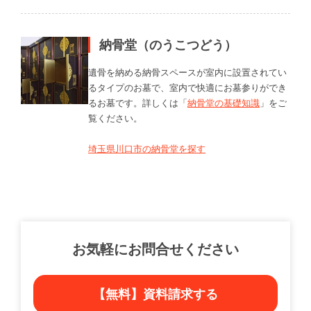
納骨堂（のうこつどう）
遺骨を納める納骨スペースが室内に設置されてい
るタイプのお墓で、室内で快適にお墓参りができ
るお墓です。詳しくは「
納骨堂の基礎知識
」をご
覧ください。
埼玉県川口市の納骨堂を探す
お気軽にお問合せください
【無料】資料請求する