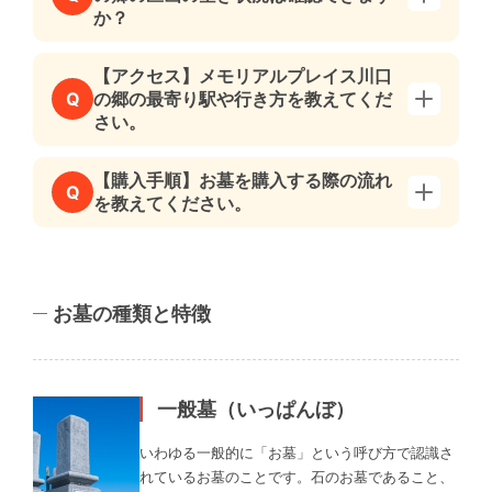
か？
【アクセス】メモリアルプレイス川口
の郷の最寄り駅や行き方を教えてくだ
Q
さい。
【購入手順】お墓を購入する際の流れ
Q
を教えてください。
お墓の種類と特徴
一般墓（いっぱんぼ）
いわゆる一般的に「お墓」という呼び方で認識さ
れているお墓のことです。石のお墓であること、