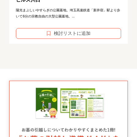
陽光まぶしいやすらぎの公園墓地。埼玉高速鉄道「新井宿」駅より歩
いて6分の宗教自由の大型公園墓地。...
検討リストに追加