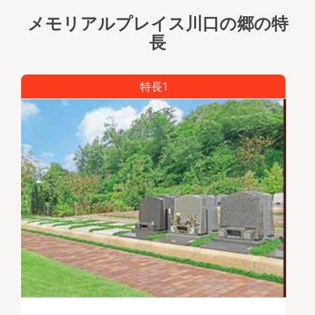
メモリアルプレイス川口の郷の特
長
特長1