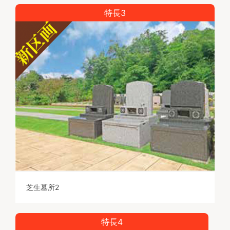
特長3
芝生墓所2
特長4