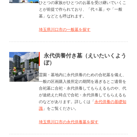
ひとつの家族がひとつのお墓を受け継いでいくこ
とが前提で作られており、「代々墓」や「一般
墓」などとも呼ばれます。
埼玉県川口市の一般墓を探す
永代供養付き墓（えいたいくよう
ぼ）
霊園・墓地内に永代供養のための合祀墓を備え、
一般の区画購入後所定の期間を過ぎるとご遺骨を
合祀墓に合祀・永代供養してもらえるものや、代
が途絶えた時点で合祀・永代供養してもらえるも
のなどがあります。詳しくは「
永代供養の基礎知
識
」をご覧ください。
埼玉県川口市の永代供養墓を探す