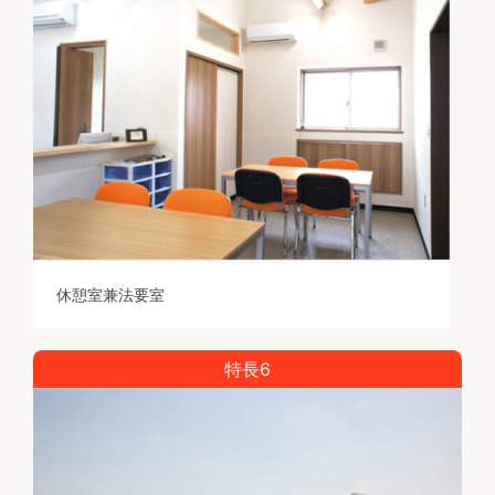
休憩室兼法要室
特長6