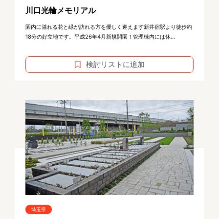
川口光輪メモリアル
園内に溢れる花と緑が訪れる方を優しく迎えます新井宿駅より徒歩約
18分の好立地です。平成26年4月新規開園！管理棟内には休...
検討リストに追加
埼玉県