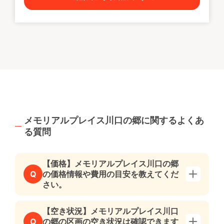
メモリアルプレイス川口の郷に関するよくあ
る質問
【価格】メモリアルプレイス川口の郷
の価格情報や費用の目安を教えてくだ
Q
さい。
【空き状況】メモリアルプレイス川口
の郷の区画の空き状況は確認できます
Q