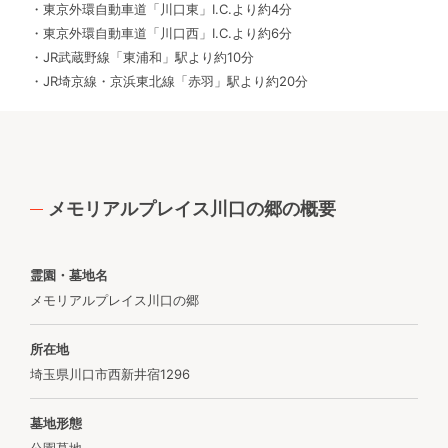
・東京外環自動車道「川口東」I.C.より約4分
・東京外環自動車道「川口西」I.C.より約6分
・JR武蔵野線「東浦和」駅より約10分
・JR埼京線・京浜東北線「赤羽」駅より約20分
メモリアルプレイス川口の郷の概要
霊園・墓地名
メモリアルプレイス川口の郷
所在地
埼玉県川口市西新井宿1296
墓地形態