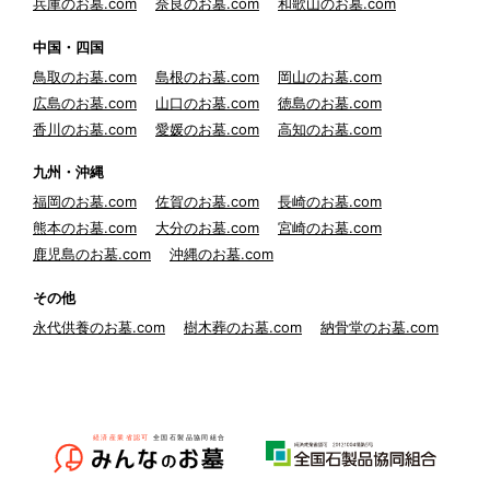
兵庫のお墓.com
奈良のお墓.com
和歌山のお墓.com
中国・四国
鳥取のお墓.com
島根のお墓.com
岡山のお墓.com
広島のお墓.com
山口のお墓.com
徳島のお墓.com
香川のお墓.com
愛媛のお墓.com
高知のお墓.com
九州・沖縄
福岡のお墓.com
佐賀のお墓.com
長崎のお墓.com
熊本のお墓.com
大分のお墓.com
宮崎のお墓.com
鹿児島のお墓.com
沖縄のお墓.com
その他
永代供養のお墓.com
樹木葬のお墓.com
納骨堂のお墓.com