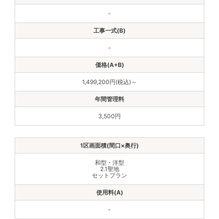
-
-
1,499,200円(税込)～
3,500円
和型・洋型
2.1聖地
セットプラン
-