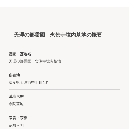
天理の郷霊園 念佛寺境内墓地の概要
霊園・墓地名
天理の郷霊園 念佛寺境内墓地
所在地
奈良県天理市中山町401
墓地形態
寺院墓地
宗旨・宗派
宗教不問