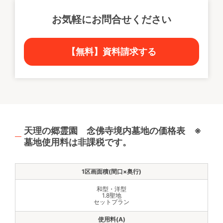
お気軽にお問合せください
【無料】資料請求する
天理の郷霊園 念佛寺境内墓地の価格表 ※
墓地使用料は非課税です。
和型・洋型
1.8聖地
セットプラン