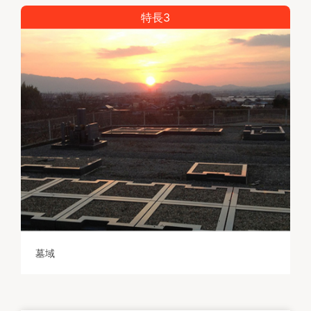
特長3
墓域