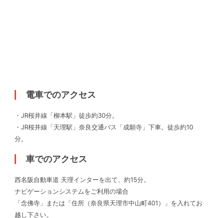
電車でのアクセス
・JR桜井線「柳本駅」徒歩約30分。
・JR桜井線「天理駅」奈良交通バス「成願寺」下車。徒歩約10
分。
車でのアクセス
西名阪自動車道 天理インターを出て、約15分。
ナビゲーションシステムをご利用の場合
「念佛寺」または「住所（奈良県天理市中山町401）」を入れてお
越し下さい。