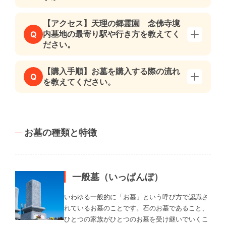
【アクセス】天理の郷霊園 念佛寺境
内墓地の最寄り駅や行き方を教えてく
Q
ださい。
【購入手順】お墓を購入する際の流れ
Q
を教えてください。
お墓の種類と特徴
一般墓（いっぱんぼ）
いわゆる一般的に「お墓」という呼び方で認識さ
れているお墓のことです。石のお墓であること、
ひとつの家族がひとつのお墓を受け継いでいくこ