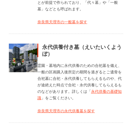
とが前提で作られており、「代々墓」や「一般
墓」などとも呼ばれます。
奈良県天理市の一般墓を探す
永代供養付き墓（えいたいくよう
ぼ）
霊園・墓地内に永代供養のための合祀墓を備え、
一般の区画購入後所定の期間を過ぎるとご遺骨を
合祀墓に合祀・永代供養してもらえるものや、代
が途絶えた時点で合祀・永代供養してもらえるも
のなどがあります。詳しくは「
永代供養の基礎知
識
」をご覧ください。
奈良県天理市の永代供養墓を探す