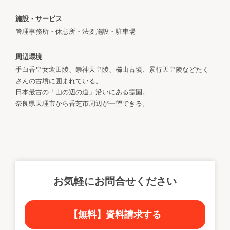
施設・サービス
管理事務所・休憩所・法要施設・駐車場
周辺環境
手白香皇女衾田陵、崇神天皇陵、櫛山古墳、景行天皇陵などたく
さんの古墳に囲まれている。
日本最古の「山の辺の道」沿いにある霊園。
奈良県天理市から香芝市周辺が一望できる。
お気軽にお問合せください
【無料】資料請求する