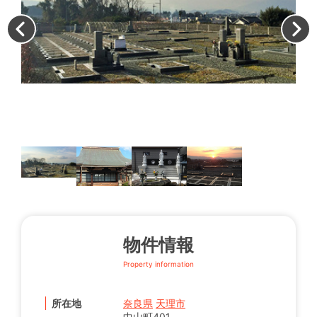
寺
物件情報
Property information
所在地
奈良県
天理市
中山町401