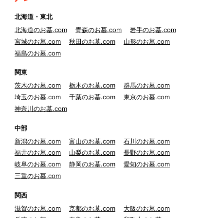
北海道・東北
北海道のお墓.com
青森のお墓.com
岩手のお墓.com
宮城のお墓.com
秋田のお墓.com
山形のお墓.com
福島のお墓.com
関東
茨木のお墓.com
栃木のお墓.com
群馬のお墓.com
埼玉のお墓.com
千葉のお墓.com
東京のお墓.com
神奈川のお墓.com
中部
新潟のお墓.com
富山のお墓.com
石川のお墓.com
福井のお墓.com
山梨のお墓.com
長野のお墓.com
岐阜のお墓.com
静岡のお墓.com
愛知のお墓.com
三重のお墓.com
関西
滋賀のお墓.com
京都のお墓.com
大阪のお墓.com