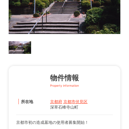
物件情報
Property information
所在地
京都府
京都市伏見区
深草石峰寺山町
京都市初の造成墓地の使用者募集開始！