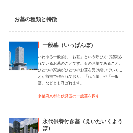
お墓の種類と特徴
一般墓（いっぱんぼ）
いわゆる一般的に「お墓」という呼び方で認識さ
れているお墓のことです。石のお墓であること、
ひとつの家族がひとつのお墓を受け継いでいくこ
とが前提で作られており、「代々墓」や「一般
墓」などとも呼ばれます。
京都府京都市伏見区の一般墓を探す
永代供養付き墓（えいたいくよう
ぼ）