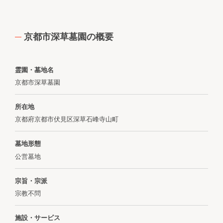
京都市深草墓園の概要
霊園・墓地名
京都市深草墓園
所在地
京都府京都市伏見区深草石峰寺山町
墓地形態
公営墓地
宗旨・宗派
宗教不問
施設・サービス