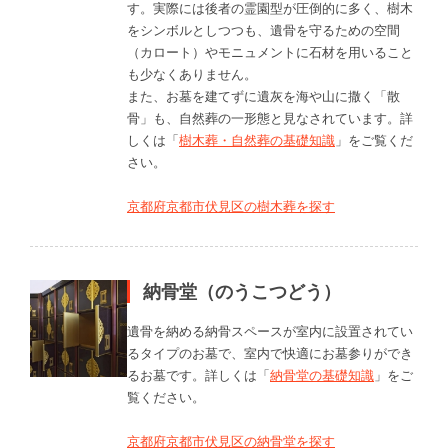
す。実際には後者の霊園型が圧倒的に多く、樹木
をシンボルとしつつも、遺骨を守るための空間
（カロート）やモニュメントに石材を用いること
も少なくありません。
また、お墓を建てずに遺灰を海や山に撒く「散
骨」も、自然葬の一形態と見なされています。詳
しくは「
樹木葬・自然葬の基礎知識
」をご覧くだ
さい。
京都府京都市伏見区の樹木葬を探す
納骨堂（のうこつどう）
遺骨を納める納骨スペースが室内に設置されてい
るタイプのお墓で、室内で快適にお墓参りができ
るお墓です。詳しくは「
納骨堂の基礎知識
」をご
覧ください。
京都府京都市伏見区の納骨堂を探す