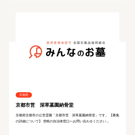
京都府
京都市営 深草墓園納骨堂
京都府京都市の公営霊園「京都市営 深草墓園納骨堂」です。 【募集
の詳細について】 管轄の自治体窓口へお問い合わせください...