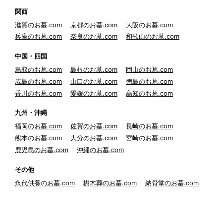
関西
滋賀のお墓.com
京都のお墓.com
大阪のお墓.com
兵庫のお墓.com
奈良のお墓.com
和歌山のお墓.com
中国・四国
鳥取のお墓.com
島根のお墓.com
岡山のお墓.com
広島のお墓.com
山口のお墓.com
徳島のお墓.com
香川のお墓.com
愛媛のお墓.com
高知のお墓.com
九州・沖縄
福岡のお墓.com
佐賀のお墓.com
長崎のお墓.com
熊本のお墓.com
大分のお墓.com
宮崎のお墓.com
鹿児島のお墓.com
沖縄のお墓.com
その他
永代供養のお墓.com
樹木葬のお墓.com
納骨堂のお墓.com