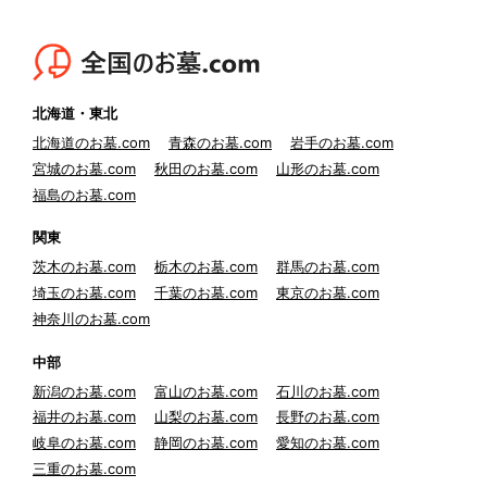
北海道・東北
北海道のお墓.com
青森のお墓.com
岩手のお墓.com
宮城のお墓.com
秋田のお墓.com
山形のお墓.com
福島のお墓.com
関東
茨木のお墓.com
栃木のお墓.com
群馬のお墓.com
埼玉のお墓.com
千葉のお墓.com
東京のお墓.com
神奈川のお墓.com
中部
新潟のお墓.com
富山のお墓.com
石川のお墓.com
福井のお墓.com
山梨のお墓.com
長野のお墓.com
岐阜のお墓.com
静岡のお墓.com
愛知のお墓.com
三重のお墓.com