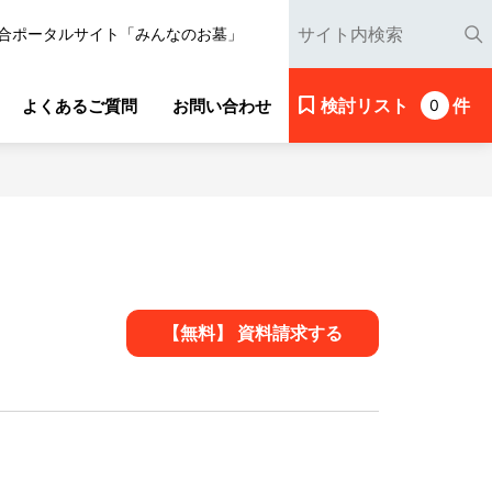
合ポータルサイト「みんなのお墓」
検討リスト
件
よくあるご質問
お問い合わせ
0
【無料】 資料請求する