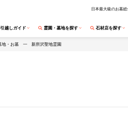
日本最大級のお墓総
の引越しガイド
霊園・墓地を探す
石材店を探す
墓地・お墓
新所沢聖地霊園