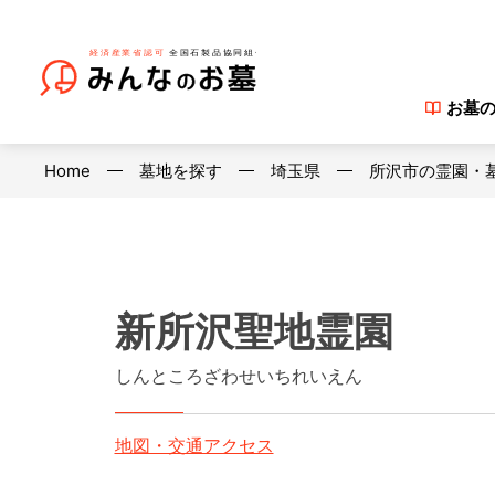
お墓
Home
墓地を探す
埼玉県
所沢市の霊園・
新所沢聖地霊園
しんところざわせいちれいえん
地図・交通アクセス