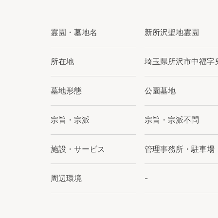
霊園・墓地名
新所沢聖地霊園
所在地
埼玉県所沢市中福字鬼
墓地形態
公園墓地
宗旨・宗派
宗旨・宗派不問
施設・サービス
管理事務所・駐車場
周辺環境
-