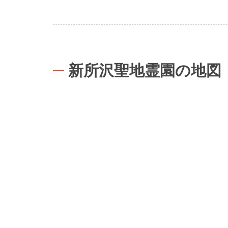
新所沢聖地霊園の地図