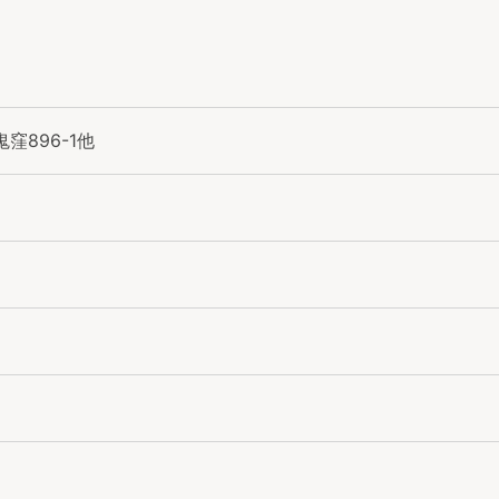
窪896-1他