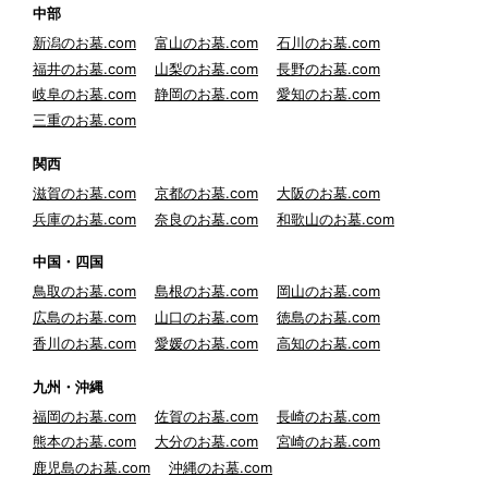
中部
新潟のお墓.com
富山のお墓.com
石川のお墓.com
福井のお墓.com
山梨のお墓.com
長野のお墓.com
岐阜のお墓.com
静岡のお墓.com
愛知のお墓.com
三重のお墓.com
関西
滋賀のお墓.com
京都のお墓.com
大阪のお墓.com
兵庫のお墓.com
奈良のお墓.com
和歌山のお墓.com
中国・四国
鳥取のお墓.com
島根のお墓.com
岡山のお墓.com
広島のお墓.com
山口のお墓.com
徳島のお墓.com
香川のお墓.com
愛媛のお墓.com
高知のお墓.com
九州・沖縄
福岡のお墓.com
佐賀のお墓.com
長崎のお墓.com
熊本のお墓.com
大分のお墓.com
宮崎のお墓.com
鹿児島のお墓.com
沖縄のお墓.com