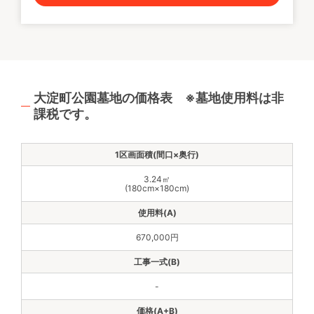
大淀町公園墓地の価格表 ※墓地使用料は非
課税です。
3.24㎡
(180cm×180cm)
670,000円
-