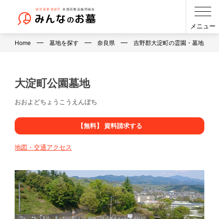
メニュー
Home
墓地を探す
奈良県
吉野郡大淀町の霊園・墓地・お
大淀町公園墓地
おおよどちょうこうえんぼち
【無料】 資料請求する
地図・交通アクセス