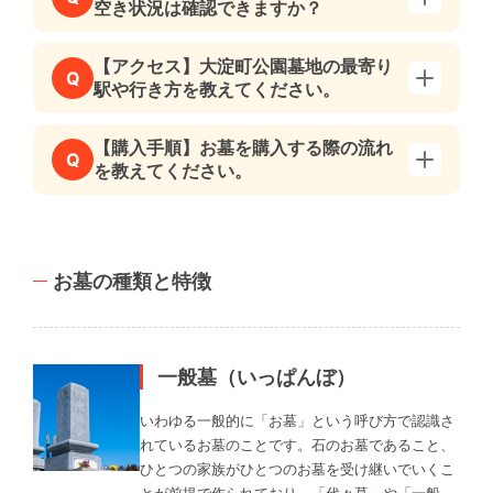
空き状況は確認できますか？
【アクセス】大淀町公園墓地の最寄り
Q
駅や行き方を教えてください。
【購入手順】お墓を購入する際の流れ
Q
を教えてください。
お墓の種類と特徴
一般墓（いっぱんぼ）
いわゆる一般的に「お墓」という呼び方で認識さ
れているお墓のことです。石のお墓であること、
ひとつの家族がひとつのお墓を受け継いでいくこ
とが前提で作られており、「代々墓」や「一般