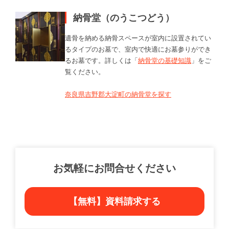
納骨堂（のうこつどう）
遺骨を納める納骨スペースが室内に設置されてい
るタイプのお墓で、室内で快適にお墓参りができ
るお墓です。詳しくは「
納骨堂の基礎知識
」をご
覧ください。
奈良県吉野郡大淀町の納骨堂を探す
お気軽にお問合せください
【無料】資料請求する