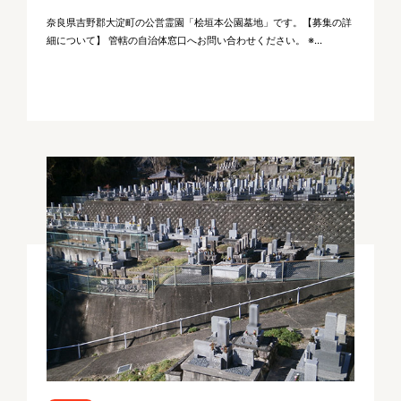
奈良県吉野郡大淀町の公営霊園「桧垣本公園墓地」です。【募集の詳
細について】 管轄の自治体窓口へお問い合わせください。 ※...