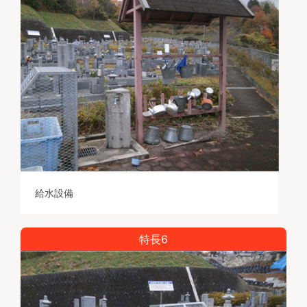
給水設備
特長6