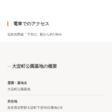
電車でのアクセス
近鉄吉野線「下市口」駅から約1.8km
大淀町公園墓地の概要
霊園・墓地名
大淀町公園墓地
所在地
奈良県吉野郡大淀町下渕1642番地の9