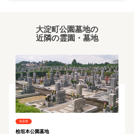
大淀町公園墓地の
近隣の霊園・墓地
奈良県
桧垣本公園墓地