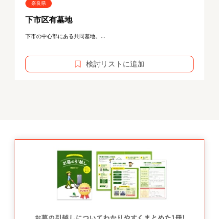
奈良県
下市区有墓地
下市の中心部にある共同墓地。...
検討リストに追加