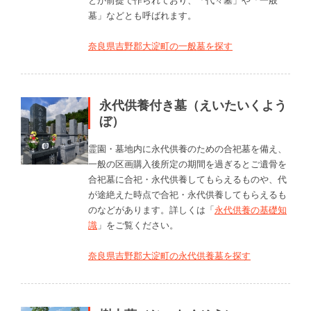
墓」などとも呼ばれます。
奈良県吉野郡大淀町の一般墓を探す
永代供養付き墓（えいたいくよう
ぼ）
霊園・墓地内に永代供養のための合祀墓を備え、
一般の区画購入後所定の期間を過ぎるとご遺骨を
合祀墓に合祀・永代供養してもらえるものや、代
が途絶えた時点で合祀・永代供養してもらえるも
のなどがあります。詳しくは「
永代供養の基礎知
識
」をご覧ください。
奈良県吉野郡大淀町の永代供養墓を探す