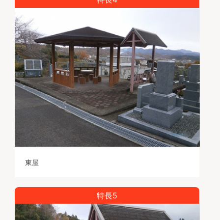
東屋
特長5