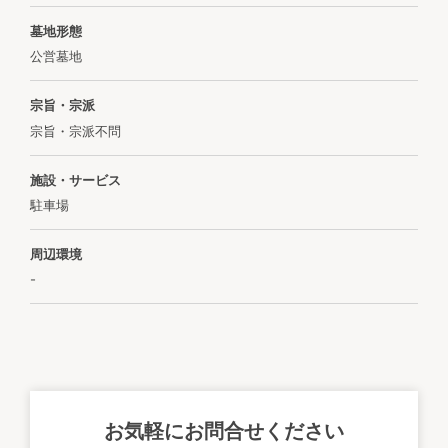
墓地形態
公営墓地
宗旨・宗派
宗旨・宗派不問
施設・サービス
駐車場
周辺環境
-
お気軽にお問合せください