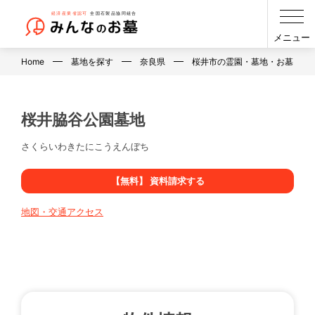
メニュー
Home
墓地を探す
奈良県
桜井市の霊園・墓地・お墓
桜井脇谷公園墓地
さくらいわきたにこうえんぼち
【無料】 資料請求する
地図・交通アクセス