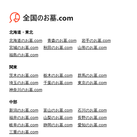
北海道・東北
北海道のお墓.com
青森のお墓.com
岩手のお墓.com
宮城のお墓.com
秋田のお墓.com
山形のお墓.com
福島のお墓.com
関東
茨木のお墓.com
栃木のお墓.com
群馬のお墓.com
埼玉のお墓.com
千葉のお墓.com
東京のお墓.com
神奈川のお墓.com
中部
新潟のお墓.com
富山のお墓.com
石川のお墓.com
福井のお墓.com
山梨のお墓.com
長野のお墓.com
岐阜のお墓.com
静岡のお墓.com
愛知のお墓.com
三重のお墓.com