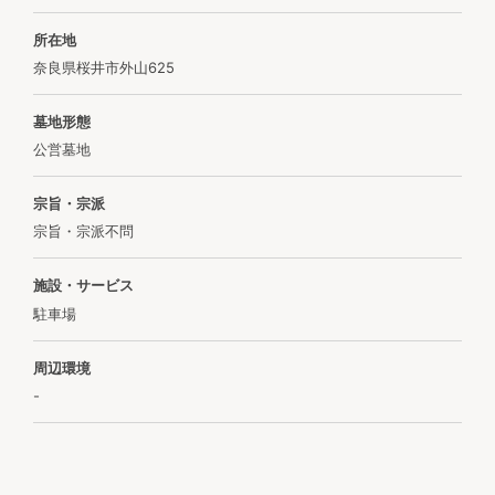
所在地
奈良県桜井市外山625
墓地形態
公営墓地
宗旨・宗派
宗旨・宗派不問
施設・サービス
駐車場
周辺環境
-