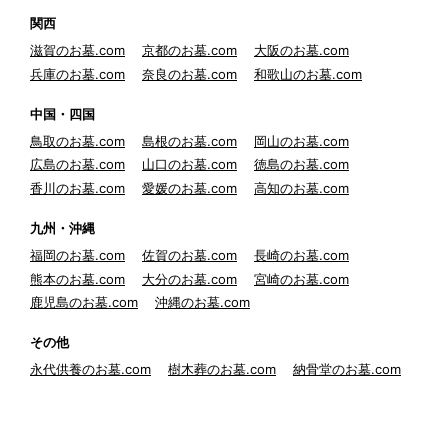
関西
滋賀のお墓.com
京都のお墓.com
大阪のお墓.com
兵庫のお墓.com
奈良のお墓.com
和歌山のお墓.com
中国・四国
鳥取のお墓.com
島根のお墓.com
岡山のお墓.com
広島のお墓.com
山口のお墓.com
徳島のお墓.com
香川のお墓.com
愛媛のお墓.com
高知のお墓.com
九州・沖縄
福岡のお墓.com
佐賀のお墓.com
長崎のお墓.com
熊本のお墓.com
大分のお墓.com
宮崎のお墓.com
鹿児島のお墓.com
沖縄のお墓.com
その他
永代供養のお墓.com
樹木葬のお墓.com
納骨堂のお墓.com