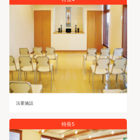
法要施設
特長5