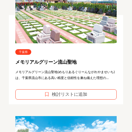
千葉県
メモリアルグリーン流山聖地
メモリアルグリーン流山聖地(めもりあるぐりーんながれやませいち)
は、千葉県流山市にある高い精度と信頼性を兼ね備えた理想の...
検討リストに追加