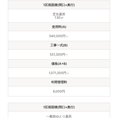
芝生墓所
1.50㎡
540,000円～
531,300円～
1,071,300円～
6,000円
一般前ゆとり墓所