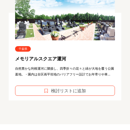
千葉県
メモリアルスクエア運河
自然豊かな利根運河に隣接し、四季折々の花々と緑が大地を覆う公園
墓地。・園内は全区画平坦地のバリアフリー設計でお年寄りや車...
検討リストに追加