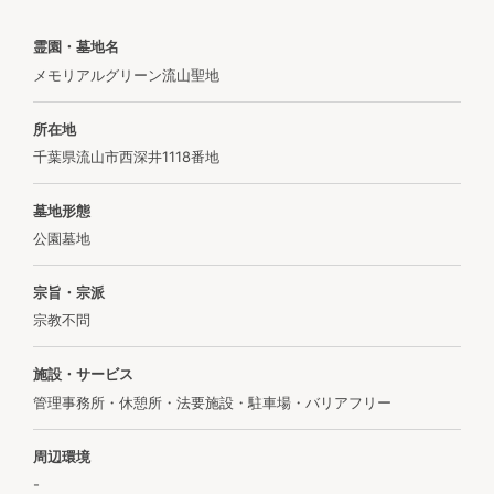
霊園・墓地名
メモリアルグリーン流山聖地
所在地
千葉県流山市西深井1118番地
墓地形態
公園墓地
宗旨・宗派
宗教不問
施設・サービス
管理事務所・休憩所・法要施設・駐車場・バリアフリー
周辺環境
-