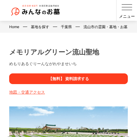
メニュー
Home
墓地を探す
千葉県
流山市の霊園・墓地・お墓
メモリアルグリーン流山聖地
めもりあるぐりーんながれやませいち
【無料】 資料請求する
地図・交通アクセス