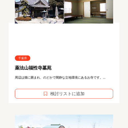
千葉県
薬法山福性寺墓苑
周辺は畑に囲まれ、のどかで閑静な立地環境にあるお寺です。...
検討リストに追加