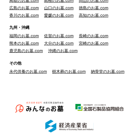
鳥取のお墓.com
島根のお墓.com
岡山のお墓.com
広島のお墓.com
山口のお墓.com
徳島のお墓.com
香川のお墓.com
愛媛のお墓.com
高知のお墓.com
九州・沖縄
福岡のお墓.com
佐賀のお墓.com
長崎のお墓.com
熊本のお墓.com
大分のお墓.com
宮崎のお墓.com
鹿児島のお墓.com
沖縄のお墓.com
その他
永代供養のお墓.com
樹木葬のお墓.com
納骨堂のお墓.com