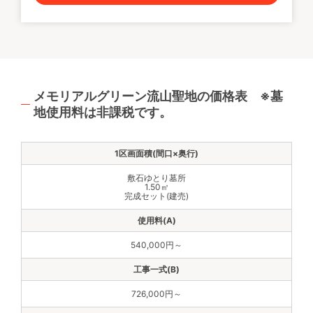
メモリアルグリーン流山聖地の価格表 ※墓
地使用料は非課税です。
敷石ゆとり墓所
1.50㎡
完成セット(建売)
540,000円～
726,000円～