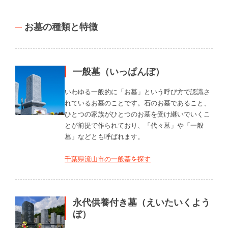
お墓の種類と特徴
一般墓（いっぱんぼ）
いわゆる一般的に「お墓」という呼び方で認識さ
れているお墓のことです。石のお墓であること、
ひとつの家族がひとつのお墓を受け継いでいくこ
とが前提で作られており、「代々墓」や「一般
墓」などとも呼ばれます。
千葉県流山市の一般墓を探す
永代供養付き墓（えいたいくよう
ぼ）