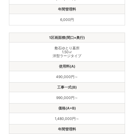
6,000円
敷石ゆとり墓所
1.50㎡
洋型ラージタイプ
490,000円～
990,000円～
1,480,000円～