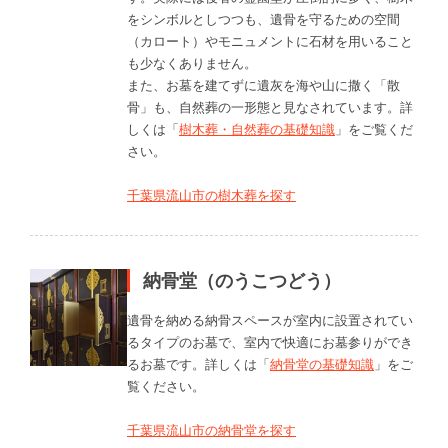
をシンボルとしつつも、遺骨を守るための空間
（カロート）やモニュメントに石材を用いること
も少なくありません。
また、お墓を建てずに遺灰を海や山に撒く「散
骨」も、自然葬の一形態と見なされています。詳
しくは「
樹木葬・自然葬の基礎知識
」をご覧くだ
さい。
千葉県流山市の樹木葬を探す
納骨堂（のうこつどう）
遺骨を納める納骨スペースが室内に設置されてい
るタイプのお墓で、室内で快適にお墓参りができ
るお墓です。詳しくは「
納骨堂の基礎知識
」をご
覧ください。
千葉県流山市の納骨堂を探す