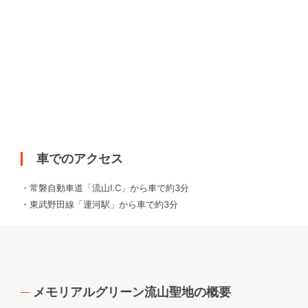
車でのアクセス
・常磐自動車道「流山I.C」から車で約3分
・東武野田線「運河駅」から車で約3分
メモリアルグリーン流山聖地の概要