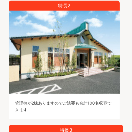
特長2
管理棟が2棟ありますのでご法要も合計100名収容で
きます
特長3