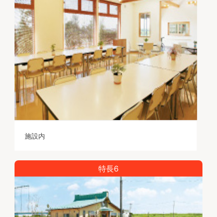
施設内
特長6