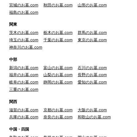
宮城のお墓.com
秋田のお墓.com
山形のお墓.com
福島のお墓.com
関東
茨木のお墓.com
栃木のお墓.com
群馬のお墓.com
埼玉のお墓.com
千葉のお墓.com
東京のお墓.com
神奈川のお墓.com
中部
新潟のお墓.com
富山のお墓.com
石川のお墓.com
福井のお墓.com
山梨のお墓.com
長野のお墓.com
岐阜のお墓.com
静岡のお墓.com
愛知のお墓.com
三重のお墓.com
関西
滋賀のお墓.com
京都のお墓.com
大阪のお墓.com
兵庫のお墓.com
奈良のお墓.com
和歌山のお墓.com
中国・四国