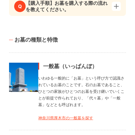
【購入手順】お墓を購入する際の流れ
Q
を教えてください。
お墓の種類と特徴
一般墓（いっぱんぼ）
いわゆる一般的に「お墓」という呼び方で認識さ
れているお墓のことです。石のお墓であること、
ひとつの家族がひとつのお墓を受け継いでいくこ
とが前提で作られており、「代々墓」や「一般
墓」などとも呼ばれます。
神奈川県厚木市の一般墓を探す