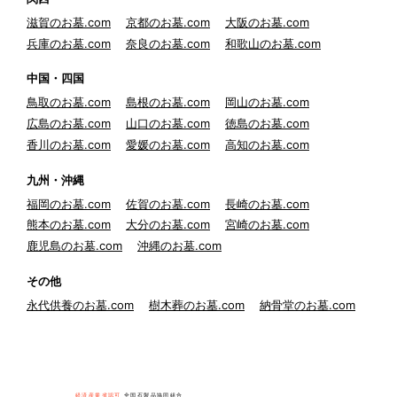
滋賀のお墓.com
京都のお墓.com
大阪のお墓.com
兵庫のお墓.com
奈良のお墓.com
和歌山のお墓.com
中国・四国
鳥取のお墓.com
島根のお墓.com
岡山のお墓.com
広島のお墓.com
山口のお墓.com
徳島のお墓.com
香川のお墓.com
愛媛のお墓.com
高知のお墓.com
九州・沖縄
福岡のお墓.com
佐賀のお墓.com
長崎のお墓.com
熊本のお墓.com
大分のお墓.com
宮崎のお墓.com
鹿児島のお墓.com
沖縄のお墓.com
その他
永代供養のお墓.com
樹木葬のお墓.com
納骨堂のお墓.com