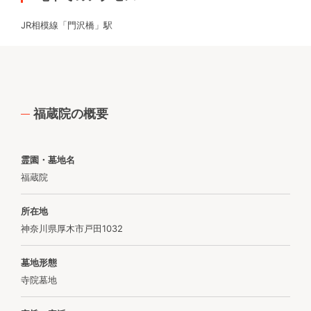
JR相模線「門沢橋」駅
福蔵院の概要
霊園・墓地名
福蔵院
所在地
神奈川県厚木市戸田1032
墓地形態
寺院墓地