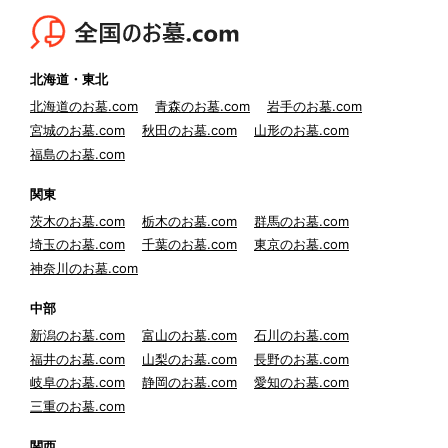
北海道・東北
北海道のお墓.com
青森のお墓.com
岩手のお墓.com
宮城のお墓.com
秋田のお墓.com
山形のお墓.com
福島のお墓.com
関東
茨木のお墓.com
栃木のお墓.com
群馬のお墓.com
埼玉のお墓.com
千葉のお墓.com
東京のお墓.com
神奈川のお墓.com
中部
新潟のお墓.com
富山のお墓.com
石川のお墓.com
福井のお墓.com
山梨のお墓.com
長野のお墓.com
岐阜のお墓.com
静岡のお墓.com
愛知のお墓.com
三重のお墓.com
関西