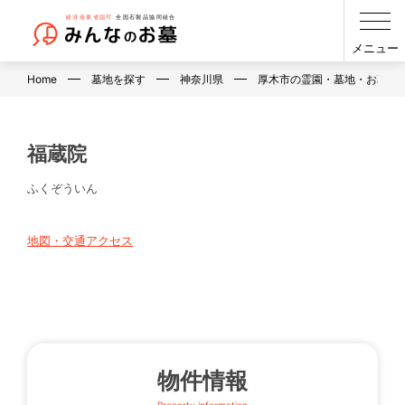
メニュー
Home
墓地を探す
神奈川県
厚木市の霊園・墓地・お墓
福蔵院
ふくぞういん
地図・交通アクセス
物件情報
Property information