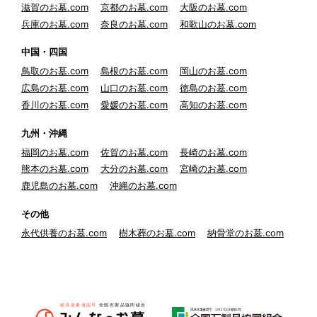
滋賀のお墓.com
京都のお墓.com
大阪のお墓.com
兵庫のお墓.com
奈良のお墓.com
和歌山のお墓.com
中国・四国
鳥取のお墓.com
島根のお墓.com
岡山のお墓.com
広島のお墓.com
山口のお墓.com
徳島のお墓.com
香川のお墓.com
愛媛のお墓.com
高知のお墓.com
九州・沖縄
福岡のお墓.com
佐賀のお墓.com
長崎のお墓.com
熊本のお墓.com
大分のお墓.com
宮崎のお墓.com
鹿児島のお墓.com
沖縄のお墓.com
その他
永代供養のお墓.com
樹木葬のお墓.com
納骨堂のお墓.com