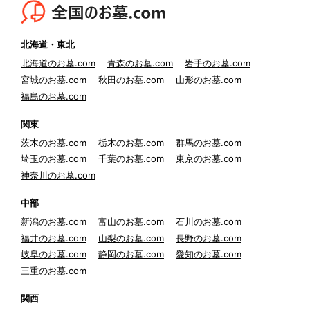
北海道・東北
北海道のお墓.com
青森のお墓.com
岩手のお墓.com
宮城のお墓.com
秋田のお墓.com
山形のお墓.com
福島のお墓.com
関東
茨木のお墓.com
栃木のお墓.com
群馬のお墓.com
埼玉のお墓.com
千葉のお墓.com
東京のお墓.com
神奈川のお墓.com
中部
新潟のお墓.com
富山のお墓.com
石川のお墓.com
福井のお墓.com
山梨のお墓.com
長野のお墓.com
岐阜のお墓.com
静岡のお墓.com
愛知のお墓.com
三重のお墓.com
関西