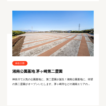
神奈川県
湘南公園墓地 茅ヶ崎第二霊園
神奈川で人気の公園墓地に、第二霊園が誕生！湘南公園墓地に、待望
の第二霊園がオープンいたします。茅ヶ崎市などの湘南エリアの...