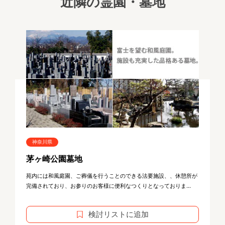
近隣の霊園・墓地
神奈川県
茅ヶ崎公園墓地
苑内には和風庭園、ご葬儀を行うことのできる法要施設、、休憩所が
完備されており、お参りのお客様に便利なつくりとなっておりま...
検討リストに追加