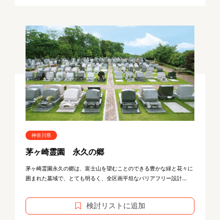
神奈川県
茅ヶ崎霊園 永久の郷
茅ヶ崎霊園永久の郷は、富士山を望むことのできる豊かな緑と花々に
囲まれた墓域で、とても明るく、全区画平坦なバリアフリー設計...
検討リストに追加