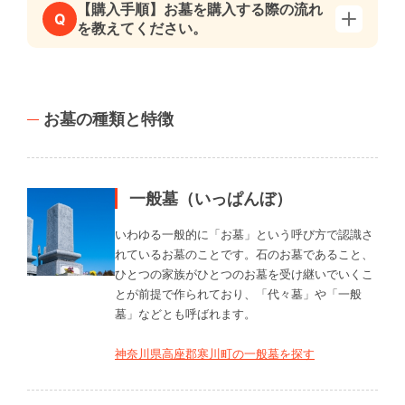
【購入手順】お墓を購入する際の流れ
Q
を教えてください。
お墓の種類と特徴
一般墓（いっぱんぼ）
いわゆる一般的に「お墓」という呼び方で認識さ
れているお墓のことです。石のお墓であること、
ひとつの家族がひとつのお墓を受け継いでいくこ
とが前提で作られており、「代々墓」や「一般
墓」などとも呼ばれます。
神奈川県高座郡寒川町の一般墓を探す