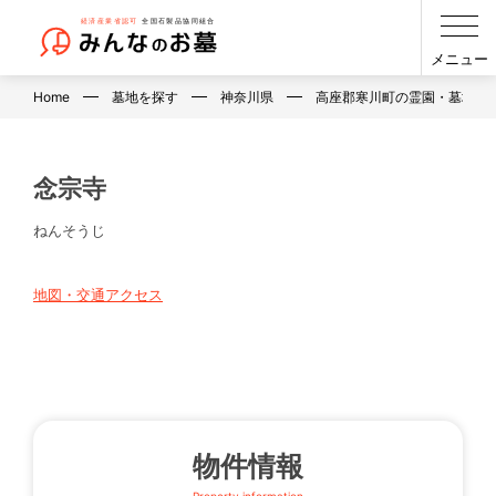
メニュー
Home
墓地を探す
神奈川県
高座郡寒川町の霊園・墓地・
念宗寺
ねんそうじ
地図・交通アクセス
物件情報
Property information