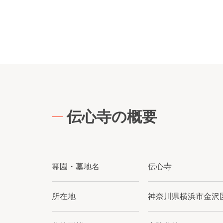
伝心寺の概要
霊園・墓地名
伝心寺
所在地
神奈川県横浜市金沢区