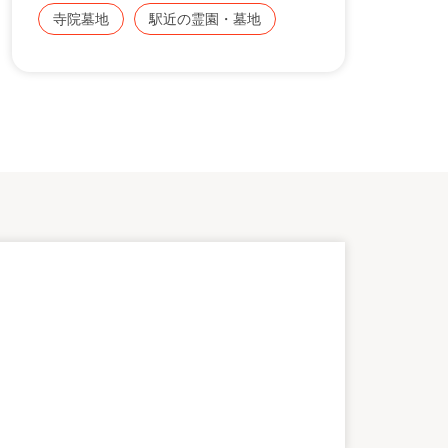
寺院墓地
駅近の霊園・墓地