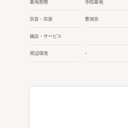
墓地形態
寺院墓地
宗旨・宗派
曹洞宗
施設・サービス
周辺環境
-