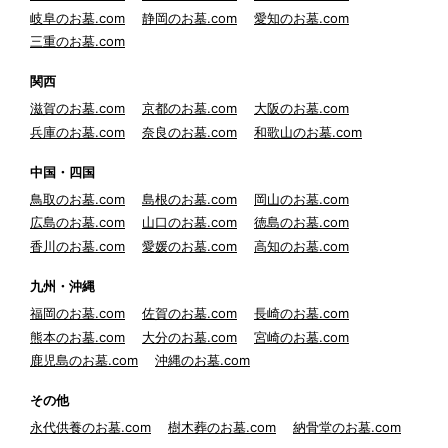
岐阜のお墓.com
静岡のお墓.com
愛知のお墓.com
三重のお墓.com
関西
滋賀のお墓.com
京都のお墓.com
大阪のお墓.com
兵庫のお墓.com
奈良のお墓.com
和歌山のお墓.com
中国・四国
鳥取のお墓.com
島根のお墓.com
岡山のお墓.com
広島のお墓.com
山口のお墓.com
徳島のお墓.com
香川のお墓.com
愛媛のお墓.com
高知のお墓.com
九州・沖縄
福岡のお墓.com
佐賀のお墓.com
長崎のお墓.com
熊本のお墓.com
大分のお墓.com
宮崎のお墓.com
鹿児島のお墓.com
沖縄のお墓.com
その他
永代供養のお墓.com
樹木葬のお墓.com
納骨堂のお墓.com