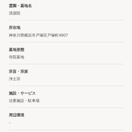
霊園・墓地名
清源院
所在地
神奈川県横浜市戸塚区戸塚町4907
墓地形態
寺院墓地
宗旨・宗派
浄土宗
施設・サービス
法要施設・駐車場
周辺環境
-