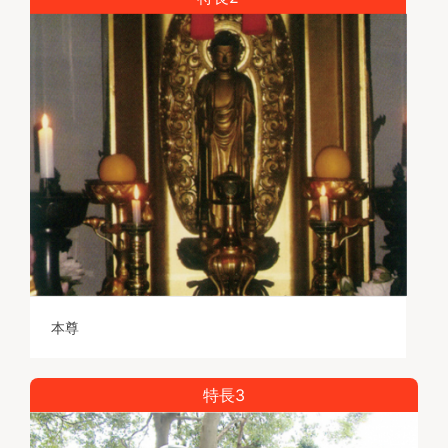
本尊
特長3