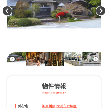
本
物件情報
Property information
所在地
神奈川県
横浜市戸塚区