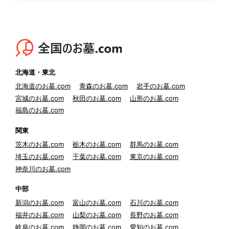
北海道・東北
北海道のお墓.com
青森のお墓.com
岩手のお墓.com
宮城のお墓.com
秋田のお墓.com
山形のお墓.com
福島のお墓.com
関東
茨木のお墓.com
栃木のお墓.com
群馬のお墓.com
埼玉のお墓.com
千葉のお墓.com
東京のお墓.com
神奈川のお墓.com
中部
新潟のお墓.com
富山のお墓.com
石川のお墓.com
福井のお墓.com
山梨のお墓.com
長野のお墓.com
岐阜のお墓.com
静岡のお墓.com
愛知のお墓.com