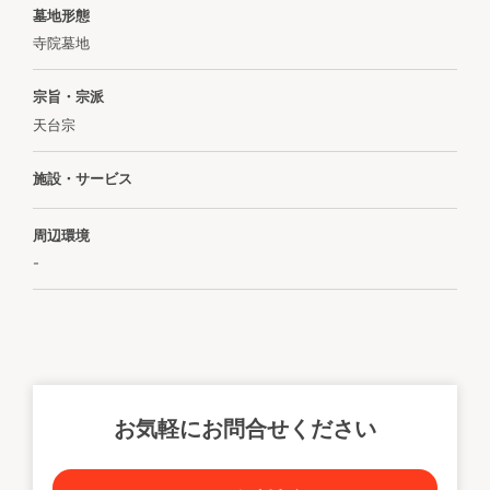
墓地形態
寺院墓地
宗旨・宗派
天台宗
施設・サービス
周辺環境
-
お気軽にお問合せください