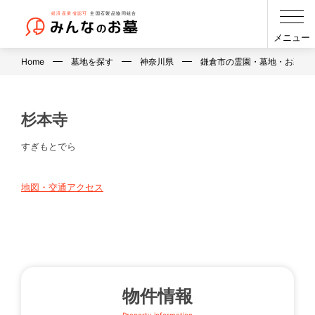
メニュー
Home
墓地を探す
神奈川県
鎌倉市の霊園・墓地・お墓
杉本寺
すぎもとでら
地図・交通アクセス
物件情報
Property information