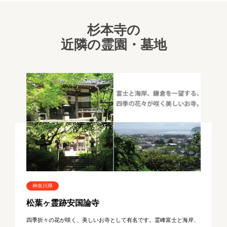
杉本寺の
近隣の霊園・墓地
神奈川県
松葉ヶ霊跡安国論寺
四季折々の花が咲く、美しいお寺として有名です。霊峰富士と海岸、