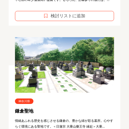
検討リストに追加
神奈川県
鎌倉聖地
情緒あふれる歴史を感じさせる鎌倉の、豊かな緑が彩る墓所。心やす
らぐ環境にある聖地です。＜日蓮宗 大乗山藥王寺 縁起＞大乗...