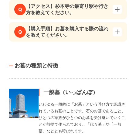
【アクセス】杉本寺の最寄り駅や行き
Q
方を教えてください。
【購入手順】お墓を購入する際の流れ
Q
を教えてください。
お墓の種類と特徴
一般墓（いっぱんぼ）
いわゆる一般的に「お墓」という呼び方で認識さ
れているお墓のことです。石のお墓であること、
ひとつの家族がひとつのお墓を受け継いでいくこ
とが前提で作られており、「代々墓」や「一般
墓」などとも呼ばれます。