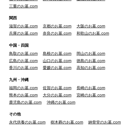
三重のお墓.com
関西
滋賀のお墓.com
京都のお墓.com
大阪のお墓.com
兵庫のお墓.com
奈良のお墓.com
和歌山のお墓.com
中国・四国
鳥取のお墓.com
島根のお墓.com
岡山のお墓.com
広島のお墓.com
山口のお墓.com
徳島のお墓.com
香川のお墓.com
愛媛のお墓.com
高知のお墓.com
九州・沖縄
福岡のお墓.com
佐賀のお墓.com
長崎のお墓.com
熊本のお墓.com
大分のお墓.com
宮崎のお墓.com
鹿児島のお墓.com
沖縄のお墓.com
その他
永代供養のお墓.com
樹木葬のお墓.com
納骨堂のお墓.com