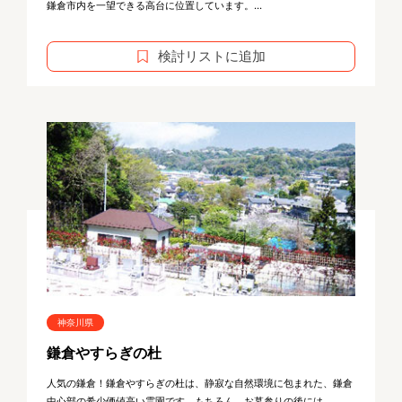
鎌倉市内を一望できる高台に位置しています。...
検討リストに追加
神奈川県
鎌倉やすらぎの杜
人気の鎌倉！鎌倉やすらぎの杜は、静寂な自然環境に包まれた、鎌倉
中心部の希少価値高い霊園です。もちろん、お墓参りの後には、...