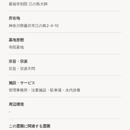
最福寺別院 江の島大師
所在地
神奈川県藤沢市江の島2-4-10
墓地形態
寺院墓地
宗旨・宗派
宗旨・宗派不問
施設・サービス
管理事務所・法要施設・駐車場・永代供養
周辺環境
-
この霊園に関連する霊園