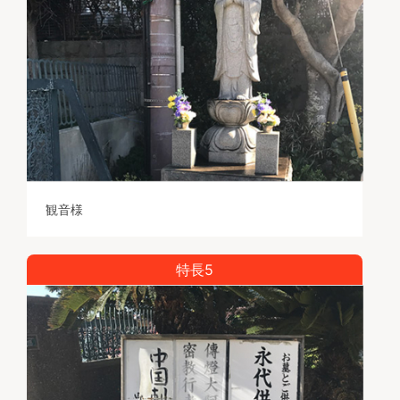
観音様
特長5