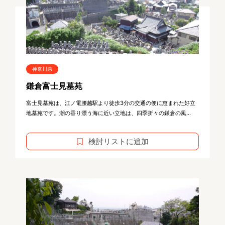
神奈川県
鎌倉富士見墓苑
富士見墓苑は、江ノ電腰越駅より徒歩3分の交通の便に恵まれた好立
地墓苑です。潮の香り漂う海に近い立地は、四季折々の鎌倉の風...
検討リストに追加