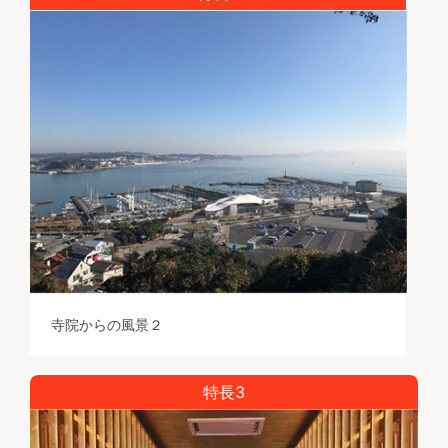
寺院からの風景２
特長3