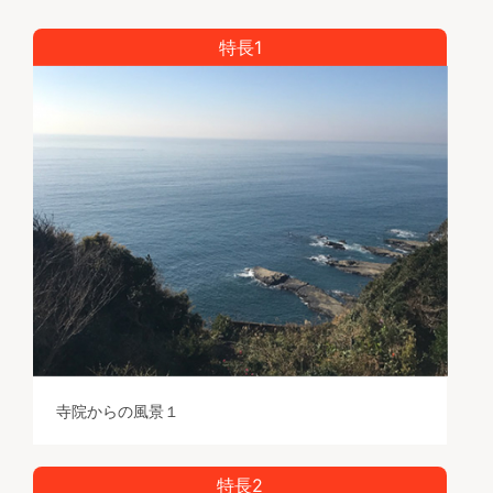
特長1
寺院からの風景１
特長2