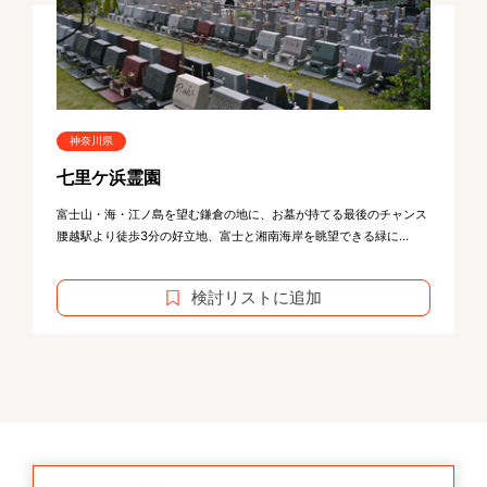
神奈川県
七里ケ浜霊園
富士山・海・江ノ島を望む鎌倉の地に、お墓が持てる最後のチャンス
腰越駅より徒歩3分の好立地、富士と湘南海岸を眺望できる緑に...
検討リストに追加