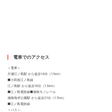
電車でのアクセス
＜電車＞
片瀬江ノ島駅 から徒歩14分（1.1km）
■小田急江ノ島線
江ノ島駅 から徒歩19分（1.5km）
■江ノ島電鉄線■湘南モノレール
湘南海岸公園駅 から徒歩21分（1.7km）
■江ノ島電鉄線
＜バス＞