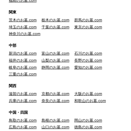
福島のお墓.com
関東
茨木のお墓.com
栃木のお墓.com
群馬のお墓.com
埼玉のお墓.com
千葉のお墓.com
東京のお墓.com
神奈川のお墓.com
中部
新潟のお墓.com
富山のお墓.com
石川のお墓.com
福井のお墓.com
山梨のお墓.com
長野のお墓.com
岐阜のお墓.com
静岡のお墓.com
愛知のお墓.com
三重のお墓.com
関西
滋賀のお墓.com
京都のお墓.com
大阪のお墓.com
兵庫のお墓.com
奈良のお墓.com
和歌山のお墓.com
中国・四国
鳥取のお墓.com
島根のお墓.com
岡山のお墓.com
広島のお墓.com
山口のお墓.com
徳島のお墓.com