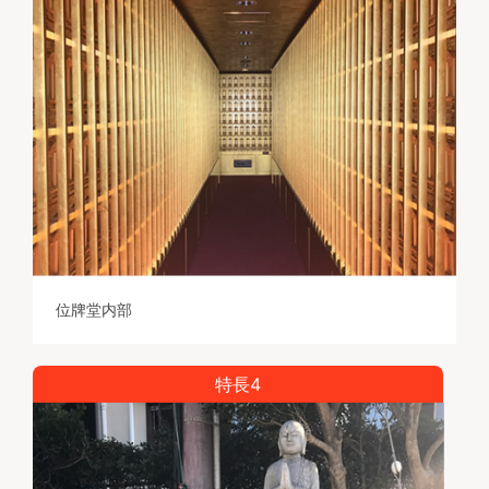
位牌堂内部
特長4