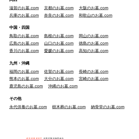
滋賀のお墓.com
京都のお墓.com
大阪のお墓.com
兵庫のお墓.com
奈良のお墓.com
和歌山のお墓.com
中国・四国
鳥取のお墓.com
島根のお墓.com
岡山のお墓.com
広島のお墓.com
山口のお墓.com
徳島のお墓.com
香川のお墓.com
愛媛のお墓.com
高知のお墓.com
九州・沖縄
福岡のお墓.com
佐賀のお墓.com
長崎のお墓.com
熊本のお墓.com
大分のお墓.com
宮崎のお墓.com
鹿児島のお墓.com
沖縄のお墓.com
その他
永代供養のお墓.com
樹木葬のお墓.com
納骨堂のお墓.com