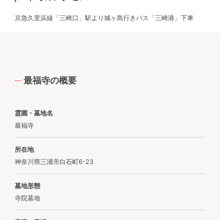
京急久里浜線「三崎口」駅より城ヶ島行きバス「三崎港」下車
最福寺の概要
霊園・墓地名
最福寺
所在地
神奈川県三浦市白石町6-23
墓地形態
寺院墓地