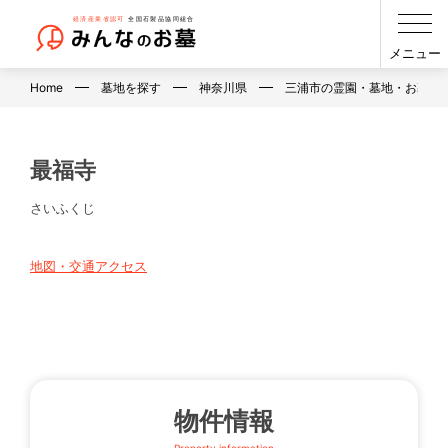
メニュー
Home
墓地を探す
神奈川県
三浦市の霊園・墓地・お墓
最福寺
さいふくじ
地図・交通アクセス
物件情報
Property information