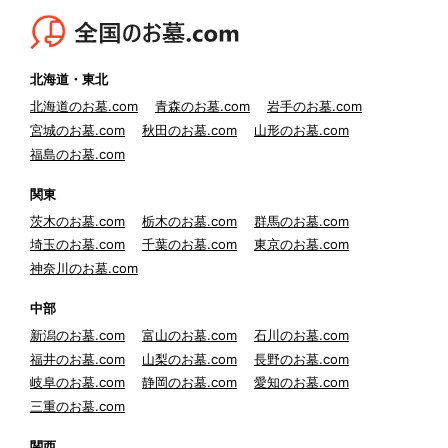
北海道・東北
北海道のお墓.com
青森のお墓.com
岩手のお墓.com
宮城のお墓.com
秋田のお墓.com
山形のお墓.com
福島のお墓.com
関東
茨木のお墓.com
栃木のお墓.com
群馬のお墓.com
埼玉のお墓.com
千葉のお墓.com
東京のお墓.com
神奈川のお墓.com
中部
新潟のお墓.com
富山のお墓.com
石川のお墓.com
福井のお墓.com
山梨のお墓.com
長野のお墓.com
岐阜のお墓.com
静岡のお墓.com
愛知のお墓.com
三重のお墓.com
関西