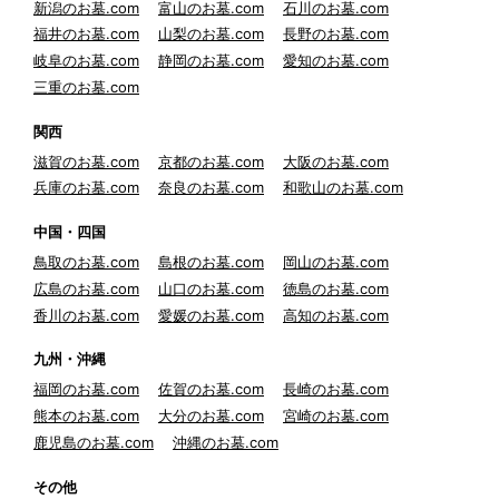
新潟のお墓.com
富山のお墓.com
石川のお墓.com
福井のお墓.com
山梨のお墓.com
長野のお墓.com
岐阜のお墓.com
静岡のお墓.com
愛知のお墓.com
三重のお墓.com
関西
滋賀のお墓.com
京都のお墓.com
大阪のお墓.com
兵庫のお墓.com
奈良のお墓.com
和歌山のお墓.com
中国・四国
鳥取のお墓.com
島根のお墓.com
岡山のお墓.com
広島のお墓.com
山口のお墓.com
徳島のお墓.com
香川のお墓.com
愛媛のお墓.com
高知のお墓.com
九州・沖縄
福岡のお墓.com
佐賀のお墓.com
長崎のお墓.com
熊本のお墓.com
大分のお墓.com
宮崎のお墓.com
鹿児島のお墓.com
沖縄のお墓.com
その他