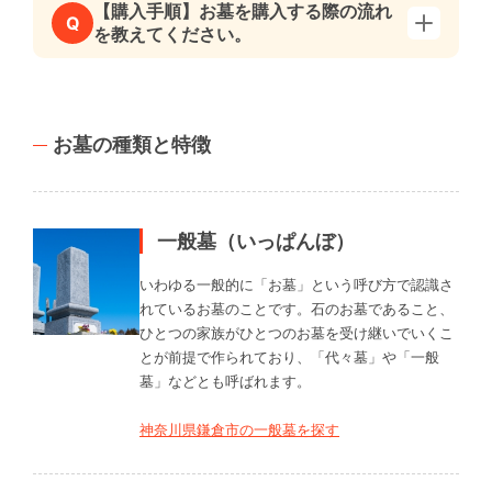
【購入手順】お墓を購入する際の流れ
Q
を教えてください。
お墓の種類と特徴
一般墓（いっぱんぼ）
いわゆる一般的に「お墓」という呼び方で認識さ
れているお墓のことです。石のお墓であること、
ひとつの家族がひとつのお墓を受け継いでいくこ
とが前提で作られており、「代々墓」や「一般
墓」などとも呼ばれます。
神奈川県鎌倉市の一般墓を探す