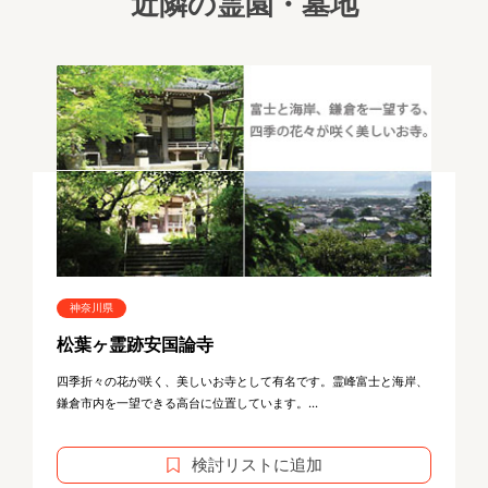
近隣の霊園・墓地
神奈川県
松葉ヶ霊跡安国論寺
四季折々の花が咲く、美しいお寺として有名です。霊峰富士と海岸、
鎌倉市内を一望できる高台に位置しています。...
検討リストに追加