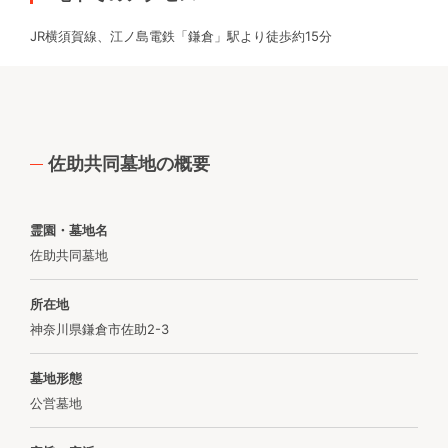
JR横須賀線、江ノ島電鉄「鎌倉」駅より徒歩約15分
佐助共同墓地の概要
霊園・墓地名
佐助共同墓地
所在地
神奈川県鎌倉市佐助2-3
墓地形態
公営墓地