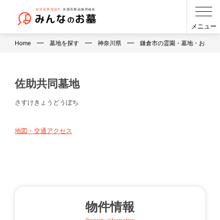
メニュー
Home
墓地を探す
神奈川県
鎌倉市の霊園・墓地・お墓
佐助共同墓地
さすけきょうどうぼち
地図・交通アクセス
物件情報
Property information