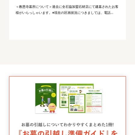
＜教恩寺墓所について＞過去に全石協加盟石材店にて建墓されたお客
様がいらっしゃいます。※現在の区画状況につきましては、電話...