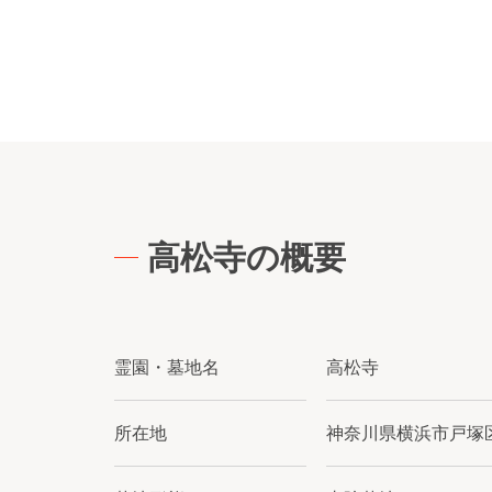
高松寺の概要
霊園・墓地名
高松寺
所在地
神奈川県横浜市戸塚区