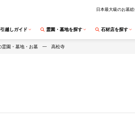
日本最大級のお墓総
の引越しガイド
霊園・墓地を探す
石材店を探す
の霊園・墓地・お墓
高松寺