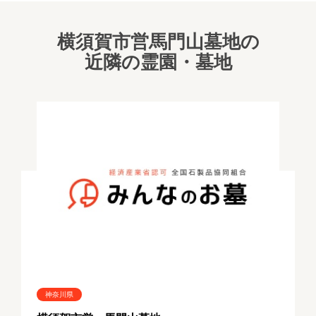
横須賀市営馬門山墓地の
近隣の霊園・墓地
神奈川県