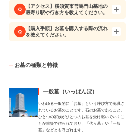
【アクセス】横須賀市営馬門山墓地の
Q
最寄り駅や行き方を教えてください。
【購入手順】お墓を購入する際の流れ
Q
を教えてください。
お墓の種類と特徴
一般墓（いっぱんぼ）
いわゆる一般的に「お墓」という呼び方で認識さ
れているお墓のことです。石のお墓であること、
ひとつの家族がひとつのお墓を受け継いでいくこ
とが前提で作られており、「代々墓」や「一般
墓」などとも呼ばれます。