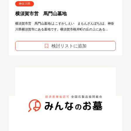
神奈川県
横須賀市営 馬門山墓地
横須賀市営 馬門山墓地(よこすかしえい まもんざんぼち)は、神奈
川県横須賀市にある墓地です。横須賀市根岸町の丘の上にある...
検討リストに追加