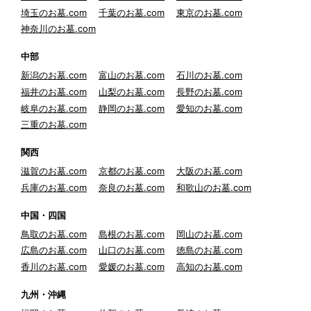
埼玉のお墓.com
千葉のお墓.com
東京のお墓.com
神奈川のお墓.com
中部
新潟のお墓.com
富山のお墓.com
石川のお墓.com
福井のお墓.com
山梨のお墓.com
長野のお墓.com
岐阜のお墓.com
静岡のお墓.com
愛知のお墓.com
三重のお墓.com
関西
滋賀のお墓.com
京都のお墓.com
大阪のお墓.com
兵庫のお墓.com
奈良のお墓.com
和歌山のお墓.com
中国・四国
鳥取のお墓.com
島根のお墓.com
岡山のお墓.com
広島のお墓.com
山口のお墓.com
徳島のお墓.com
香川のお墓.com
愛媛のお墓.com
高知のお墓.com
九州・沖縄