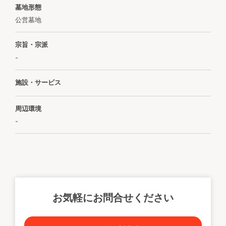
墓地形態
公営墓地
宗旨・宗派
-
施設・サービス
周辺環境
-
お気軽にお問合せください