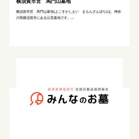
横須賀市営 馬門山墓地
横須賀市営 馬門山墓地(よこすかしえい まもんざんぼち)は、神奈
川県横須賀市にある公営墓地です。...