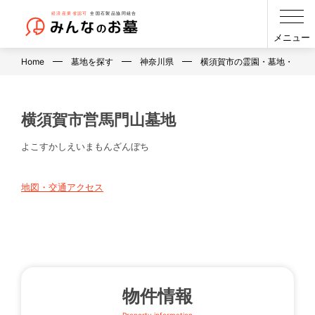
メニュー
Home
墓地を探す
神奈川県
横須賀市の霊園・墓地・お墓
横須賀市営馬門山墓地
よこすかしえいまもんざんぼち
地図・交通アクセス
物件情報
Property information